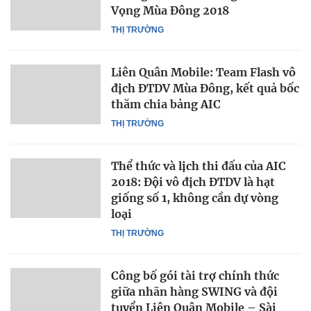
Vọng Mùa Đông 2018
THỊ TRƯỜNG
Liên Quân Mobile: Team Flash vô
địch ĐTDV Mùa Đông, kết quả bốc
thăm chia bảng AIC
THỊ TRƯỜNG
Thể thức và lịch thi đấu của AIC
2018: Đội vô địch ĐTDV là hạt
giống số 1, không cần dự vòng
loại
THỊ TRƯỜNG
Công bố gói tài trợ chính thức
giữa nhãn hàng SWING và đội
tuyển Liên Quân Mobile – Sài