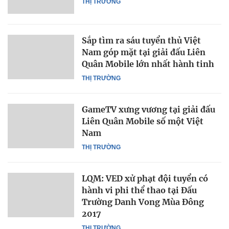
THỊ TRƯỜNG
Sắp tìm ra sáu tuyển thủ Việt
Nam góp mặt tại giải đấu Liên
Quân Mobile lớn nhất hành tinh
THỊ TRƯỜNG
GameTV xưng vương tại giải đấu
Liên Quân Mobile số một Việt
Nam
THỊ TRƯỜNG
LQM: VED xử phạt đội tuyển có
hành vi phi thể thao tại Đấu
Trường Danh Vong Mùa Đông
2017
THỊ TRƯỜNG