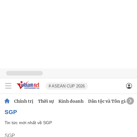
# ASEAN CUP 2026
Chính trị
Thời sự
Kinh doanh
Dân tộc và Tôn giáo
SGP
Tin tức mới nhất về
SGP
SGP