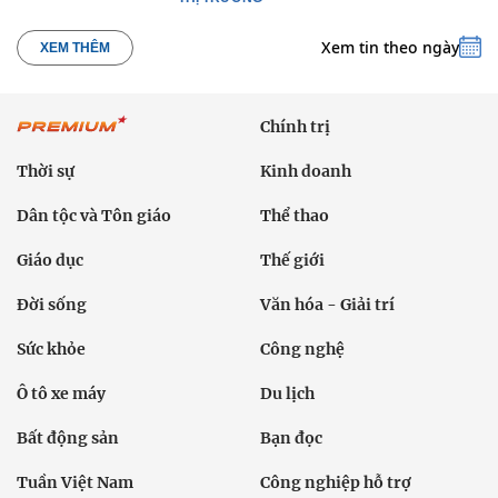
Xem tin theo ngày
XEM THÊM
Chính trị
Thời sự
Kinh doanh
Dân tộc và Tôn giáo
Thể thao
Giáo dục
Thế giới
Đời sống
Văn hóa - Giải trí
Sức khỏe
Công nghệ
Ô tô xe máy
Du lịch
Bất động sản
Bạn đọc
Tuần Việt Nam
Công nghiệp hỗ trợ