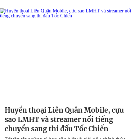
Huyền thoại Liên Quân Mobile, cựu
sao LMHT và streamer nổi tiếng
chuyển sang thi đấu Tốc Chiến