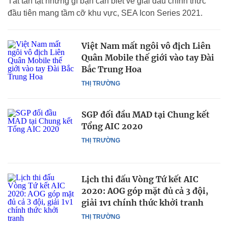
Tất tần tật những gì bạn cần biết về giải đấu chính thức
đầu tiên mang tầm cỡ khu vực, SEA Icon Series 2021.
Việt Nam mất ngôi vô địch Liên
Quân Mobile thế giới vào tay Đài
Bắc Trung Hoa
THỊ TRƯỜNG
SGP đối đầu MAD tại Chung kết
Tổng AIC 2020
THỊ TRƯỜNG
Lịch thi đấu Vòng Tứ kết AIC
2020: AOG góp mặt đủ cả 3 đội,
giải 1v1 chính thức khởi tranh
THỊ TRƯỜNG