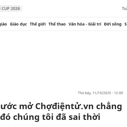
 CUP 2026
Tu
giáo
Giáo dục
Thế giới
Thể thao
Văn hóa - Giải trí
Đời sống
S
thứ bảy, 11/10/2025 - 12:00
trước mở Chợđiệntử.vn chẳng
 đó chúng tôi đã sai thời