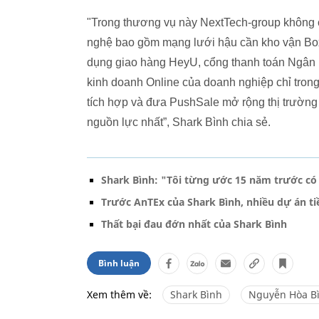
"Trong thương vụ này NextTech-group không ch
nghệ bao gồm mạng lưới hậu cần kho vận Box
dụng giao hàng HeyU, cổng thanh toán Ngân 
kinh doanh Online của doanh nghiệp chỉ trong
tích hợp và đưa PushSale mở rộng thị trường 
nguồn lực nhất”, Shark Bình chia sẻ.
Shark Bình: "Tôi từng ước 15 năm trước có a
Trước AnTEx của Shark Bình, nhiều dự án tiề
Thất bại đau đớn nhất của Shark Bình
Bình luận
Xem thêm về:
Shark Bình
Nguyễn Hòa B