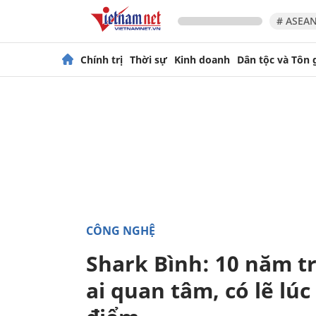
# ASEAN
Chính trị
Thời sự
Kinh doanh
Dân tộc và Tôn 
CÔNG NGHỆ
Shark Bình: 10 năm 
ai quan tâm, có lẽ lúc