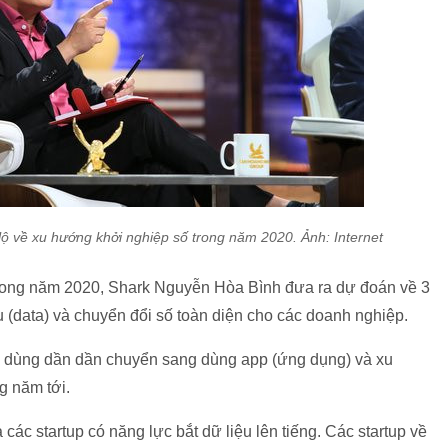
ộ về xu hướng khởi nghiệp số trong năm 2020. Ảnh: Internet
rong năm 2020, Shark Nguyễn Hòa Bình đưa ra dự đoán về 3
 (data) và chuyển đổi số toàn diện cho các doanh nghiệp.
i dùng dần dần chuyển sang dùng app (ứng dụng) và xu
g năm tới.
c startup có năng lực bắt dữ liệu lên tiếng. Các startup về