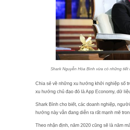
Shark Nguyễn Hòa Bình vừa có những tiết l
Chia sẻ về những xu hướng khởi nghiệp số t
xu hướng chủ đạo đó là App Economy, dữ liệu
Shark Bình cho biết, các doanh nghiệp, ngườ
hướng này vẫn đang diễn ra rất mạnh mẽ tron
Theo nhận định, năm 2020 cũng sẽ là năm mà cá