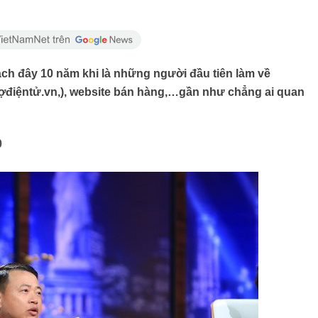
ch đây 10 năm khi là những người đầu tiên làm về
hợđiệntử.vn,), website bán hàng,…gần như chẳng ai quan
0