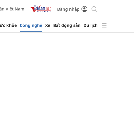
ần Việt Nam
Đăng nhập
ức khỏe
Công nghệ
Xe
Bất động sản
Du lịch