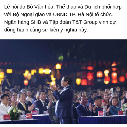
Lễ hội do Bộ Văn hóa, Thể thao và Du lịch phối hợp
với Bộ Ngoại giao và UBND TP. Hà Nội tổ chức.
Ngân hàng SHB và Tập đoàn T&T Group vinh dự
đồng hành cùng sự kiện ý nghĩa này.