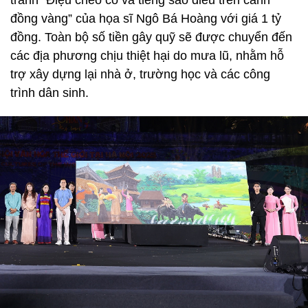
đồng vàng” của họa sĩ Ngô Bá Hoàng với giá 1 tỷ
đồng. Toàn bộ số tiền gây quỹ sẽ được chuyển đến
các địa phương chịu thiệt hại do mưa lũ, nhằm hỗ
trợ xây dựng lại nhà ở, trường học và các công
trình dân sinh.