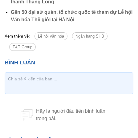
thành Thăng Long
Gần 50 đại sứ quán, tổ chức quốc tế tham dự Lễ hội
Văn hóa Thế giới tại Hà Nội
Xem thêm về:
Lễ hội văn hóa
Ngân hàng SHB
T&T Group