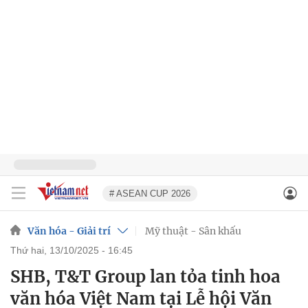
# ASEAN CUP 2026
Văn hóa - Giải trí
Mỹ thuật - Sân khấu
thứ hai, 13/10/2025 - 16:45
SHB, T&T Group lan tỏa tinh hoa
văn hóa Việt Nam tại Lễ hội Văn