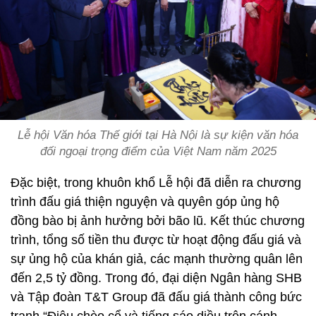
Lễ hội Văn hóa Thế giới tại Hà Nội là sự kiện văn hóa
đối ngoại trọng điểm của Việt Nam năm 2025
Đặc biệt, trong khuôn khổ Lễ hội đã diễn ra chương
trình đấu giá thiện nguyện và quyên góp ủng hộ
đồng bào bị ảnh hưởng bởi bão lũ. Kết thúc chương
trình, tổng số tiền thu được từ hoạt động đấu giá và
sự ủng hộ của khán giả, các mạnh thường quân lên
đến 2,5 tỷ đồng. Trong đó, đại diện Ngân hàng SHB
và Tập đoàn T&T Group đã đấu giá thành công bức
tranh “Điệu chèo cổ và tiếng sáo diều trên cánh