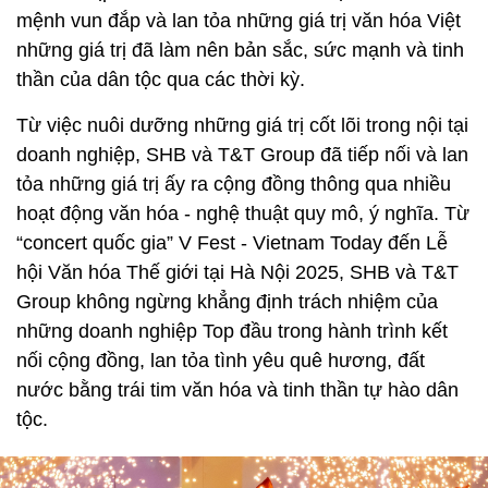
mệnh vun đắp và lan tỏa những giá trị văn hóa Việt
những giá trị đã làm nên bản sắc, sức mạnh và tinh
thần của dân tộc qua các thời kỳ.
Từ việc nuôi dưỡng những giá trị cốt lõi trong nội tại
doanh nghiệp, SHB và T&T Group đã tiếp nối và lan
tỏa những giá trị ấy ra cộng đồng thông qua nhiều
hoạt động văn hóa - nghệ thuật quy mô, ý nghĩa. Từ
“concert quốc gia” V Fest - Vietnam Today đến Lễ
hội Văn hóa Thế giới tại Hà Nội 2025, SHB và T&T
Group không ngừng khẳng định trách nhiệm của
những doanh nghiệp Top đầu trong hành trình kết
nối cộng đồng, lan tỏa tình yêu quê hương, đất
nước bằng trái tim văn hóa và tinh thần tự hào dân
tộc.