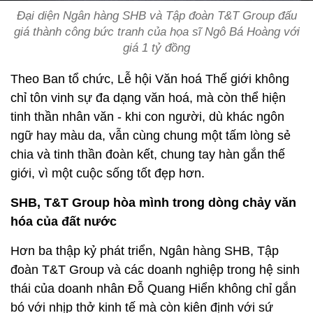
Đại diện Ngân hàng SHB và Tập đoàn T&T Group đấu
giá thành công bức tranh của họa sĩ Ngô Bá Hoàng với
giá 1 tỷ đồng
Theo Ban tổ chức, Lễ hội Văn hoá Thế giới không
chỉ tôn vinh sự đa dạng văn hoá, mà còn thể hiện
tinh thần nhân văn - khi con người, dù khác ngôn
ngữ hay màu da, vẫn cùng chung một tấm lòng sẻ
chia và tinh thần đoàn kết, chung tay hàn gắn thế
giới, vì một cuộc sống tốt đẹp hơn.
SHB, T&T Group hòa mình trong dòng chảy văn
hóa của đất nước
Hơn ba thập kỷ phát triển, Ngân hàng SHB, Tập
đoàn T&T Group và các doanh nghiệp trong hệ sinh
thái của doanh nhân Đỗ Quang Hiển không chỉ gắn
bó với nhịp thở kinh tế mà còn kiên định với sứ