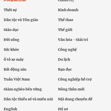
Chính trị
Thời sự
Kinh doanh
Dân tộc và Tôn giáo
Thể thao
Giáo dục
Thế giới
Đời sống
Văn hóa - Giải trí
Sức khỏe
Công nghệ
Ô tô xe máy
Du lịch
Bất động sản
Bạn đọc
Tuần Việt Nam
Công nghiệp hỗ trợ
Giảm nghèo bền vững
Nông thôn mới
Dân tộc thiểu số và miền núi
Nội dung chuyên đề
English
Hồ sơ