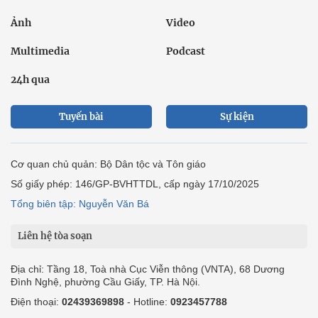
Ảnh
Video
Multimedia
Podcast
24h qua
Tuyến bài
Sự kiện
Cơ quan chủ quản: Bộ Dân tộc và Tôn giáo
Số giấy phép: 146/GP-BVHTTDL, cấp ngày 17/10/2025
Tổng biên tập: Nguyễn Văn Bá
Liên hệ tòa soạn
Địa chỉ: Tầng 18, Toà nhà Cục Viễn thông (VNTA), 68 Dương
Đình Nghệ, phường Cầu Giấy, TP. Hà Nội.
Điện thoại:
02439369898
- Hotline:
0923457788