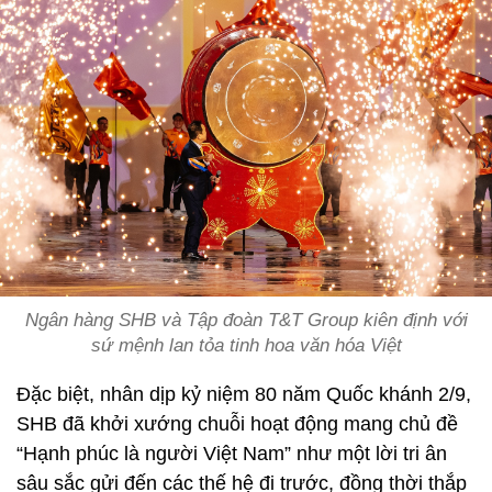
Ngân hàng SHB và Tập đoàn T&T Group kiên định với
sứ mệnh lan tỏa tinh hoa văn hóa Việt
Đặc biệt, nhân dịp kỷ niệm 80 năm Quốc khánh 2/9,
SHB đã khởi xướng chuỗi hoạt động mang chủ đề
“Hạnh phúc là người Việt Nam” như một lời tri ân
sâu sắc gửi đến các thế hệ đi trước, đồng thời thắp