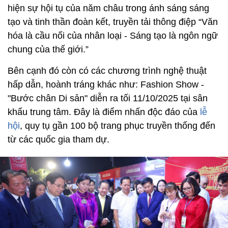
hiện sự hội tụ của năm châu trong ánh sáng sáng
tạo và tinh thần đoàn kết, truyền tải thông điệp “Văn
hóa là cầu nối của nhân loại - Sáng tạo là ngôn ngữ
chung của thế giới.”
Bên cạnh đó còn có các chương trình nghệ thuật
hấp dẫn, hoành tráng khác như: Fashion Show -
"Bước chân Di sản" diễn ra tối 11/10/2025 tại sân
khấu trung tâm. Đây là điểm nhấn độc đáo của
lễ
hội
, quy tụ gần 100 bộ trang phục truyền thống đến
từ các quốc gia tham dự.