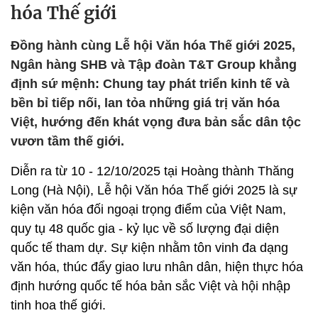
hóa Thế giới
Đồng hành cùng Lễ hội Văn hóa Thế giới 2025,
Ngân hàng SHB và Tập đoàn T&T Group khẳng
định sứ mệnh: Chung tay phát triển kinh tế và
bền bỉ tiếp nối, lan tỏa những giá trị văn hóa
Việt, hướng đến khát vọng đưa bản sắc dân tộc
vươn tầm thế giới.
Diễn ra từ 10 - 12/10/2025 tại Hoàng thành Thăng
Long (Hà Nội), Lễ hội Văn hóa Thế giới 2025 là sự
kiện văn hóa đối ngoại trọng điểm của Việt Nam,
quy tụ 48 quốc gia - kỷ lục về số lượng đại diện
quốc tế tham dự. Sự kiện nhằm tôn vinh đa dạng
văn hóa, thúc đẩy giao lưu nhân dân, hiện thực hóa
định hướng quốc tế hóa bản sắc Việt và hội nhập
tinh hoa thế giới.