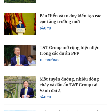
Bầu Hiển và tư duy kiến tạo các
cực tăng trưởng mới
ĐẦU TƯ
T&T Group mở rộng hiện diện
trong các dự án PPP
THỊ TRƯỜNG
Một tuyến đường, nhiều dòng
chảy và dấu ấn T&T Group tại
Vành đai 4
ĐẦU TƯ