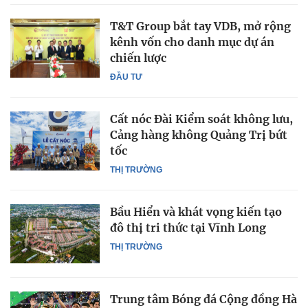
T&T Group bắt tay VDB, mở rộng
kênh vốn cho danh mục dự án
chiến lược
ĐẦU TƯ
Cất nóc Đài Kiểm soát không lưu,
Cảng hàng không Quảng Trị bứt
tốc
THỊ TRƯỜNG
Bầu Hiển và khát vọng kiến tạo
đô thị tri thức tại Vĩnh Long
THỊ TRƯỜNG
Trung tâm Bóng đá Cộng đồng Hà