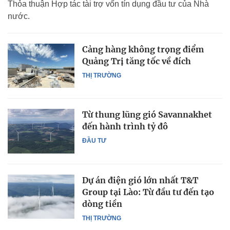
Thỏa thuận Hợp tác tài trợ vốn tín dụng đầu tư của Nhà
nước.
Cảng hàng không trọng điểm
Quảng Trị tăng tốc về đích
THỊ TRƯỜNG
Từ thung lũng gió Savannakhet
đến hành trình tỷ đô
ĐẦU TƯ
Dự án điện gió lớn nhất T&T
Group tại Lào: Từ đầu tư đến tạo
dòng tiền
THỊ TRƯỜNG