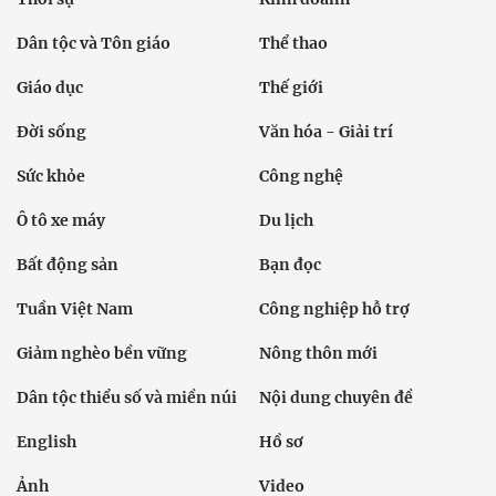
Dân tộc và Tôn giáo
Thể thao
Giáo dục
Thế giới
Đời sống
Văn hóa - Giải trí
Sức khỏe
Công nghệ
Ô tô xe máy
Du lịch
Bất động sản
Bạn đọc
Tuần Việt Nam
Công nghiệp hỗ trợ
Giảm nghèo bền vững
Nông thôn mới
Dân tộc thiểu số và miền núi
Nội dung chuyên đề
English
Hồ sơ
Ảnh
Video