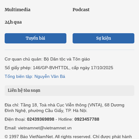
Multimedia
Podcast
24h qua
Tuyến bài
Sự kiện
Cơ quan chủ quản: Bộ Dân tộc và Tôn giáo
Số giấy phép: 146/GP-BVHTTDL, cấp ngày 17/10/2025
Tổng biên tập: Nguyễn Văn Bá
Liên hệ tòa soạn
Địa chỉ: Tầng 18, Toà nhà Cục Viễn thông (VNTA), 68 Dương
Đình Nghệ, phường Cầu Giấy, TP. Hà Nội.
Điện thoại:
02439369898
- Hotline:
0923457788
Email: vietnamnet@vietnamnet.vn
© 1997 Báo VietNamNet. All rights reserved. Chỉ được phát hành