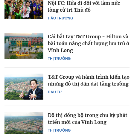
Nội FC: Hứa đi đôi với làm nức
lòng cử tri Thủ đô
HẬU TRƯỜNG
Cái bắt tay T&T Group - Hilton và
bài toán nâng chất lượng lưu trú ở
Vĩnh Long
THỊ TRƯỜNG
T&T Group và hành trình kiến tạo
những đô thị dẫn dắt tăng trưởng
ĐẦU TƯ
Đô thị đồng bộ trong chu kỳ phát
triển mới của Vĩnh Long
THỊ TRƯỜNG