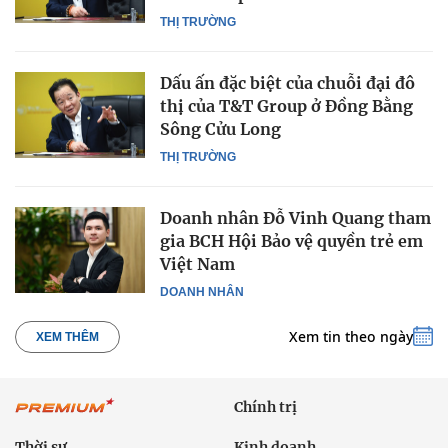
THỊ TRƯỜNG
Dấu ấn đặc biệt của chuỗi đại đô
thị của T&T Group ở Đồng Bằng
Sông Cửu Long
THỊ TRƯỜNG
Doanh nhân Đỗ Vinh Quang tham
gia BCH Hội Bảo vệ quyền trẻ em
Việt Nam
DOANH NHÂN
Xem tin theo ngày
XEM THÊM
Chính trị
Thời sự
Kinh doanh