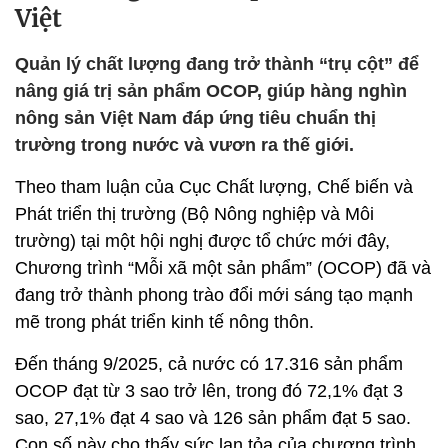
Việt
Quản lý chất lượng đang trở thành “trụ cột” để
nâng giá trị sản phẩm OCOP, giúp hàng nghìn
nông sản Việt Nam đáp ứng tiêu chuẩn thị
trường trong nước và vươn ra thế giới.
Theo tham luận của Cục Chất lượng, Chế biến và
Phát triển thị trường (Bộ Nông nghiệp và Môi
trường) tại một hội nghị được tổ chức mới đây,
Chương trình “Mỗi xã một sản phẩm” (OCOP) đã và
đang trở thành phong trào đổi mới sáng tạo mạnh
mẽ trong phát triển kinh tế nông thôn.
Đến tháng 9/2025, cả nước có 17.316 sản phẩm
OCOP đạt từ 3 sao trở lên, trong đó 72,1% đạt 3
sao, 27,1% đạt 4 sao và 126 sản phẩm đạt 5 sao.
Con số này cho thấy sức lan tỏa của chương trình,