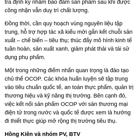
tra định kỳ nhằm bảo đảm sản phẩm sau khi được
công nhận vẫn duy trì chất lượng.
Đồng thời, cần quy hoạch vùng nguyên liệu tập
trung, hỗ trợ hợp tác xã kiểu mới gắn kết chuỗi sản
xuất – chế biến – tiêu thụ; thúc đẩy mô hình kinh tế
tuần hoàn, sản xuất xanh, giảm phát thải và tái sử
dụng phụ phẩm.
Một trong những điểm nhấn quan trọng là đào tạo
chủ thể OCOP. Các khóa huấn luyện sẽ tập trung
vào tiêu chuẩn quốc tế, an toàn thực phẩm, quản trị
thương hiệu và kỹ năng thị trường. Bên cạnh đó,
việc kết nối sản phẩm OCOP với sàn thương mại
điện tử trong nước và quốc tế được xem là hướng
đi thiết thực giúp mở rộng thị trường tiêu thụ.
Hồng Kiên và nhóm PV, BTV