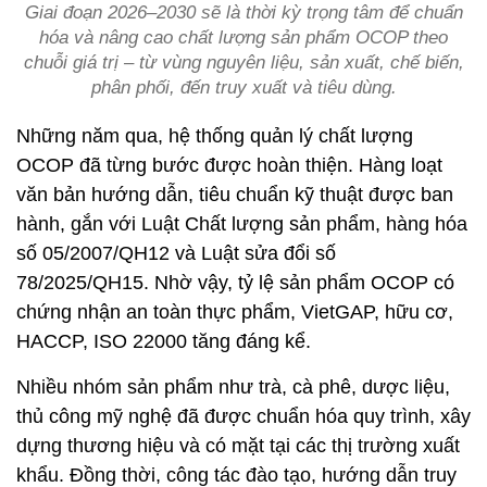
Giai đoạn 2026–2030 sẽ là thời kỳ trọng tâm để chuẩn
hóa và nâng cao chất lượng sản phẩm OCOP theo
chuỗi giá trị – từ vùng nguyên liệu, sản xuất, chế biến,
phân phối, đến truy xuất và tiêu dùng.
Những năm qua, hệ thống quản lý chất lượng
OCOP đã từng bước được hoàn thiện. Hàng loạt
văn bản hướng dẫn, tiêu chuẩn kỹ thuật được ban
hành, gắn với Luật Chất lượng sản phẩm, hàng hóa
số 05/2007/QH12 và Luật sửa đổi số
78/2025/QH15. Nhờ vậy, tỷ lệ sản phẩm OCOP có
chứng nhận an toàn thực phẩm, VietGAP, hữu cơ,
HACCP, ISO 22000 tăng đáng kể.
Nhiều nhóm sản phẩm như trà, cà phê, dược liệu,
thủ công mỹ nghệ đã được chuẩn hóa quy trình, xây
dựng thương hiệu và có mặt tại các thị trường xuất
khẩu. Đồng thời, công tác đào tạo, hướng dẫn truy