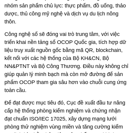
nhóm sản phẩm chủ lực: thực phẩm, đồ uống, thảo
dược, thủ công mỹ nghệ và dịch vụ du lịch nông
thôn.
Công nghệ số sẽ đóng vai trò trung tâm, với việc
triển khai nền tảng số OCOP Quốc gia, tích hợp dữ
liệu truy xuất nguồn gốc bằng mã QR, blockchain,
kết nối với các hệ thống của Bộ KH&CN, Bộ
NN&PTNT và Bộ Công Thương. Điều này không chỉ
giúp quản lý minh bạch mà còn mở đường để sản
phẩm OCOP tham gia sâu hơn vào chuỗi cung ứng
toàn cầu.
Để đạt được mục tiêu đó, Cục đề xuất đầu tư nâng
cấp hệ thống phòng kiểm nghiệm và chứng nhận
đạt chuẩn ISO/IEC 17025, xây dựng mạng lưới
phòng thử nghiệm vùng miền và tăng cường kiểm