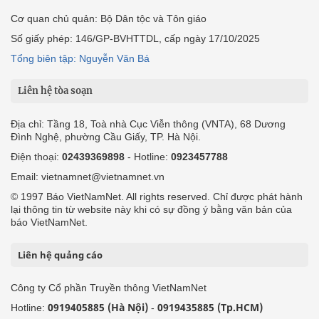
Cơ quan chủ quản: Bộ Dân tộc và Tôn giáo
Số giấy phép: 146/GP-BVHTTDL, cấp ngày 17/10/2025
Tổng biên tập: Nguyễn Văn Bá
Liên hệ tòa soạn
Địa chỉ: Tầng 18, Toà nhà Cục Viễn thông (VNTA), 68 Dương
Đình Nghệ, phường Cầu Giấy, TP. Hà Nội.
Điện thoại:
02439369898
- Hotline:
0923457788
Email: vietnamnet@vietnamnet.vn
© 1997 Báo VietNamNet. All rights reserved. Chỉ được phát hành
lại thông tin từ website này khi có sự đồng ý bằng văn bản của
báo VietNamNet.
Liên hệ quảng cáo
Công ty Cổ phần Truyền thông VietNamNet
0919405885 (Hà Nội)
0919435885 (Tp.HCM)
Hotline:
-