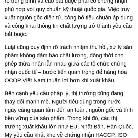
ro trung bình và cao bắt buộc phải có chứng nhận
phù hợp với quy chuẩn kỹ thuật quốc gia. Việc truy
xuất nguồn gốc điện tử, công bố tiêu chuẩn áp dụng
và công khai thông tin chất lượng trở thành yêu cầu
bắt buộc.
Luật cũng quy định rõ trách nhiệm thu hồi, xử lý sản
phẩm không đảm bảo chất lượng, đồng thời cho
phép thừa nhận lẫn nhau giữa các tổ chức chứng
nhận quốc tế – bước tiến quan trọng để hàng hóa
OCOP Việt Nam thuận lợi hơn khi xuất khẩu.
Bên cạnh yêu cầu pháp lý, thị trường cũng đang
thay đổi mạnh mẽ. Người tiêu dùng trong nước
ngày càng quan tâm đến an toàn, nguồn gốc và tính
bền vững của sản phẩm. Trong khi đó, các thị
trường xuất khẩu lớn như EU, Nhật Bản, Hàn Quốc,
Mỹ yêu cầu khắt khe về chứng nhận HACCP, ISO