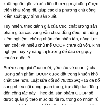
xuất nguồn gốc và xúc tiến thương mại cũng được
triển khai rộng rãi, giúp các địa phương chủ động
kiểm soát quy trình sản xuất.
Tuy nhiên, theo đánh giá của Cục, chất lượng sản
phẩm giữa các vùng vẫn chưa đồng đều; hệ thống
kiểm nghiệm, chứng nhận còn phân tán, năng lực
hạn chế; và nhiều chủ thể OCOP chưa đủ vốn, kinh
nghiệm hay kỹ năng thị trường để đáp ứng quy
chuẩn quốc tế.
Bước sang giai đoạn mới, yêu cầu về quản lý chất
lượng sản phẩm OCOP được đặt trong khuôn khổ
chặt chẽ hơn. Luật sửa đổi số 78/2025/QH15 đã bổ
sung nhiều nội dung quan trọng, trực tiếp tác động
đến công tác này. Theo đó, sản phẩm OCOP sẽ
được quản lý theo mức độ rủi ro, trong đó nhóm rủi