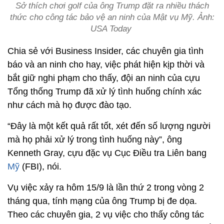
Sở thích chơi golf của ông Trump đặt ra nhiều thách
thức cho công tác bảo vệ an ninh của Mật vụ Mỹ. Ảnh:
USA Today
Chia sẻ với Business Insider, các chuyên gia tình
báo và an ninh cho hay, việc phát hiện kịp thời và
bắt giữ nghi phạm cho thấy, đội an ninh của cựu
Tổng thống Trump đã xử lý tình huống chính xác
như cách mà họ được đào tạo.
“Đây là một kết quả rất tốt, xét đến số lượng người
mà họ phải xử lý trong tình huống này”, ông
Kenneth Gray, cựu đặc vụ Cục Điều tra Liên bang
Mỹ
(FBI), nói.
Vụ việc xảy ra hôm 15/9 là lần thứ 2 trong vòng 2
tháng qua, tính mạng của ông Trump bị đe dọa.
Theo các chuyên gia, 2 vụ việc cho thấy công tác