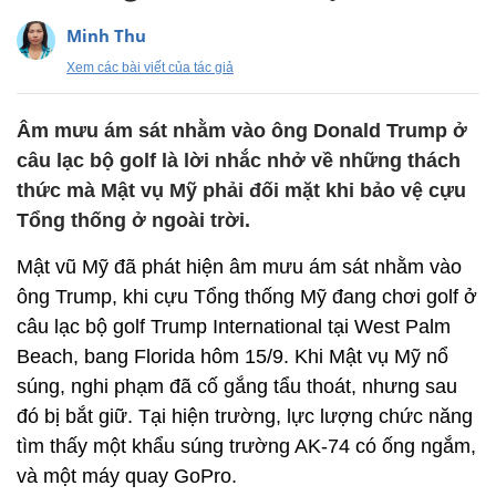
Minh Thu
Xem các bài viết của tác giả
Âm mưu ám sát nhằm vào ông Donald Trump ở
câu lạc bộ golf là lời nhắc nhở về những thách
thức mà Mật vụ Mỹ phải đối mặt khi bảo vệ cựu
Tổng thống ở ngoài trời.
Mật vũ Mỹ đã phát hiện âm mưu ám sát nhằm vào
ông Trump, khi cựu Tổng thống Mỹ đang chơi golf ở
câu lạc bộ golf Trump International tại West Palm
Beach, bang Florida hôm 15/9. Khi Mật vụ Mỹ nổ
súng, nghi phạm đã cố gắng tẩu thoát, nhưng sau
đó bị bắt giữ. Tại hiện trường, lực lượng chức năng
tìm thấy một khẩu súng trường AK-74 có ống ngắm,
và một máy quay GoPro.