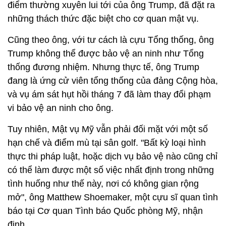
điểm thường xuyên lui tới của ông Trump, đã đặt ra
những thách thức đặc biệt cho cơ quan mật vụ.
Cũng theo ông, với tư cách là cựu Tổng thống, ông
Trump không thể được bảo vệ an ninh như Tổng
thống đương nhiệm. Nhưng thực tế, ông Trump
đang là ứng cử viên tổng thống của đảng Cộng hòa,
và vụ ám sát hụt hồi tháng 7 đã làm thay đổi phạm
vi bảo vệ an ninh cho ông.
Tuy nhiên, Mật vụ Mỹ vẫn phải đối mặt với một số
hạn chế và điểm mù tại sân golf. "Bất kỳ loại hình
thực thi pháp luật, hoặc dịch vụ bảo vệ nào cũng chỉ
có thể làm được một số việc nhất định trong những
tình huống như thế này, nơi có không gian rộng
mở", ông Matthew Shoemaker, một cựu sĩ quan tình
báo tại Cơ quan Tình báo Quốc phòng Mỹ, nhận
định.