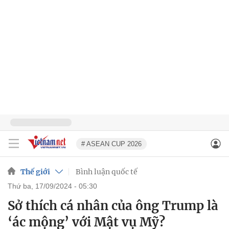
# ASEAN CUP 2026
Thế giới
Bình luận quốc tế
thứ ba, 17/09/2024 - 05:30
Sở thích cá nhân của ông Trump là
‘ác mộng’ với Mật vụ Mỹ?