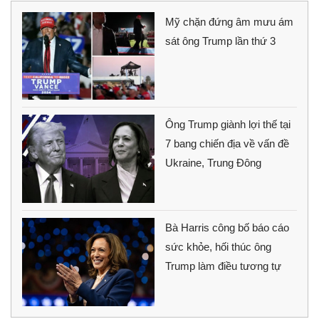
Mỹ chặn đứng âm mưu ám
sát ông Trump lần thứ 3
Ông Trump giành lợi thế tại
7 bang chiến địa về vấn đề
Ukraine, Trung Đông
Bà Harris công bố báo cáo
sức khỏe, hối thúc ông
Trump làm điều tương tự