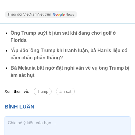
Ông Trump suýt bị ám sát khi đang chơi golf ở
Florida
‘Áp đảo’ ông Trump khi tranh luận, bà Harris liệu có
cầm chắc phần thắng?
Bà Melania bất ngờ đặt nghi vấn về vụ ông Trump bị
ám sát hụt
Xem thêm về:
Trump
ám sát