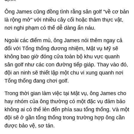
Ông James cũng đồng tình rằng sân golf "về cơ bản
là rộng mở" với nhiều cây cối hoặc thảm thực vật,
nơi nghi phạm có thể dễ dàng ẩn náu.
Ngoài các điểm mù, ông James nói thêm ngay cả
đối với Tổng thống đương nhiệm, Mật vụ Mỹ sẽ
không bao giờ đóng cửa toàn bộ khu vực quanh
sân golf như các con đường tiếp giáp. Thay vào đó,
đội an ninh sẽ thiết lập một chu vi xung quanh nơi
Tổng thống đang chơi golf.
Trong thời gian làm việc tại Mật vụ, ông James cho
hay nhóm của ông thường có một đặc vụ đảm bảo
không ai có thể lẻn đến phía sau tổng thống. Và một
đội sẽ ở gần tổng thống trong trường hợp ông cần
được bảo vệ, sơ tán.