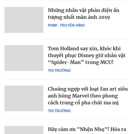
Những nhân vật phản diện ấn
tượng nhất màn ảnh 2019
PHIM - TRUYỀN HÌNH
Tom Holland say xỉn, khóc khi
thuyết phục Disney giữ nhân vật
“Spider-Man” trong MCU!
THỊ TRƯỜNG
Choáng ngợp với loạt fan art siêu
anh hùng Marvel theo phong
cách trung cổ pha chút ma mị
THỊ TRƯỜNG
Hãy cảm ơn "Nhện Nhọ"! Hóa ra