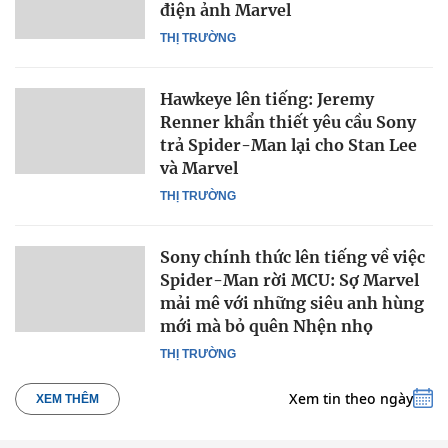
điện ảnh Marvel
THỊ TRƯỜNG
Hawkeye lên tiếng: Jeremy
Renner khẩn thiết yêu cầu Sony
trả Spider-Man lại cho Stan Lee
và Marvel
THỊ TRƯỜNG
Sony chính thức lên tiếng về việc
Spider-Man rời MCU: Sợ Marvel
mải mê với những siêu anh hùng
mới mà bỏ quên Nhện nhọ
THỊ TRƯỜNG
Xem tin theo ngày
XEM THÊM