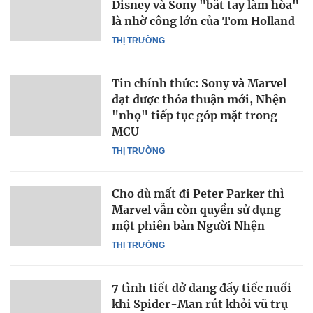
Disney và Sony "bắt tay làm hòa"
là nhờ công lớn của Tom Holland
THỊ TRƯỜNG
Tin chính thức: Sony và Marvel
đạt được thỏa thuận mới, Nhện
"nhọ" tiếp tục góp mặt trong
MCU
THỊ TRƯỜNG
Cho dù mất đi Peter Parker thì
Marvel vẫn còn quyền sử dụng
một phiên bản Người Nhện
THỊ TRƯỜNG
7 tình tiết dở dang đầy tiếc nuối
khi Spider-Man rút khỏi vũ trụ