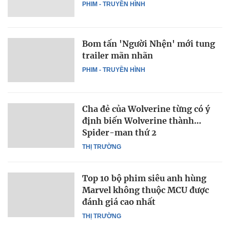
PHIM - TRUYỀN HÌNH
Bom tấn 'Người Nhện' mới tung
trailer mãn nhãn
PHIM - TRUYỀN HÌNH
Cha đẻ của Wolverine từng có ý
định biến Wolverine thành…
Spider-man thứ 2
THỊ TRƯỜNG
Top 10 bộ phim siêu anh hùng
Marvel không thuộc MCU được
đánh giá cao nhất
THỊ TRƯỜNG