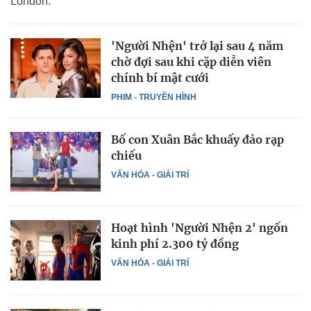
London.
'Người Nhện' trở lại sau 4 năm
chờ đợi sau khi cặp diễn viên
chính bí mật cưới
PHIM - TRUYỀN HÌNH
Bố con Xuân Bắc khuấy đảo rạp
chiếu
VĂN HÓA - GIẢI TRÍ
Hoạt hình 'Người Nhện 2' ngốn
kinh phí 2.300 tỷ đồng
VĂN HÓA - GIẢI TRÍ