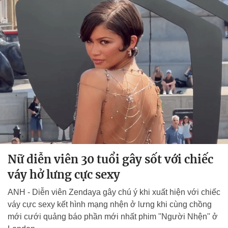
Nữ diễn viên 30 tuổi gây sốt với chiếc
váy hở lưng cực sexy
ANH - Diễn viên Zendaya gây chú ý khi xuất hiện với chiếc
váy cực sexy kết hình mạng nhện ở lưng khi cùng chồng
mới cưới quảng báo phần mới nhất phim ''Người Nhện'' ở