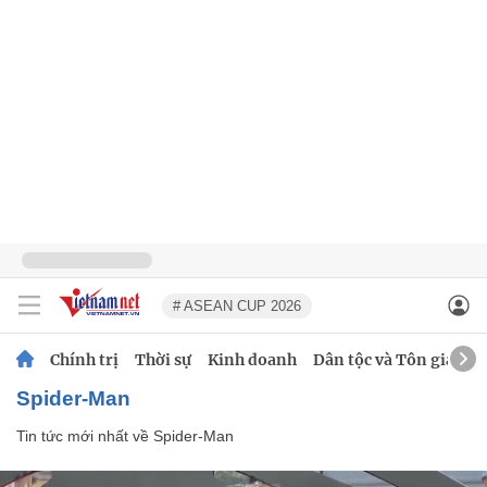
# ASEAN CUP 2026
Chính trị
Thời sự
Kinh doanh
Dân tộc và Tôn giáo
Spider-Man
Tin tức mới nhất về
Spider-Man