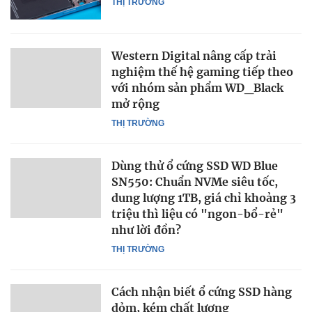
THỊ TRƯỜNG
Western Digital nâng cấp trải
nghiệm thế hệ gaming tiếp theo
với nhóm sản phẩm WD_Black
mở rộng
THỊ TRƯỜNG
Dùng thử ổ cứng SSD WD Blue
SN550: Chuẩn NVMe siêu tốc,
dung lượng 1TB, giá chỉ khoảng 3
triệu thì liệu có "ngon-bổ-rẻ"
như lời đồn?
THỊ TRƯỜNG
Cách nhận biết ổ cứng SSD hàng
dỏm, kém chất lượng