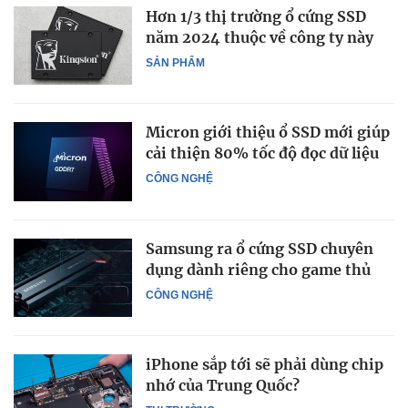
Hơn 1/3 thị trường ổ cứng SSD
năm 2024 thuộc về công ty này
SẢN PHẨM
Micron giới thiệu ổ SSD mới giúp
cải thiện 80% tốc độ đọc dữ liệu
CÔNG NGHỆ
Samsung ra ổ cứng SSD chuyên
dụng dành riêng cho game thủ
CÔNG NGHỆ
iPhone sắp tới sẽ phải dùng chip
nhớ của Trung Quốc?