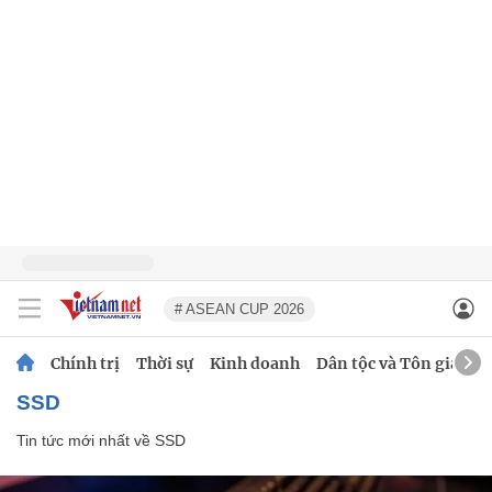
# ASEAN CUP 2026
Chính trị
Thời sự
Kinh doanh
Dân tộc và Tôn giáo
SSD
Tin tức mới nhất về
SSD