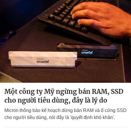
Một công ty Mỹ ngừng bán RAM, SSD
cho người tiêu dùng, đây là lý do
Micron thông báo kế hoạch dừng bán RAM và ổ cứng SSD
cho người tiêu dùng, nói đây là 'quyết định khó khăn'.