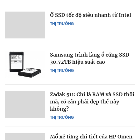
Ổ SSD tốc độ siêu nhanh từ Intel
THỊ TRƯỜNG
Samsung trình làng ổ cứng SSD
30.72TB hiệu suất cao
THỊ TRƯỜNG
Zadak 511: Chỉ là RAM và SSD thôi
mà, có cần phải đẹp thế này
không?
THỊ TRƯỜNG
Mổ xẻ từng chi tiết của HP Omen