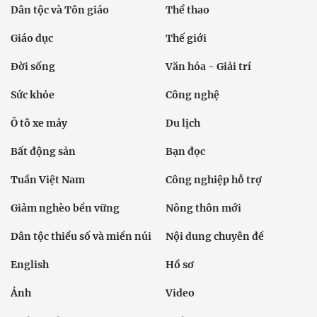
Dân tộc và Tôn giáo
Thể thao
Giáo dục
Thế giới
Đời sống
Văn hóa - Giải trí
Sức khỏe
Công nghệ
Ô tô xe máy
Du lịch
Bất động sản
Bạn đọc
Tuần Việt Nam
Công nghiệp hỗ trợ
Giảm nghèo bền vững
Nông thôn mới
Dân tộc thiểu số và miền núi
Nội dung chuyên đề
English
Hồ sơ
Ảnh
Video