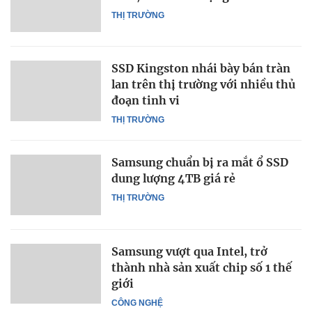
THỊ TRƯỜNG
SSD Kingston nhái bày bán tràn
lan trên thị trường với nhiều thủ
đoạn tinh vi
THỊ TRƯỜNG
Samsung chuẩn bị ra mắt ổ SSD
dung lượng 4TB giá rẻ
THỊ TRƯỜNG
Samsung vượt qua Intel, trở
thành nhà sản xuất chip số 1 thế
giới
CÔNG NGHỆ