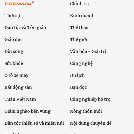
Chính trị
Thời sự
Kinh doanh
Dân tộc và Tôn giáo
Thể thao
Giáo dục
Thế giới
Đời sống
Văn hóa - Giải trí
Sức khỏe
Công nghệ
Ô tô xe máy
Du lịch
Bất động sản
Bạn đọc
Tuần Việt Nam
Công nghiệp hỗ trợ
Giảm nghèo bền vững
Nông thôn mới
Dân tộc thiểu số và miền núi
Nội dung chuyên đề