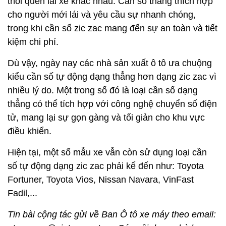
thói quen lái xe khác nhau. Cần số thẳng thích hợp
cho người mới lái và yêu cầu sự nhanh chóng,
trong khi cần số zic zac mang đến sự an toàn và tiết
kiệm chi phí.
Dù vậy, ngày nay các nhà sản xuất ô tô ưa chuộng
kiểu cần số tự động dạng thẳng hơn dạng zic zac vì
nhiều lý do. Một trong số đó là loại cần số dạng
thẳng có thể tích hợp với công nghệ chuyển số điện
tử, mang lại sự gọn gàng và tối giản cho khu vực
điều khiển.
Hiện tại, một số mẫu xe vẫn còn sử dụng loại cần
số tự động dạng zic zac phải kể đến như: Toyota
Fortuner, Toyota Vios, Nissan Navara, VinFast
Fadil,...
Tin bài cộng tác gửi về Ban Ô tô xe máy theo email: