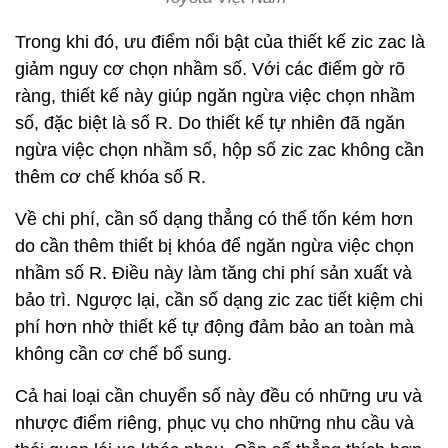
Trong khi đó, ưu điểm nổi bật của thiết kế zic zac là
giảm nguy cơ chọn nhầm số. Với các điểm gờ rõ
ràng, thiết kế này giúp ngăn ngừa việc chọn nhầm
số, đặc biệt là số R. Do thiết kế tự nhiên đã ngăn
ngừa việc chọn nhầm số, hộp số zic zac không cần
thêm cơ chế khóa số R.
Về chi phí, cần số dạng thẳng có thể tốn kém hơn
do cần thêm thiết bị khóa để ngăn ngừa việc chọn
nhầm số R. Điều này làm tăng chi phí sản xuất và
bảo trì. Ngược lại, cần số dạng zic zac tiết kiệm chi
phí hơn nhờ thiết kế tự động đảm bảo an toàn mà
không cần cơ chế bổ sung.
Cả hai loại cần chuyển số này đều có những ưu và
nhược điểm riêng, phục vụ cho những nhu cầu và