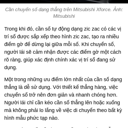
Cần chuyển số dạng thẳng trên Mitsubishi Xforce. Ảnh:
Mitsubishi
Trong khi đó, cần số tự động dạng zic zac có các vị
trí số được sắp xếp theo hình zic zac, tạo ra nhiều
điểm gờ để dừng lại giữa mỗi số. Khi chuyển số,
người lái sẽ cảm nhận được các điểm gờ một cách
rõ ràng, giúp xác định chính xác vị trí số đang sử
dụng.
Một trong những ưu điểm lớn nhất của cần số dạng
thẳng là dễ sử dụng. Với thiết kế thẳng hàng, việc
chuyển số trở nên đơn giản và nhanh chóng hơn.
Người lái chỉ cần kéo cần số thẳng lên hoặc xuống
mà không phải lo lắng về việc di chuyển theo bất kỳ
hình mẫu phức tạp nào.