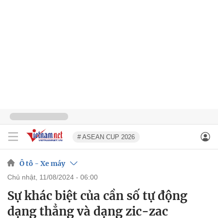
# ASEAN CUP 2026
Ô tô - Xe máy
chủ nhật, 11/08/2024 - 06:00
Sự khác biệt của cần số tự động
dạng thẳng và dạng zic-zac