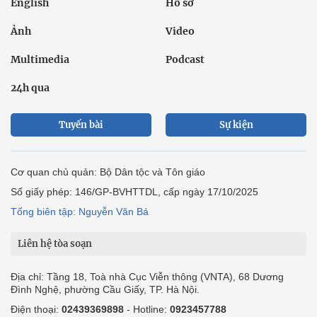
English
Hồ sơ
Ảnh
Video
Multimedia
Podcast
24h qua
Tuyến bài
Sự kiện
Cơ quan chủ quản: Bộ Dân tộc và Tôn giáo
Số giấy phép: 146/GP-BVHTTDL, cấp ngày 17/10/2025
Tổng biên tập: Nguyễn Văn Bá
Liên hệ tòa soạn
Địa chỉ: Tầng 18, Toà nhà Cục Viễn thông (VNTA), 68 Dương
Đình Nghệ, phường Cầu Giấy, TP. Hà Nội.
Điện thoại:
02439369898
- Hotline:
0923457788