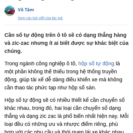
Võ Tâm
Xem các bài viết của tác giả
Cần số tự động trên ô tô sẽ có dạng thẳng hàng
và zic-zac nhưng ít ai biết được sự khác biệt của
chúng.
Trong ngành công nghiệp ô tô,
hộp số tự động
là
một phần không thể thiếu trong hệ thống truyền
động, giúp tài xế dễ dàng điều khiển xe mà không
cần thao tác phức tạp như hộp số sàn.
Hộp số tự động sẽ có nhiều thiết kế cần chuyển số
khác nhau, trong đó, hai loại cần chuyển số dạng
thẳng và dạng zic zac là phổ biến nhất hiện nay. Mỗi
loại đều có những ưu và nhược điểm riêng, phù
hợp với các nhu cầu và thói quen lái xe khác nhau.