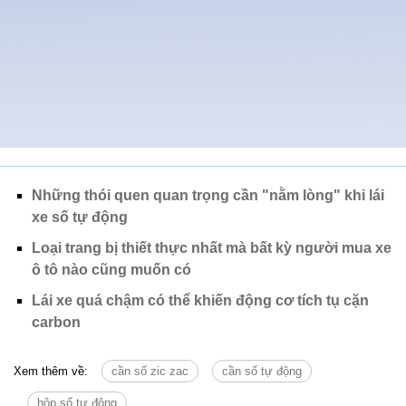
Những thói quen quan trọng cần "nằm lòng" khi lái
xe số tự động
Loại trang bị thiết thực nhất mà bất kỳ người mua xe
ô tô nào cũng muốn có
Lái xe quá chậm có thể khiến động cơ tích tụ cặn
carbon
Xem thêm về:
cần số zic zac
cần số tự động
hộp số tự động