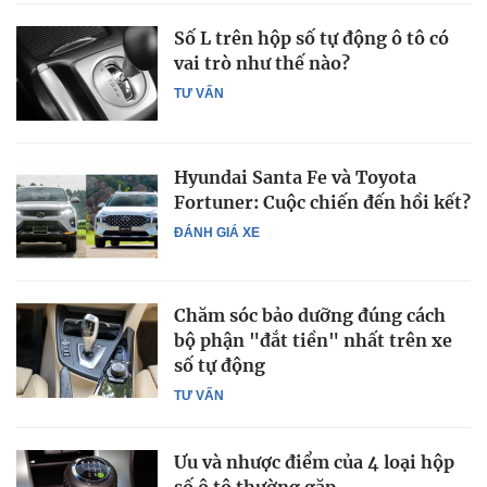
Số L trên hộp số tự động ô tô có
vai trò như thế nào?
TƯ VẤN
Hyundai Santa Fe và Toyota
Fortuner: Cuộc chiến đến hồi kết?
ĐÁNH GIÁ XE
Chăm sóc bảo dưỡng đúng cách
bộ phận "đắt tiền" nhất trên xe
số tự động
TƯ VẤN
Ưu và nhược điểm của 4 loại hộp