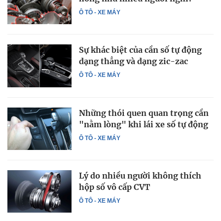
Ô TÔ - XE MÁY
Sự khác biệt của cần số tự động
dạng thẳng và dạng zic-zac
Ô TÔ - XE MÁY
Những thói quen quan trọng cần
"nằm lòng" khi lái xe số tự động
Ô TÔ - XE MÁY
Lý do nhiều người không thích
hộp số vô cấp CVT
Ô TÔ - XE MÁY