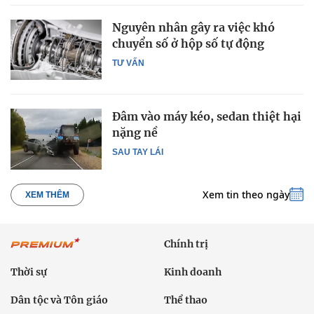
Nguyên nhân gây ra việc khó
chuyển số ở hộp số tự động
TƯ VẤN
Đâm vào máy kéo, sedan thiệt hại
nặng nề
SAU TAY LÁI
Xem tin theo ngày
XEM THÊM
Chính trị
Thời sự
Kinh doanh
Dân tộc và Tôn giáo
Thể thao