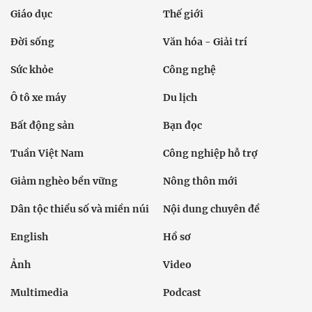
Giáo dục
Thế giới
Đời sống
Văn hóa - Giải trí
Sức khỏe
Công nghệ
Ô tô xe máy
Du lịch
Bất động sản
Bạn đọc
Tuần Việt Nam
Công nghiệp hỗ trợ
Giảm nghèo bền vững
Nông thôn mới
Dân tộc thiểu số và miền núi
Nội dung chuyên đề
English
Hồ sơ
Ảnh
Video
Multimedia
Podcast