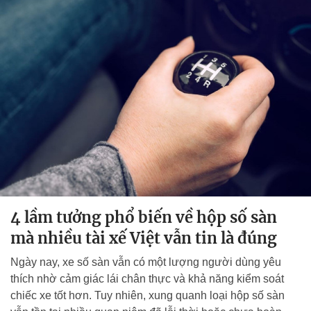
4 lầm tưởng phổ biến về hộp số sàn
mà nhiều tài xế Việt vẫn tin là đúng
Ngày nay, xe số sàn vẫn có một lượng người dùng yêu
thích nhờ cảm giác lái chân thực và khả năng kiểm soát
chiếc xe tốt hơn. Tuy nhiên, xung quanh loại hộp số sàn