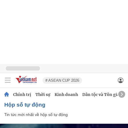
# ASEAN CUP 2026
Chính trị
Thời sự
Kinh doanh
Dân tộc và Tôn giáo
hộp số tự động
Tin tức mới nhất về
hộp số tự động