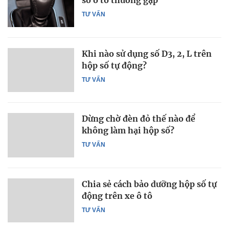
số ô tô thường gặp
TƯ VẤN
Khi nào sử dụng số D3, 2, L trên
hộp số tự động?
TƯ VẤN
Dừng chờ đèn đỏ thế nào để
không làm hại hộp số?
TƯ VẤN
Chia sẻ cách bảo dưỡng hộp số tự
động trên xe ô tô
TƯ VẤN