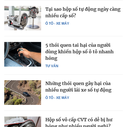
Tại sao hộp số tự động ngày càng
nhiều cấp số?
Ô TÔ - XE MÁY
5 thói quen tai hại của người
dùng khiến hộp số ô tô nhanh
hỏng
TƯ VẤN
Những thói quen gây hại của
nhiều người lái xe số tự động
Ô TÔ - XE MÁY
Hộp số vô cấp CVT có dễ bị hư
hỏng như nhiều người nghĩ?