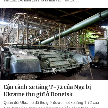
sản xuất vào năm 1971 và ra mắt vào năm 1977.
Cận cảnh xe tăng T-72 của Nga bị
Ukraine thu giữ ở Donetsk
Quân đội Ukraine đã thu giữ được một xe tăng T-72 của