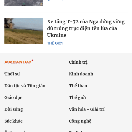
Xe tăng T-72 của Nga đứng vững
dù trúng trực diện tên lửa của
Ukraine
THẾ GIỚI
Chính trị
Thời sự
Kinh doanh
Dân tộc và Tôn giáo
Thể thao
Giáo dục
Thế giới
Đời sống
Văn hóa - Giải trí
Sức khỏe
Công nghệ