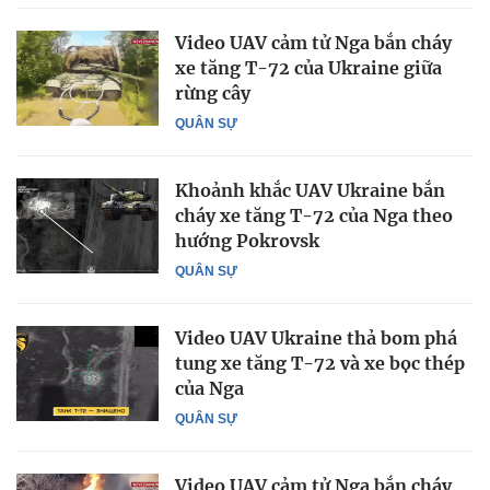
Video UAV cảm tử Nga bắn cháy
xe tăng T-72 của Ukraine giữa
rừng cây
QUÂN SỰ
Khoảnh khắc UAV Ukraine bắn
cháy xe tăng T-72 của Nga theo
hướng Pokrovsk
QUÂN SỰ
Video UAV Ukraine thả bom phá
tung xe tăng T-72 và xe bọc thép
của Nga
QUÂN SỰ
Video UAV cảm tử Nga bắn cháy