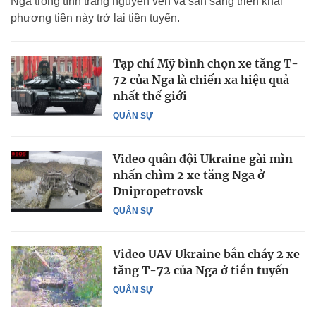
Nga trong tình trạng nguyên vẹn và sẵn sàng triển khai
phương tiện này trở lại tiền tuyến.
Tạp chí Mỹ bình chọn xe tăng T-
72 của Nga là chiến xa hiệu quả
nhất thế giới
QUÂN SỰ
Video quân đội Ukraine gài mìn
nhấn chìm 2 xe tăng Nga ở
Dnipropetrovsk
QUÂN SỰ
Video UAV Ukraine bắn cháy 2 xe
tăng T-72 của Nga ở tiền tuyến
QUÂN SỰ