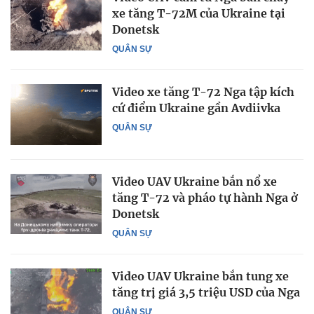
xe tăng T-72M của Ukraine tại
Donetsk
QUÂN SỰ
Video xe tăng T-72 Nga tập kích
cứ điểm Ukraine gần Avdiivka
QUÂN SỰ
Video UAV Ukraine bắn nổ xe
tăng T-72 và pháo tự hành Nga ở
Donetsk
QUÂN SỰ
Video UAV Ukraine bắn tung xe
tăng trị giá 3,5 triệu USD của Nga
QUÂN SỰ