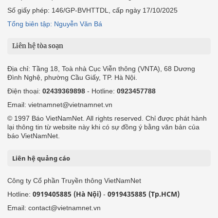
Số giấy phép: 146/GP-BVHTTDL, cấp ngày 17/10/2025
Tổng biên tập: Nguyễn Văn Bá
Liên hệ tòa soạn
Địa chỉ: Tầng 18, Toà nhà Cục Viễn thông (VNTA), 68 Dương
Đình Nghệ, phường Cầu Giấy, TP. Hà Nội.
Điện thoại:
02439369898
- Hotline:
0923457788
Email: vietnamnet@vietnamnet.vn
© 1997 Báo VietNamNet. All rights reserved. Chỉ được phát hành
lại thông tin từ website này khi có sự đồng ý bằng văn bản của
báo VietNamNet.
Liên hệ quảng cáo
Công ty Cổ phần Truyền thông VietNamNet
0919405885 (Hà Nội)
0919435885 (Tp.HCM)
Hotline:
-
Email: contact@vietnamnet.vn