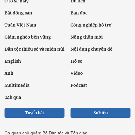
Ô tô xe máy
Du lịch
Bất động sản
Bạn đọc
Tuần Việt Nam
Công nghiệp hỗ trợ
Giảm nghèo bền vững
Nông thôn mới
Dân tộc thiểu số và miền núi
Nội dung chuyên đề
English
Hồ sơ
Ảnh
Video
Multimedia
Podcast
24h qua
Tuyến bài
Sự kiện
Cơ quan chủ quản: Bộ Dân tộc và Tôn giáo