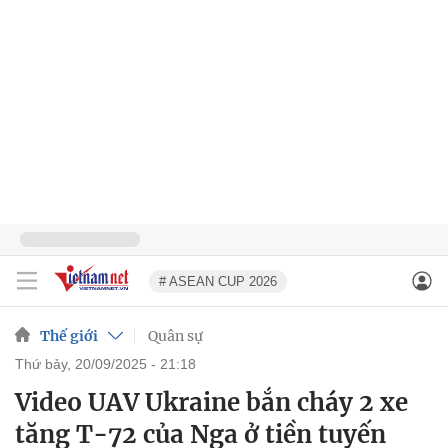
# ASEAN CUP 2026
Thế giới
Quân sự
thứ bảy, 20/09/2025 - 21:18
Video UAV Ukraine bắn cháy 2 xe
tăng T-72 của Nga ở tiền tuyến