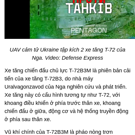
UAV cảm tử Ukraine tập kích 2 xe tăng T-72 của
Nga. Video: Defense Express
Xe tăng chiến đấu chủ lực T-72B3M là phiên bản cải
tiến của xe tăng T-72B3, do nhà máy
Uralvagonzavod của Nga nghiên cứu và phát triển.
Xe tăng này có cấu hình tương tự như T-72, với
khoang điều khiển ở phía trước thân xe, khoang
chiến đấu ở giữa, động cơ và hệ thống truyền động
ở phía sau thân xe.
Vũ khí chính của T-72B3M là pháo nòng trơn