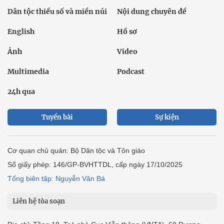
Dân tộc thiểu số và miền núi
Nội dung chuyên đề
English
Hồ sơ
Ảnh
Video
Multimedia
Podcast
24h qua
Tuyến bài
Sự kiện
Cơ quan chủ quản: Bộ Dân tộc và Tôn giáo
Số giấy phép: 146/GP-BVHTTDL, cấp ngày 17/10/2025
Tổng biên tập: Nguyễn Văn Bá
Liên hệ tòa soạn