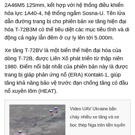
2A46M5 125mm, kết hợp với hệ thống điều khiển
hỏa lực 1A40-4, hệ thống ngắm Sosna-U. Tên lửa
dẫn đường trang bị cho phiên bản xe tăng hiện đại
hóa T-72B3M có thể tiêu diệt các mục tiêu tĩnh và di
động cả ngày lẫn đêm ở cự ly lên tới 5.000m.
Xe tăng T-72BV là một biến thể hiện đại hóa của
dòng T-72B, được Liên Xô phát triển từ thập niên
1980. Điểm nổi bật nhất của phiên bản này là được
trang bị giáp phản ứng nổ (ERA) Kontakt-1, giúp
tăng khả năng bảo vệ trước đạn chống tăng có đầu
nổ xuyên lõm (HEAT).
Video UAV Ukraine bắn
cháy nhiều xe tăng và xe
bọc thép Nga trên tiền tuyến