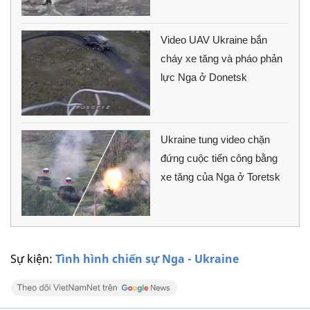
Video UAV Ukraine bắn
cháy xe tăng và pháo phản
lực Nga ở Donetsk
Ukraine tung video chặn
đứng cuộc tiến công bằng
xe tăng của Nga ở Toretsk
Sự kiện:
Tình hình chiến sự Nga - Ukraine