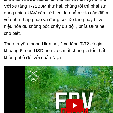
Với xe tăng T-72B3M thứ hai, chúng tôi thì phải sử
dụng nhiều UAV cảm tử hơn để nhắm vào các điểm
yếu như tháp pháo và động cơ. Xe tăng này bị vô
hiệu hóa dù không bốc cháy dữ dội", phía Ukraine
cho biết.
Theo truyền thông Ukraine, 2 xe tăng T-72 có giá
khoảng 6 triệu USD nên việc mất chúng là tổn thất
không nhỏ đối với quân Nga.