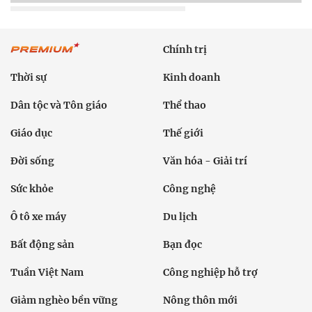
Chính trị
Thời sự
Kinh doanh
Dân tộc và Tôn giáo
Thể thao
Giáo dục
Thế giới
Đời sống
Văn hóa - Giải trí
Sức khỏe
Công nghệ
Ô tô xe máy
Du lịch
Bất động sản
Bạn đọc
Tuần Việt Nam
Công nghiệp hỗ trợ
Giảm nghèo bền vững
Nông thôn mới