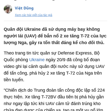
Việt Dũng
Xem các bài viết của tác giả
Quân đội Ukraine đã sử dụng máy bay không
người lái (UAV) để bắn nổ 2 xe tăng T-72 của lực
lượng Nga, gây ra tổn thất đáng kể cho đối thủ.
Theo trang tin tức quân sự Defense Express, Bộ
Quốc phòng
Ukraine
ngày 20/9 đã công bố đoạn
video ghi lại cảnh quân đội nước này sử dụng UAV
để tấn công, phá hủy 2 xe tăng T-72 của Nga trên
tiền tuyến.
"Chiến dịch do Trung đoàn tấn công độc lập số 224
thực hiện. Xe tăng T-72BV đầu tiên bị phá hủy gần
như ngay lập tức khi UAV cảm tử đánh trúng kho
chứa đạn dược của chiến xa, tạo ra một vụ nổ lớn.