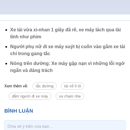
Xe tải vừa xi-nhan 1 giây đã rẽ, xe máy lách qua tài
tình như phim
Người phụ nữ đi xe máy suýt bị cuốn vào gầm xe tải
chỉ trong gang tấc
Nóng trên đường: Xe máy gặp nạn vì những lỗi ngớ
ngẩn và đáng trách
Xem thêm về:
tắc đường
tài xế ô tô
đấm người đi xe máy
va chạm nhẹ