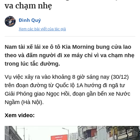
va chạm nhẹ
Đình Quý
Xem các bài viết của tác giả
Nam tài xế lái xe ô tô Kia Morning bung cửa lao
theo và đấm người đi xe máy chỉ vì va chạm nhẹ
trong lúc tắc đường.
Vụ việc xảy ra vào khoảng 8 giờ sáng nay (30/12)
trên đoạn đường từ Quốc lộ 1A hướng đi ngã tư
Giải Phóng giao Ngọc Hồi, đoạn gần bến xe Nước
Ngầm (Hà Nội).
Xem video: