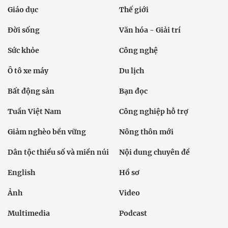
Giáo dục
Thế giới
Đời sống
Văn hóa - Giải trí
Sức khỏe
Công nghệ
Ô tô xe máy
Du lịch
Bất động sản
Bạn đọc
Tuần Việt Nam
Công nghiệp hỗ trợ
Giảm nghèo bền vững
Nông thôn mới
Dân tộc thiểu số và miền núi
Nội dung chuyên đề
English
Hồ sơ
Ảnh
Video
Multimedia
Podcast