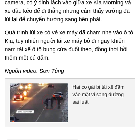
camera, có ý định lách vào giữa xe Kia Morning và
xe đầu kéo để đi thẳng nhưng cảm thấy vướng đã
lùi lại để chuyển hướng sang bên phải.
Quá trình lùi xe có vẻ xe máy đã chạm nhẹ vào ô tô
Kia, tuy nhiên người lái xe máy bỏ đi ngay khiến
nam tài xế ô tô bung cửa đuổi theo, đồng thời bồi
thêm một cú đấm.
Nguồn video: Sơn Tùng
Hai cô gái bị tài xế đấm
vào mặt vì sang đường
sai luật