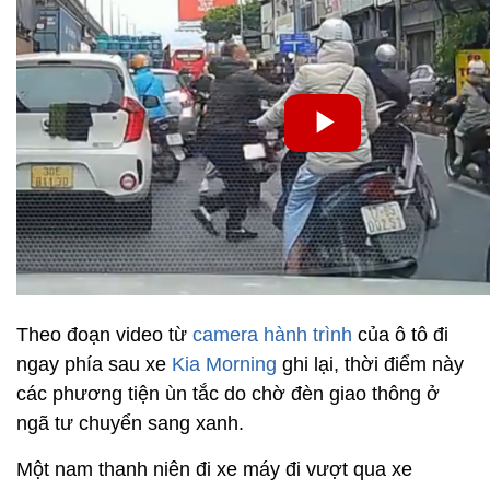
Theo đoạn video từ
camera hành trình
của ô tô đi
ngay phía sau xe
Kia Morning
ghi lại, thời điểm này
các phương tiện ùn tắc do chờ đèn giao thông ở
ngã tư chuyển sang xanh.
Một nam thanh niên đi xe máy đi vượt qua xe