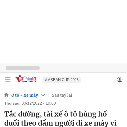
# ASEAN CUP 2026
Ô tô - Xe máy
Sau tay lái
thứ sáu, 30/12/2022 - 19:00
Tắc đường, tài xế ô tô hùng hổ
đuổi theo đấm người đi xe máy vì