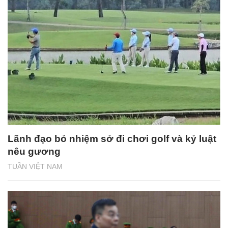
Lãnh đạo bỏ nhiệm sở đi chơi golf và kỷ luật
nêu gương
TUẦN VIỆT NAM