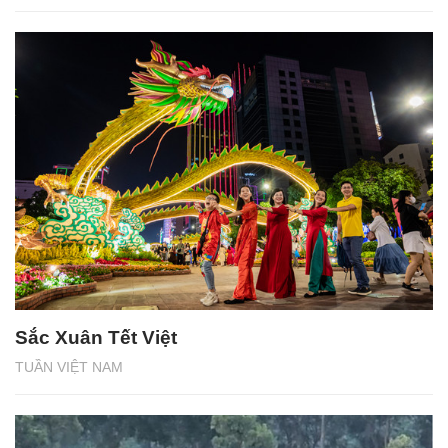
Sắc Xuân Tết Việt
TUẦN VIỆT NAM