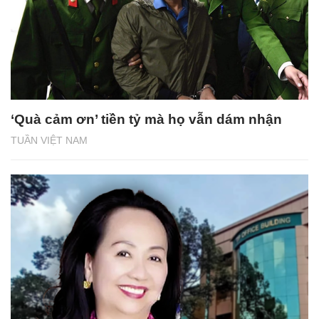
‘Quà cảm ơn’ tiền tỷ mà họ vẫn dám nhận
TUẦN VIỆT NAM