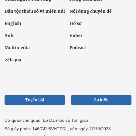
Dân tộc thiểu số và miền núi
Nội dung chuyên đề
English
Hồ sơ
Ảnh
Video
Multimedia
Podcast
24h qua
Tuyến bài
Sự kiện
Cơ quan chủ quản: Bộ Dân tộc và Tôn giáo
Số giấy phép: 146/GP-BVHTTDL, cấp ngày 17/10/2025