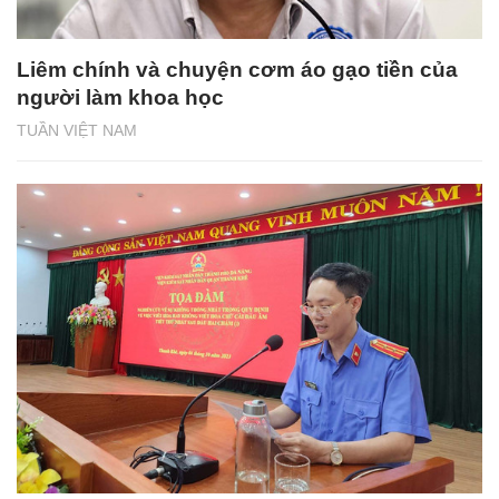
Liêm chính và chuyện cơm áo gạo tiền của
người làm khoa học
TUẦN VIỆT NAM