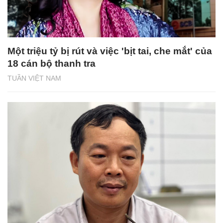
Một triệu tỷ bị rút và việc 'bịt tai, che mắt' của
18 cán bộ thanh tra
TUẦN VIỆT NAM