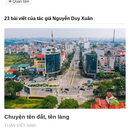
Quan tâm
23 bài viết của tác giả Nguyễn Duy Xuân
Chuyện tên đất, tên làng
TUẦN VIỆT NAM