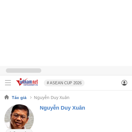
# ASEAN CUP 2026
Nguyễn Duy Xuân
Tác giả
Nguyễn Duy Xuân