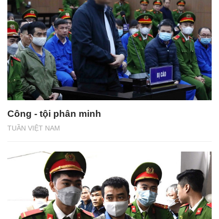
Công - tội phân minh
TUẦN VIỆT NAM