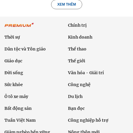
XEM THÊM
Chính trị
Thời sự
Kinh doanh
Dân tộc và Tôn giáo
Thể thao
Giáo dục
Thế giới
Đời sống
Văn hóa - Giải trí
Sức khỏe
Công nghệ
Ô tô xe máy
Du lịch
Bất động sản
Bạn đọc
Tuần Việt Nam
Công nghiệp hỗ trợ
Giảm nghèo bền vững
Nông thôn mới