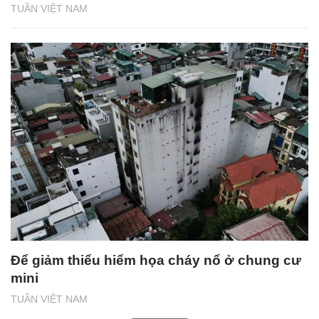
TUẦN VIỆT NAM
Để giảm thiểu hiểm họa cháy nổ ở chung cư
mini
TUẦN VIỆT NAM