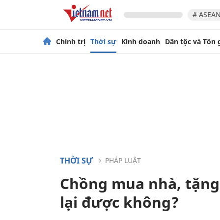
# ASEAN
Chính trị
Thời sự
Kinh doanh
Dân tộc và Tôn 
THỜI SỰ
PHÁP LUẬT
Chồng mua nhà, tặng 
lại được không?