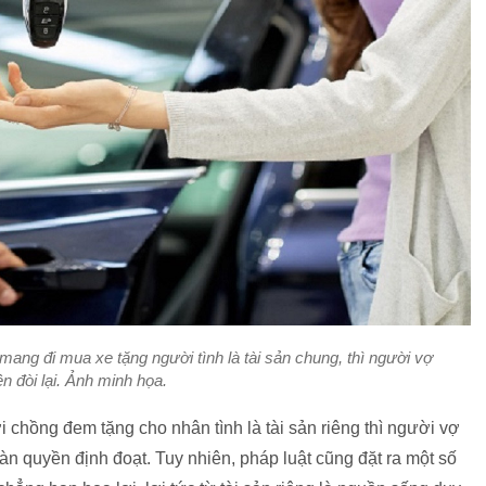
ng đi mua xe tặng người tình là tài sản chung, thì người vợ
n đòi lại. Ảnh minh họa.
i chồng đem tặng cho nhân tình là tài sản riêng thì người vợ
oàn quyền định đoạt. Tuy nhiên, pháp luật cũng đặt ra một số