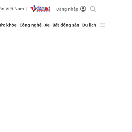
ần Việt Nam
Đăng nhập
ức khỏe
Công nghệ
Xe
Bất động sản
Du lịch