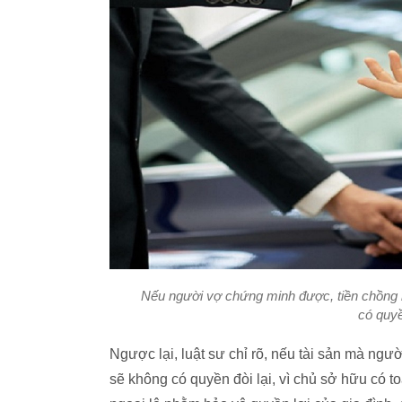
Nếu người vợ chứng minh được, tiền chồng ma
có quyề
Ngược lại, luật sư chỉ rõ, nếu tài sản mà ngườ
sẽ không có quyền đòi lại, vì chủ sở hữu có t