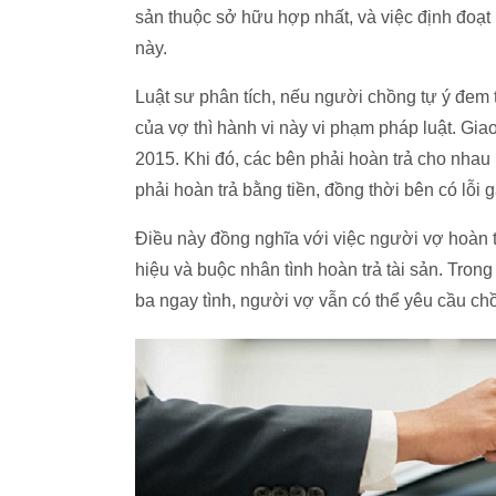
sản thuộc sở hữu hợp nhất, và việc định đoạt
này.
Luật sư phân tích, nếu người chồng tự ý đem 
của vợ thì hành vi này vi phạm pháp luật. Giao
2015. Khi đó, các bên phải hoàn trả cho nhau
phải hoàn trả bằng tiền, đồng thời bên có lỗi g
Điều này đồng nghĩa với việc người vợ hoàn t
hiệu và buộc nhân tình hoàn trả tài sản. Tr
ba ngay tình, người vợ vẫn có thể yêu cầu chồ