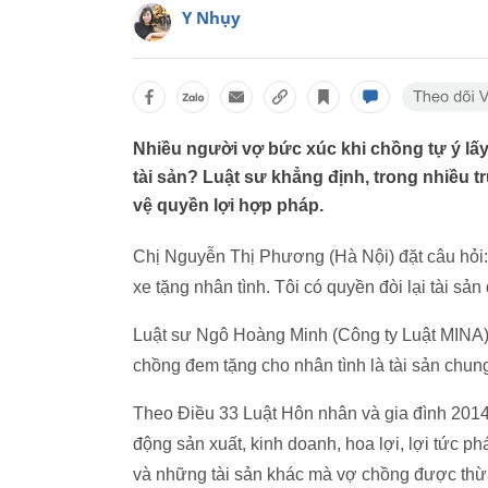
Y Nhụy
Nhiều người vợ bức xúc khi chồng tự ý lấy 
tài sản? Luật sư khẳng định, trong nhiều 
vệ quyền lợi hợp pháp.
Chị Nguyễn Thị Phương (Hà Nội) đặt câu hỏi: 
xe tặng nhân tình. Tôi có quyền đòi lại tài sả
Luật sư Ngô Hoàng Minh (Công ty Luật MINA) c
chồng đem tặng cho nhân tình là tài sản chung
Theo Điều 33 Luật Hôn nhân và gia đình 2014
động sản xuất, kinh doanh, hoa lợi, lợi tức p
và những tài sản khác mà vợ chồng được thừa 