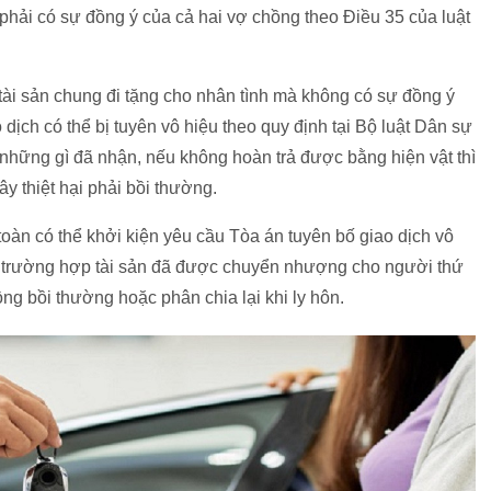
 phải có sự đồng ý của cả hai vợ chồng theo Điều 35 của luật
tài sản chung đi tặng cho nhân tình mà không có sự đồng ý
 dịch có thể bị tuyên vô hiệu theo quy định tại Bộ luật Dân sự
 những gì đã nhận, nếu không hoàn trả được bằng hiện vật thì
ây thiệt hại phải bồi thường.
oàn có thể khởi kiện yêu cầu Tòa án tuyên bố giao dịch vô
ong trường hợp tài sản đã được chuyển nhượng cho người thứ
ng bồi thường hoặc phân chia lại khi ly hôn.