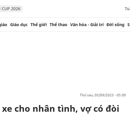
 CUP 2026
Tu
giáo
Giáo dục
Thế giới
Thể thao
Văn hóa - Giải trí
Đời sống
S
thứ sáu, 05/09/2025 - 05:00
xe cho nhân tình, vợ có đòi