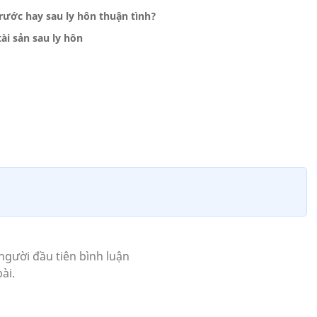
ước hay sau ly hôn thuận tình?
ài sản sau ly hôn