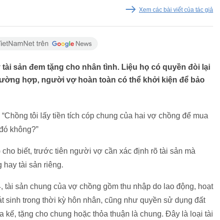
Xem các bài viết của tác giả
tài sản đem tặng cho nhân tình. Liệu họ có quyền đòi lại
trường hợp, người vợ hoàn toàn có thể khởi kiện để bảo
“Chồng tôi lấy tiền tích cóp chung của hai vợ chồng để mua
n đó không?”
ho biết, trước tiên người vợ cần xác định rõ tài sản mà
 hay tài sản riêng.
, tài sản chung của vợ chồng gồm thu nhập do lao động, hoạt
hát sinh trong thời kỳ hôn nhân, cũng như quyền sử dụng đất
kế, tặng cho chung hoặc thỏa thuận là chung. Đây là loại tài