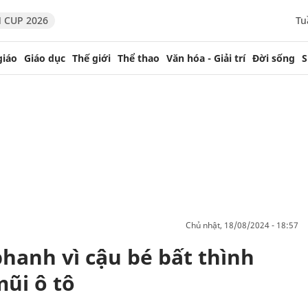
 CUP 2026
Tu
giáo
Giáo dục
Thế giới
Thể thao
Văn hóa - Giải trí
Đời sống
S
chủ nhật, 18/08/2024 - 18:57
phanh vì cậu bé bất thình
mũi ô tô