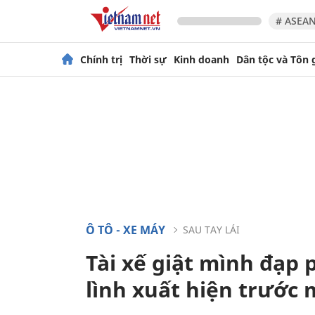
# ASEAN
Chính trị
Thời sự
Kinh doanh
Dân tộc và Tôn 
Ô TÔ - XE MÁY
SAU TAY LÁI
Tài xế giật mình đạp 
lình xuất hiện trước 