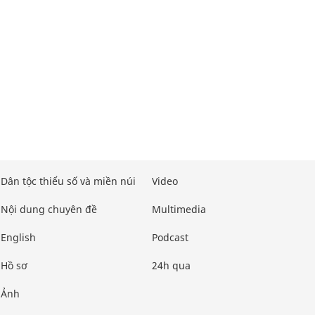
Dân tộc thiểu số và miền núi
Video
Nội dung chuyên đề
Multimedia
English
Podcast
Hồ sơ
24h qua
Ảnh