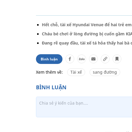
Hết chỗ, tài xế Hyundai Venue để hai trẻ em
Cháu bé chơi ở lòng đường bị cuốn gầm KIA
Đang rẽ quay đầu, tài xế tá hỏa thấy hai bà
Bình luận
Xem thêm về:
Tài xế
sang đường