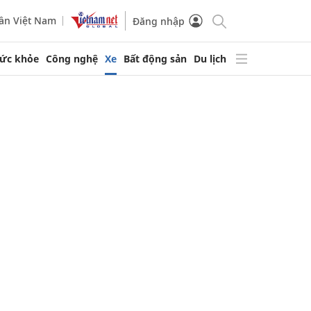
ần Việt Nam
Đăng nhập
ức khỏe
Công nghệ
Xe
Bất động sản
Du lịch