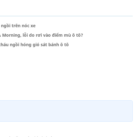
 ngồi trên nóc xe
 Morning, lỗi do rơi vào điểm mù ô tô?
 cháu ngồi hóng gió sát bánh ô tô