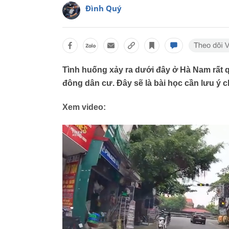
Đình Quý
Tình huống xảy ra dưới đây ở Hà Nam rất q
đông dân cư. Đây sẽ là bài học cần lưu ý ch
Xem video: