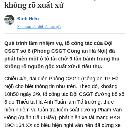
không rõ xuất xứ
Đình Hiếu
Xem các bài viết của tác giả
Quá trình làm nhiệm vụ, tổ công tác của Đội
CSGT số 6 (Phòng CSGT Công an Hà Nội) đã
phát hiện một ô tô tải chở 9 tấn bánh trung thu
không rõ nguồn gốc xuất xứ đi tiêu thụ.
Chiều 4/9, đại diện Phòng CSGT (Công an TP Hà
Nội) cho biết thông tin như trên. Theo đó, khoảng
10h50 ngày 3/9, tổ công tác Đội CSGT đường bộ số
6 do Thiếu tá Hà Anh Tuấn làm Tổ trưởng, thực
hiện nhiệm vụ tuần tra kiểm soát đường Phạm Văn
Đồng (quận Cầu Giấy), phát hiện xe tải mang BKS
19C-164.XX có biểu hiện nghi vấn nên đã dừng xe