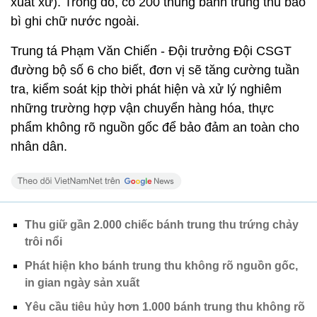
xuất xứ). Trong đó, có 200 thùng bánh trung thu bao
bì ghi chữ nước ngoài.
Trung tá Phạm Văn Chiến - Đội trưởng Đội CSGT
đường bộ số 6 cho biết, đơn vị sẽ tăng cường tuần
tra, kiểm soát kịp thời phát hiện và xử lý nghiêm
những trường hợp vận chuyển hàng hóa, thực
phẩm không rõ nguồn gốc để bảo đảm an toàn cho
nhân dân.
Thu giữ gần 2.000 chiếc bánh trung thu trứng chảy
trôi nổi
Phát hiện kho bánh trung thu không rõ nguồn gốc,
in gian ngày sản xuất
Yêu cầu tiêu hủy hơn 1.000 bánh trung thu không rõ