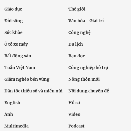
Giáo dục
Thế giới
Đời sống
Văn hóa - Giải trí
Sức khỏe
Công nghệ
Ô tô xe máy
Du lịch
Bất động sản
Bạn đọc
Tuần Việt Nam
Công nghiệp hỗ trợ
Giảm nghèo bền vững
Nông thôn mới
Dân tộc thiểu số và miền núi
Nội dung chuyên đề
English
Hồ sơ
Ảnh
Video
Multimedia
Podcast