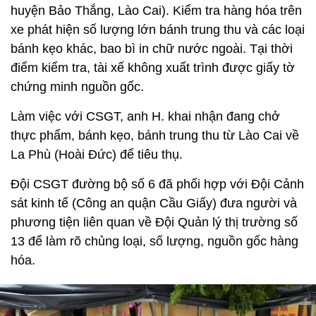
huyện Bảo Thắng, Lào Cai). Kiểm tra hàng hóa trên
xe phát hiện số lượng lớn bánh trung thu và các loại
bánh kẹo khác, bao bì in chữ nước ngoài. Tại thời
điểm kiểm tra, tài xế không xuất trình được giấy tờ
chứng minh nguồn gốc.
Làm việc với CSGT, anh H. khai nhận đang chở
thực phẩm, bánh kẹo, bánh trung thu từ Lào Cai về
La Phù (Hoài Đức) để tiêu thụ.
Đội CSGT đường bộ số 6 đã phối hợp với Đội Cảnh
sát kinh tế (Công an quận Cầu Giấy) đưa người và
phương tiện liên quan về Đội Quản lý thị trường số
13 để làm rõ chủng loại, số lượng, nguồn gốc hàng
hóa.