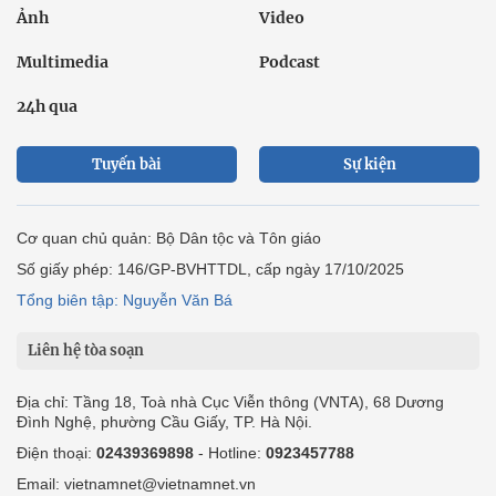
Ảnh
Video
Multimedia
Podcast
24h qua
Tuyến bài
Sự kiện
Cơ quan chủ quản: Bộ Dân tộc và Tôn giáo
Số giấy phép: 146/GP-BVHTTDL, cấp ngày 17/10/2025
Tổng biên tập: Nguyễn Văn Bá
Liên hệ tòa soạn
Địa chỉ: Tầng 18, Toà nhà Cục Viễn thông (VNTA), 68 Dương
Đình Nghệ, phường Cầu Giấy, TP. Hà Nội.
Điện thoại:
02439369898
- Hotline:
0923457788
Email: vietnamnet@vietnamnet.vn