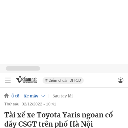
# Điểm chuẩn ĐH-CĐ
Ô tô - Xe máy
Sau tay lái
thứ sáu, 02/12/2022 - 10:41
Tài xế xe Toyota Yaris ngoan cố
đẩy CSGT trên phố Hà Nội