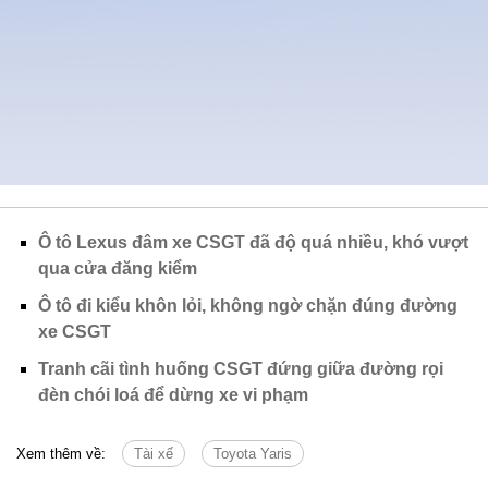
Ô tô Lexus đâm xe CSGT đã độ quá nhiều, khó vượt
qua cửa đăng kiểm
Ô tô đi kiểu khôn lỏi, không ngờ chặn đúng đường
xe CSGT
Tranh cãi tình huống CSGT đứng giữa đường rọi
đèn chói loá để dừng xe vi phạm
Xem thêm về:
Tài xế
Toyota Yaris