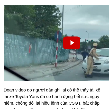
Đoạn video do người dân ghi lại có thể thấy tài xế
lái xe Toyota Yaris đã có hành động hết sức nguy
hiểm, chống đối lại hiệu lệnh của CSGT, bất chấp