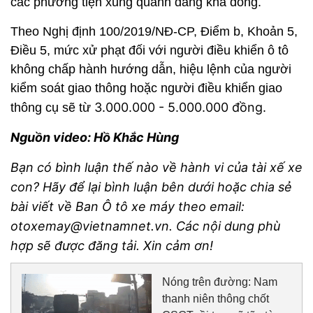
các phương tiện xung quanh đang khá đông.
Theo Nghị định 100/2019/NĐ-CP, Điểm b, Khoản 5,
Điều 5, mức xử phạt đối với người điều khiển ô tô
không chấp hành hướng dẫn, hiệu lệnh của người
kiểm soát giao thông hoặc người điều khiển giao
3.000.000 - 5.000.000 đồng.
thông cụ sẽ từ
Nguồn video: Hồ Khắc Hùng
Bạn có bình luận thế nào về hành vi của tài xế xe
con? Hãy để lại bình luận bên dưới hoặc chia sẻ
bài viết về Ban Ô tô xe máy theo email:
otoxemay@vietnamnet.vn. Các nội dung phù
hợp sẽ được đăng tải. Xin cảm ơn!
Nóng trên đường: Nam
thanh niên thông chốt