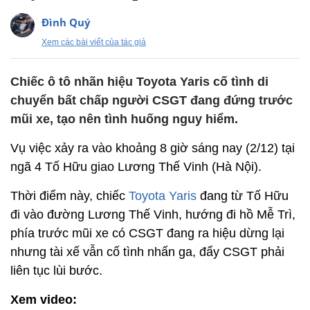
Đình Quý
Xem các bài viết của tác giả
Chiếc ô tô nhãn hiệu Toyota Yaris cố tình di
chuyển bất chấp người CSGT đang đứng trước
mũi xe, tạo nên tình huống nguy hiểm.
Vụ việc xảy ra vào khoảng 8 giờ sáng nay (2/12) tại
ngã 4 Tố Hữu giao Lương Thế Vinh (Hà Nội).
Thời điểm này, chiếc
Toyota Yaris
đang từ Tố Hữu
đi vào đường Lương Thế Vinh, hướng đi hồ Mễ Trì,
phía trước mũi xe có CSGT đang ra hiệu dừng lại
nhưng tài xế vẫn cố tình nhấn ga, đẩy CSGT phải
liên tục lùi bước.
Xem video: