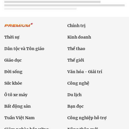
Chính trị
Thời sự
Kinh doanh
Dân tộc và Tôn giáo
Thể thao
Giáo dục
Thế giới
Đời sống
Văn hóa - Giải trí
Sức khỏe
Công nghệ
Ô tô xe máy
Du lịch
Bất động sản
Bạn đọc
Tuần Việt Nam
Công nghiệp hỗ trợ