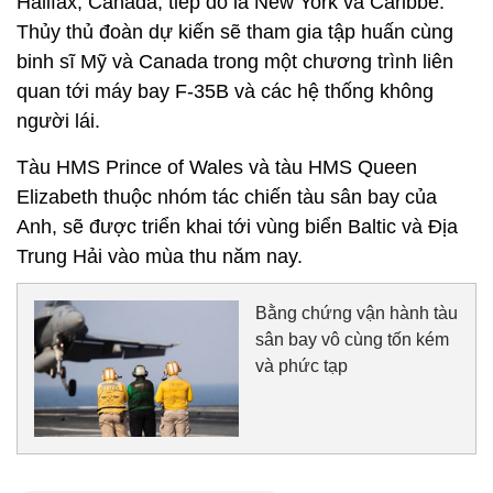
Halifax, Canada, tiếp đó là New York và Caribbe.
Thủy thủ đoàn dự kiến sẽ tham gia tập huấn cùng
binh sĩ Mỹ và Canada trong một chương trình liên
quan tới máy bay F-35B và các hệ thống không
người lái.
Tàu HMS Prince of Wales và tàu HMS Queen
Elizabeth thuộc nhóm tác chiến tàu sân bay của
Anh, sẽ được triển khai tới vùng biển Baltic và Địa
Trung Hải vào mùa thu năm nay.
Bằng chứng vận hành tàu
sân bay vô cùng tốn kém
và phức tạp