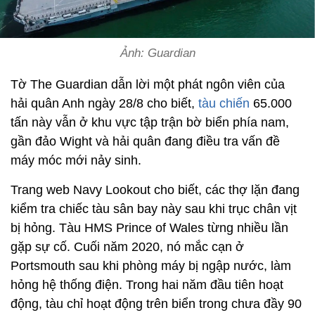
Ảnh: Guardian
Tờ The Guardian dẫn lời một phát ngôn viên của
hải quân Anh ngày 28/8 cho biết,
tàu chiến
65.000
tấn này vẫn ở khu vực tập trận bờ biển phía nam,
gần đảo Wight và hải quân đang điều tra vấn đề
máy móc mới nảy sinh.
Trang web Navy Lookout cho biết, các thợ lặn đang
kiểm tra chiếc tàu sân bay này sau khi trục chân vịt
bị hỏng. Tàu HMS Prince of Wales từng nhiều lần
gặp sự cố. Cuối năm 2020, nó mắc cạn ở
Portsmouth sau khi phòng máy bị ngập nước, làm
hỏng hệ thống điện. Trong hai năm đầu tiên hoạt
động, tàu chỉ hoạt động trên biển trong chưa đầy 90