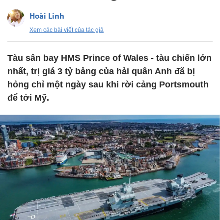
Hoài Linh
Xem các bài viết của tác giả
Tàu sân bay HMS Prince of Wales - tàu chiến lớn
nhất, trị giá 3 tỷ bảng của hải quân Anh đã bị
hỏng chỉ một ngày sau khi rời cảng Portsmouth
để tới Mỹ.