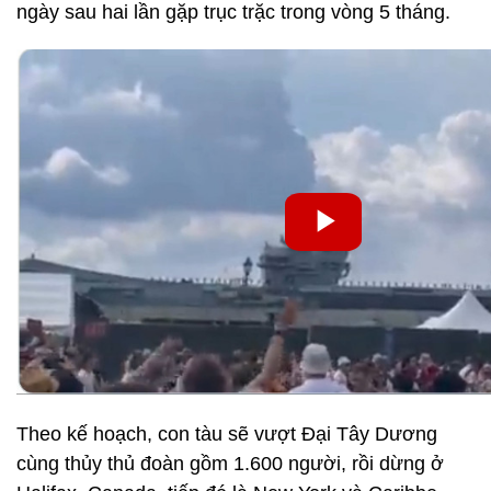
ngày sau hai lần gặp trục trặc trong vòng 5 tháng.
Theo kế hoạch, con tàu sẽ vượt Đại Tây Dương
cùng thủy thủ đoàn gồm 1.600 người, rồi dừng ở