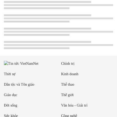
Chính trị
Thời sự
Kinh doanh
Dân tộc và Tôn giáo
Thể thao
Giáo dục
Thế giới
Đời sống
Văn hóa - Giải trí
Sức khỏe
Công nghệ