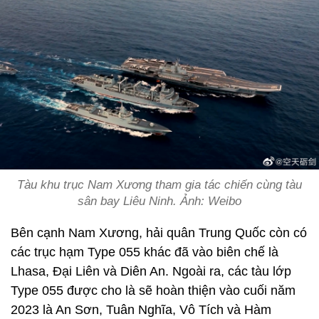
Tàu khu trục Nam Xương tham gia tác chiến cùng tàu
sân bay Liêu Ninh. Ảnh: Weibo
Bên cạnh Nam Xương, hải quân Trung Quốc còn có
các trục hạm Type 055 khác đã vào biên chế là
Lhasa, Đại Liên và Diên An. Ngoài ra, các tàu lớp
Type 055 được cho là sẽ hoàn thiện vào cuối năm
2023 là An Sơn, Tuân Nghĩa, Vô Tích và Hàm