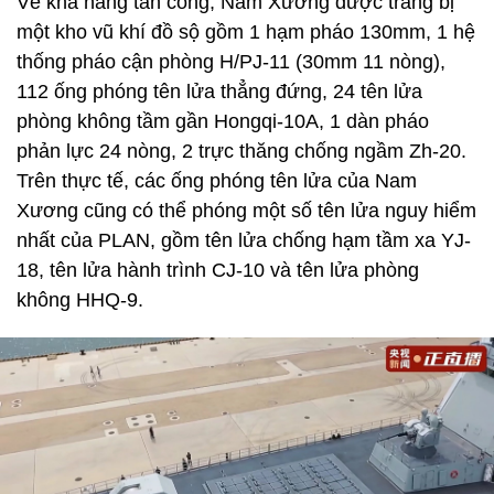
Về khả năng tấn công, Nam Xương được trang bị
một kho vũ khí đồ sộ gồm 1 hạm pháo 130mm, 1 hệ
thống pháo cận phòng H/PJ-11 (30mm 11 nòng),
112 ống phóng tên lửa thẳng đứng, 24 tên lửa
phòng không tầm gần Hongqi-10A, 1 dàn pháo
phản lực 24 nòng, 2 trực thăng chống ngầm Zh-20.
Trên thực tế, các ống phóng tên lửa của Nam
Xương cũng có thể phóng một số tên lửa nguy hiểm
nhất của PLAN, gồm tên lửa chống hạm tầm xa YJ-
18, tên lửa hành trình CJ-10 và tên lửa phòng
không HHQ-9.