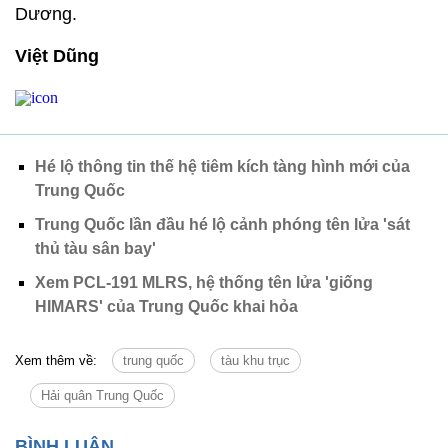
Dương.
Việt Dũng
Hé lộ thông tin thế hệ tiêm kích tàng hình mới của
Trung Quốc
Trung Quốc lần đầu hé lộ cảnh phóng tên lửa 'sát
thủ tàu sân bay'
Xem PCL-191 MLRS, hệ thống tên lửa 'giống
HIMARS' của Trung Quốc khai hỏa
Xem thêm về:
trung quốc
tàu khu trục
Hải quân Trung Quốc