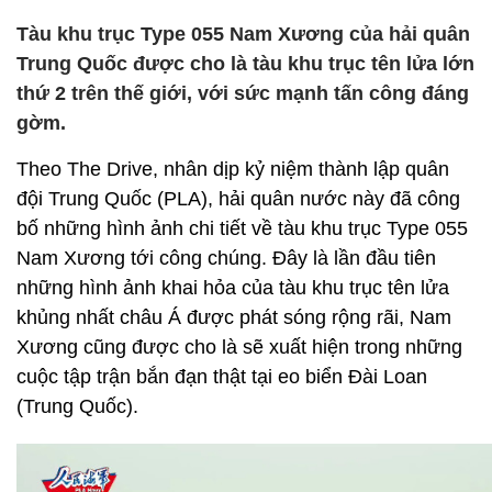
Tàu khu trục Type 055 Nam Xương của hải quân
Trung Quốc được cho là tàu khu trục tên lửa lớn
thứ 2 trên thế giới, với sức mạnh tấn công đáng
gờm.
Theo The Drive, nhân dịp kỷ niệm thành lập quân
đội Trung Quốc (PLA), hải quân nước này đã công
bố những hình ảnh chi tiết về tàu khu trục Type 055
Nam Xương tới công chúng. Đây là lần đầu tiên
những hình ảnh khai hỏa của tàu khu trục tên lửa
khủng nhất châu Á được phát sóng rộng rãi, Nam
Xương cũng được cho là sẽ xuất hiện trong những
cuộc tập trận bắn đạn thật tại eo biển Đài Loan
(Trung Quốc).