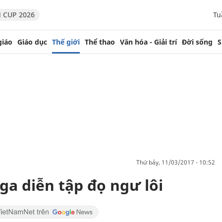
 CUP 2026
Tu
giáo
Giáo dục
Thế giới
Thể thao
Văn hóa - Giải trí
Đời sống
S
thứ bảy, 11/03/2017 - 10:52
a diễn tập đọ ngư lôi