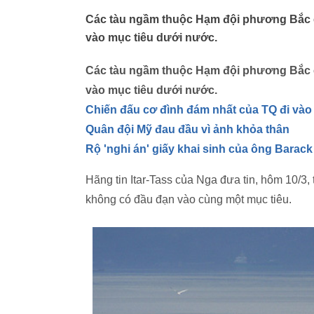
Các tàu ngầm thuộc Hạm đội phương Bắc c
vào mục tiêu dưới nước.
Các tàu ngầm thuộc Hạm đội phương Bắc c
vào mục tiêu dưới nước.
Chiến đấu cơ đình đám nhất của TQ đi vào
Quân đội Mỹ đau đầu vì ảnh khỏa thân
Rộ 'nghi án' giấy khai sinh của ông Bara
Hãng tin Itar-Tass của Nga đưa tin, hôm 10/3
không có đầu đạn vào cùng một mục tiêu.