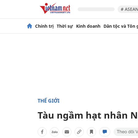
# ASEAN
Chính trị
Thời sự
Kinh doanh
Dân tộc và Tôn 
THẾ GIỚI
Tàu ngầm hạt nhân Ng