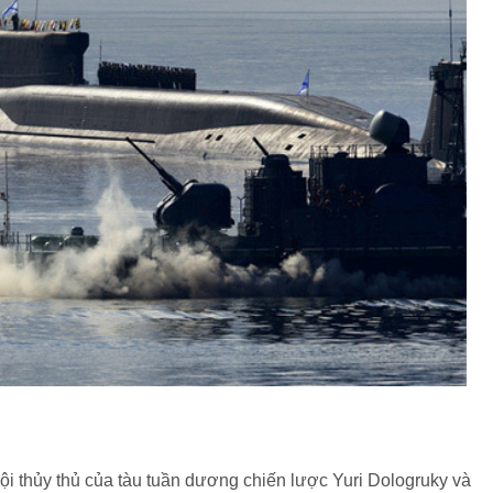
 thủy thủ của tàu tuần dương chiến lược Yuri Dologruky và