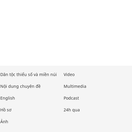
Dân tộc thiểu số và miền núi
Video
Nội dung chuyên đề
Multimedia
English
Podcast
Hồ sơ
24h qua
Ảnh