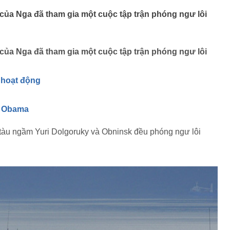
ủa Nga đã tham gia một cuộc tập trận phóng ngư lôi
ủa Nga đã tham gia một cuộc tập trận phóng ngư lôi
 hoạt động
ck Obama
, tàu ngầm Yuri Dolgoruky và Obninsk đều phóng ngư lôi