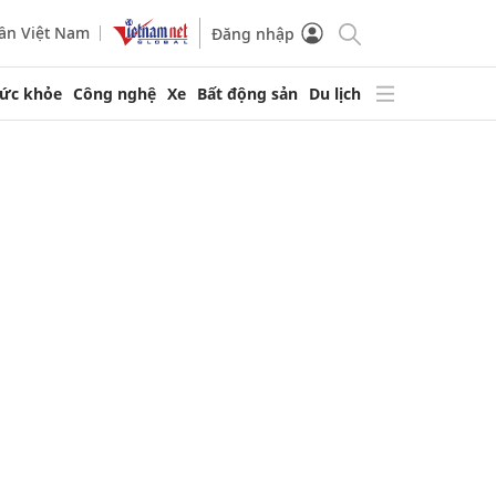
ần Việt Nam
Đăng nhập
ức khỏe
Công nghệ
Xe
Bất động sản
Du lịch