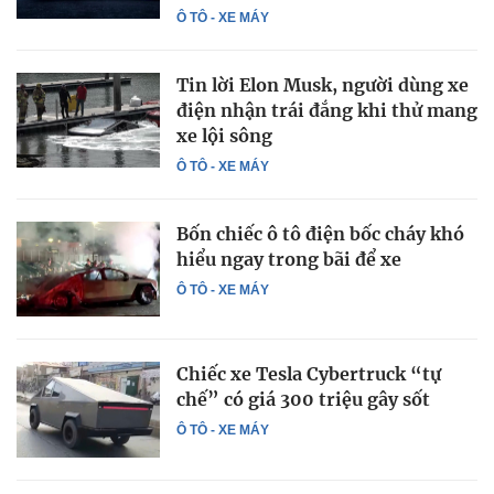
Ô TÔ - XE MÁY
Tin lời Elon Musk, người dùng xe
điện nhận trái đắng khi thử mang
xe lội sông
Ô TÔ - XE MÁY
Bốn chiếc ô tô điện bốc cháy khó
hiểu ngay trong bãi để xe
Ô TÔ - XE MÁY
Chiếc xe Tesla Cybertruck “tự
chế” có giá 300 triệu gây sốt
Ô TÔ - XE MÁY