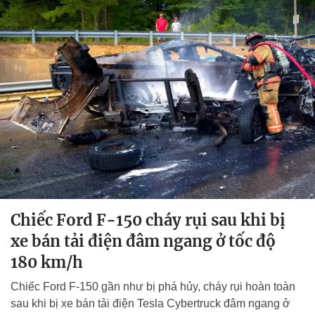
Chiếc Ford F-150 cháy rụi sau khi bị
xe bán tải điện đâm ngang ở tốc độ
180 km/h
Chiếc Ford F-150 gần như bị phá hủy, cháy rụi hoàn toàn
sau khi bị xe bán tải điện Tesla Cybertruck đâm ngang ở