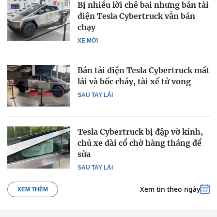
Bị nhiều lời chê bai nhưng bán tải
điện Tesla Cybertruck vẫn bán
chạy
XE MỚI
Bán tải điện Tesla Cybertruck mất
lái và bốc cháy, tài xế tử vong
SAU TAY LÁI
Tesla Cybertruck bị đập vỡ kính,
chủ xe dài cổ chờ hàng tháng để
sửa
SAU TAY LÁI
Xem tin theo ngày
XEM THÊM