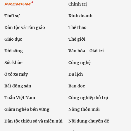
Chính trị
Thời sự
Kinh doanh
Dân tộc và Tôn giáo
Thể thao
Giáo dục
Thế giới
Đời sống
Văn hóa - Giải trí
Sức khỏe
Công nghệ
Ô tô xe máy
Du lịch
Bất động sản
Bạn đọc
Tuần Việt Nam
Công nghiệp hỗ trợ
Giảm nghèo bền vững
Nông thôn mới
Dân tộc thiểu số và miền núi
Nội dung chuyên đề