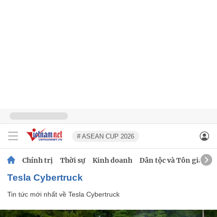
# ASEAN CUP 2026
Chính trị
Thời sự
Kinh doanh
Dân tộc và Tôn giáo
Tesla Cybertruck
Tin tức mới nhất về
Tesla Cybertruck