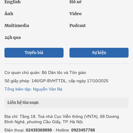
English
Hồ sơ
Ảnh
Video
Multimedia
Podcast
24h qua
Tuyến bài
Sự kiện
Cơ quan chủ quản: Bộ Dân tộc và Tôn giáo
Số giấy phép: 146/GP-BVHTTDL, cấp ngày 17/10/2025
Tổng biên tập: Nguyễn Văn Bá
Liên hệ tòa soạn
Địa chỉ: Tầng 18, Toà nhà Cục Viễn thông (VNTA), 68 Dương
Đình Nghệ, phường Cầu Giấy, TP. Hà Nội.
Điện thoại:
02439369898
- Hotline:
0923457788