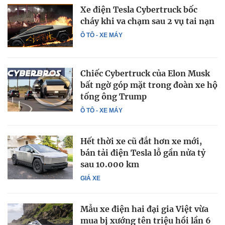
Xe điện Tesla Cybertruck bốc
cháy khi va chạm sau 2 vụ tai nạn
Ô TÔ - XE MÁY
Chiếc Cybertruck của Elon Musk
bất ngờ góp mặt trong đoàn xe hộ
tống ông Trump
Ô TÔ - XE MÁY
Hết thời xe cũ đắt hơn xe mới,
bán tải điện Tesla lỗ gần nửa tỷ
sau 10.000 km
GIÁ XE
Mẫu xe điện hai đại gia Việt vừa
mua bị xướng tên triệu hồi lần 6