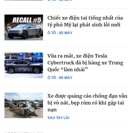
Chiếc xe điện tai tiếng nhất của
tỷ phú Mỹ lại phát sinh lỗi mới
Ô TÔ - XE MÁY
Vừa ra mắt, xe điện Tesla
Cybertruck đã bị hãng xe Trung
Quốc “làm nhái”
Ô TÔ - XE MÁY
Xe được quảng cáo chống đạn vẫn
bị vò nát, bẹp rúm ró khi gặp tai
nạn
SAU TAY LÁI