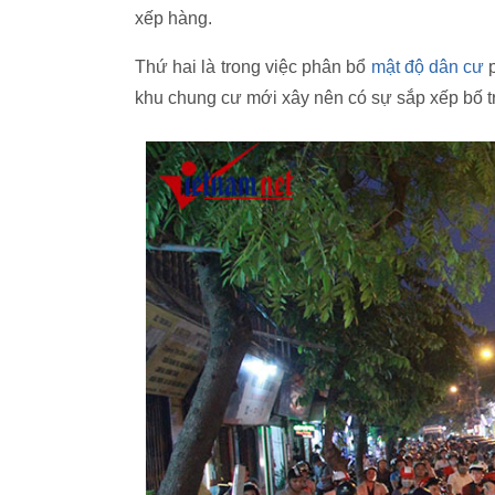
xếp hàng.
Thứ hai là trong việc phân bổ
mật độ dân cư
p
khu chung cư mới xây nên có sự sắp xếp bố tr