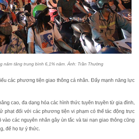
g năm tăng trung bình 6,1% năm. Ảnh: Trần Thường
 thiểu các phương tiện giao thông cá nhân. Đẩy mạnh năng lực
âng cao, đa dạng hóa các hình thức tuyên truyền từ gia đình,
xử phạt đối với các phương tiện vi phạm có thể tác động trực
rõ vào các nguyên nhân gây ùn tắc và tai nạn giao thông cũng
g, để họ tự ý thức.