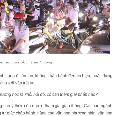
len lên trước. Ảnh: Trần Thường
h trạng đi lấn làn, không chấp hành đèn tín hiệu, hoặc dừng
chưa đi vào trật tự.
trường học ra khỏi nội đô, có cần thêm giải pháp nào?
g cao ý thức của người tham gia giao thông. Các ban ngành
g tự giác chấp hành, nâng cao văn hóa nhường nhịn, văn hóa