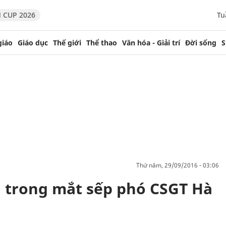
 CUP 2026
Tu
giáo
Giáo dục
Thế giới
Thể thao
Văn hóa - Giải trí
Đời sống
S
thứ năm, 29/09/2016 - 03:06
 trong mắt sếp phó CSGT Hà