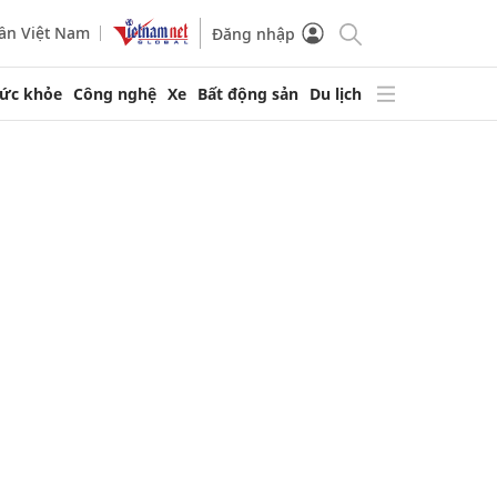
ần Việt Nam
Đăng nhập
ức khỏe
Công nghệ
Xe
Bất động sản
Du lịch