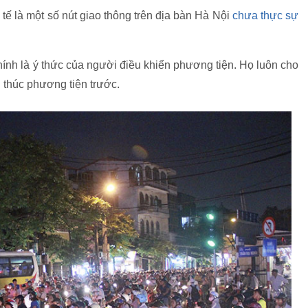
tế là một số nút giao thông trên địa bàn Hà Nội
chưa thực sự
chính là ý thức của người điều khiển phương tiện. Họ luôn cho
 thúc phương tiện trước.