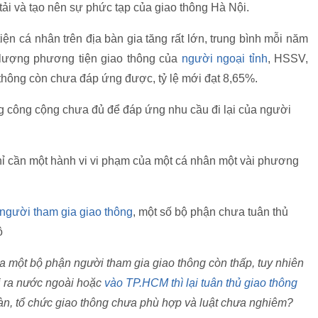
tải và tạo nên sự phức tạp của giao thông Hà Nội.
ện cá nhân trên địa bàn gia tăng rất lớn, trung bình mỗi năm
 lượng phương tiện giao thông của
người ngoại tỉnh
, HSSV,
 thông còn chưa đáp ứng được, tỷ lệ mới đạt 8,65%.
ng công cộng chưa đủ để đáp ứng nhu cầu đi lại của người
hỉ cần một hành vi vi phạm của một cá nhân một vài phương
 người tham gia giao thông
, một số bộ phận chưa tuân thủ
ộ
a một bộ phận người tham gia giao thông còn thấp, tuy nhiên
đi ra nước ngoài hoặc
vào TP.HCM thì lại tuân thủ giao thông
làn, tổ chức giao thông chưa phù hợp và luật chưa nghiêm?