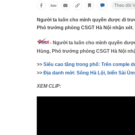
Người ta luôn cho mình quyền được đi trướ
Phó trưởng phòng CSGT Hà Nội nhận xét.
- Người ta luôn cho mình quyền được 
Hùng, Phó trưởng phòng CSGT Hà Nội nhậ
>>
Siêu cao tầng trong phố: Trên comple d
>>
Địa danh mới: Sông Hà Lội, biển Sài Ùm
XEM CLIP: