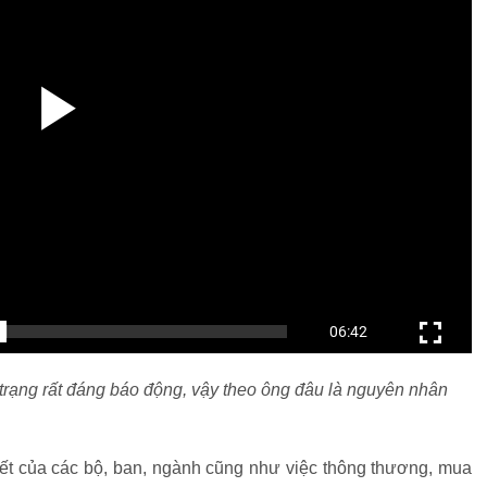
 trạng rất đáng báo động, vậy theo ông đâu là nguyên nhân
kết của các bộ, ban, ngành cũng như việc thông thương, mua