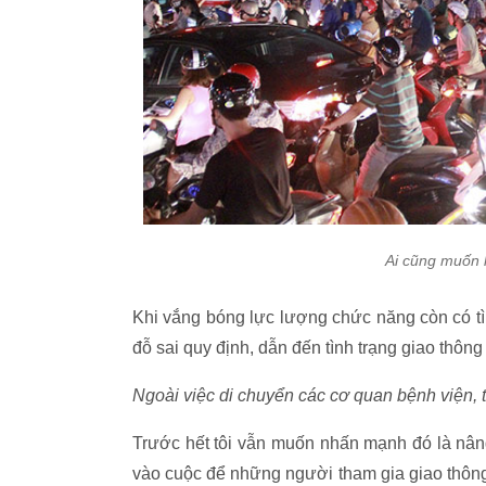
Ai cũng muốn 
Khi vắng bóng lực lượng chức năng còn có tìn
đỗ sai quy định, dẫn đến tình trạng giao thông 
Ngoài việc di chuyển các cơ quan bệnh viện, 
Trước hết tôi vẫn muốn nhấn mạnh đó là nân
vào cuộc để những người tham gia giao thôn