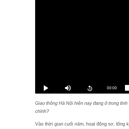
Giao thông Hà Nội hiện nay đang ở trong tình
chính?
Vào thời gian cuối năm, hoạt động sơ, tổng 