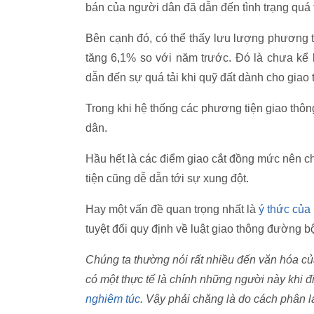
bán của người dân đã dẫn đến tình trạng quá 
Bên cạnh đó, có thể thấy lưu lượng phương ti
tăng 6,1% so với năm trước. Đó là chưa kể
dẫn đến sự quá tải khi quỹ đất dành cho giao
Trong khi hệ thống các phương tiện giao thô
dân.
Hầu hết là các điểm giao cắt đồng mức nên c
tiện cũng dễ dẫn tới sự xung đột.
Hay một vấn đề quan trọng nhất là
ý thức của
tuyệt đối quy định về luật giao thông đường b
Chúng ta thường nói rất nhiều đến văn hóa củ
có một thực tế là chính những người này khi 
nghiêm túc
. Vậy phải chăng là do cách phân 