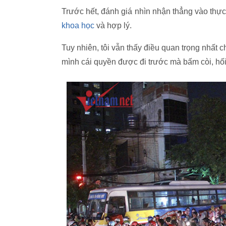
Trước hết, đánh giá nhìn nhận thẳng vào thực 
khoa học
và hợp lý.
Tuy nhiên, tôi vẫn thấy điều quan trọng nhất 
mình cái quyền được đi trước mà bấm còi, hối