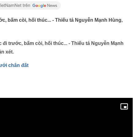
c, bấm còi, hối thúc... - Thiếu tá Nguyễn Mạnh Hùng,
đi trước, bấm còi, hối thúc... - Thiếu tá Nguyễn Mạnh
n xét.
ưới chân đất