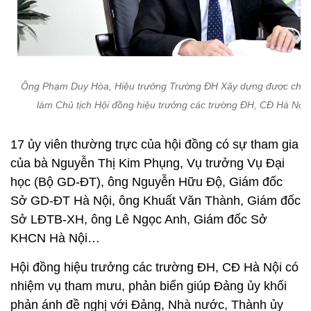
Ông Phạm Duy Hòa, Hiệu trưởng Trường ĐH Xây dựng được chỉ đ
làm Chủ tịch Hội đồng hiệu trưởng các trường ĐH, CĐ Hà Nội.
17 ủy viên thường trực của hội đồng có sự tham gia
của bà Nguyễn Thị Kim Phụng, Vụ trưởng Vụ Đại
học (Bộ GD-ĐT), ông Nguyễn Hữu Độ, Giám đốc
Sở GD-ĐT Hà Nội, ông Khuất Văn Thành, Giám đốc
Sở LĐTB-XH, ông Lê Ngọc Anh, Giám đốc Sở
KHCN Hà Nội…
Hội đồng hiệu trưởng các trường ĐH, CĐ Hà Nội có
nhiệm vụ tham mưu, phản biển giúp Đảng ủy khối
phản ánh đề nghị với Đảng, Nhà nước, Thành ủy