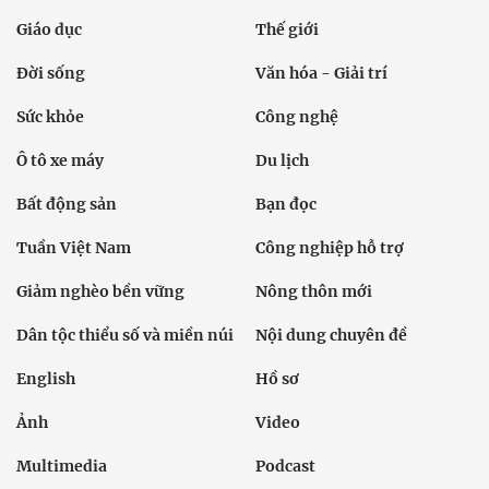
Giáo dục
Thế giới
Đời sống
Văn hóa - Giải trí
Sức khỏe
Công nghệ
Ô tô xe máy
Du lịch
Bất động sản
Bạn đọc
Tuần Việt Nam
Công nghiệp hỗ trợ
Giảm nghèo bền vững
Nông thôn mới
Dân tộc thiểu số và miền núi
Nội dung chuyên đề
English
Hồ sơ
Ảnh
Video
Multimedia
Podcast