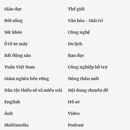
Giáo dục
Thế giới
Đời sống
Văn hóa - Giải trí
Sức khỏe
Công nghệ
Ô tô xe máy
Du lịch
Bất động sản
Bạn đọc
Tuần Việt Nam
Công nghiệp hỗ trợ
Giảm nghèo bền vững
Nông thôn mới
Dân tộc thiểu số và miền núi
Nội dung chuyên đề
English
Hồ sơ
Ảnh
Video
Multimedia
Podcast