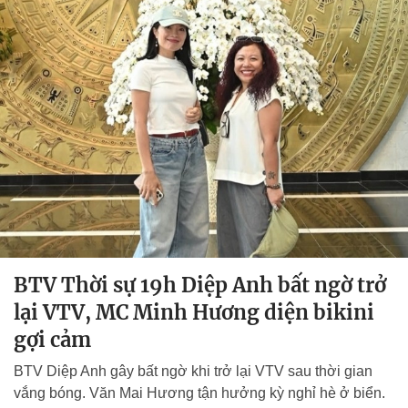
BTV Thời sự 19h Diệp Anh bất ngờ trở
lại VTV, MC Minh Hương diện bikini
gợi cảm
BTV Diệp Anh gây bất ngờ khi trở lại VTV sau thời gian
vắng bóng. Văn Mai Hương tận hưởng kỳ nghỉ hè ở biển.