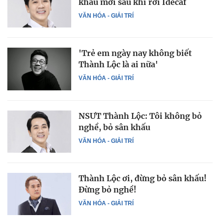
khấu mới sau khi rời Idecaf
VĂN HÓA - GIẢI TRÍ
'Trẻ em ngày nay không biết
Thành Lộc là ai nữa'
VĂN HÓA - GIẢI TRÍ
NSƯT Thành Lộc: Tôi không bỏ
nghề, bỏ sân khấu
VĂN HÓA - GIẢI TRÍ
Thành Lộc ơi, đừng bỏ sân khấu!
Đừng bỏ nghề!
VĂN HÓA - GIẢI TRÍ