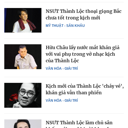
NSƯT Thành Lộc thoại giọng Bắc
chưa tốt trong kịch mới
MỸ THUẬT - SÂN KHẤU
Hữu Châu lấy nước mắt khán giả
với vai phụ trong vở nhạc kịch
của Thành Lộc
VĂN HÓA - GIẢI TRÍ
Kịch mới của Thành Lộc 'cháy vé',
khán giả vẫn than phiền
VĂN HÓA - GIẢI TRÍ
NSƯT Thành Lộc làm chủ sân