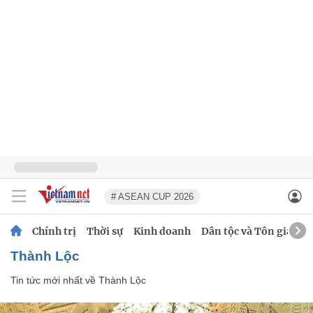
# ASEAN CUP 2026
Chính trị
Thời sự
Kinh doanh
Dân tộc và Tôn giáo
Thành Lộc
Tin tức mới nhất về
Thành Lộc