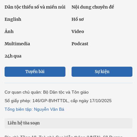
Dân tộc thiểu số và miền núi
Nội dung chuyên đề
English
Hồ sơ
Ảnh
Video
Multimedia
Podcast
24h qua
Tuyến bài
Sự kiện
Cơ quan chủ quản: Bộ Dân tộc và Tôn giáo
Số giấy phép: 146/GP-BVHTTDL, cấp ngày 17/10/2025
Tổng biên tập: Nguyễn Văn Bá
Liên hệ tòa soạn