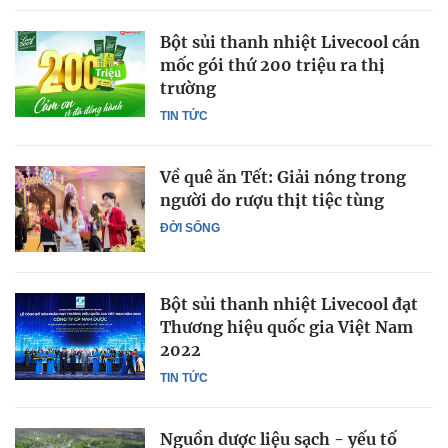
Bột sủi thanh nhiệt Livecool cán
mốc gói thứ 200 triệu ra thị
trường
TIN TỨC
Về quê ăn Tết: Giải nóng trong
người do rượu thịt tiệc tùng
ĐỜI SỐNG
Bột sủi thanh nhiệt Livecool đạt
Thương hiệu quốc gia Việt Nam
2022
TIN TỨC
Nguồn dược liệu sạch - yếu tố