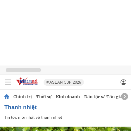
# ASEAN CUP 2026
Chính trị
Thời sự
Kinh doanh
Dân tộc và Tôn giáo
thanh nhiệt
Tin tức mới nhất về
thanh nhiệt