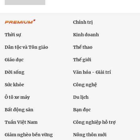
Chính trị
Thời sự
Kinh doanh
Dân tộc và Tôn giáo
Thể thao
Giáo dục
Thế giới
Đời sống
Văn hóa - Giải trí
Sức khỏe
Công nghệ
Ô tô xe máy
Du lịch
Bất động sản
Bạn đọc
Tuần Việt Nam
Công nghiệp hỗ trợ
Giảm nghèo bền vững
Nông thôn mới