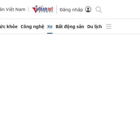
ần Việt Nam
Đăng nhập
ức khỏe
Công nghệ
Xe
Bất động sản
Du lịch