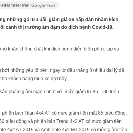
tung những gói ưu đãi, giảm giá xe hấp dẫn nhằm kích
bối cảnh thị trường ảm đạm do dịch bệnh Covid-19.
hó khăn chồng chất khi dịch bệnh diễn biến phức tạp và
bởi những yếu tố trên, ngay từ đầu tháng 8 nhiều đại lý đã
n cho khách hàng mua xe đợt này.
à sản phẩm giảm mạnh nhất với mức giảm từ 85- 130 triệu
 phiên bản Titan 4x4 AT có mức giảm tiền mặt 85 triệu đồng,
60 triệu đồng và phiên bản Trend 4x2 AT có mức giảm tiền
ente 4x2 AT 2019 và Ambiente 4x2 MT 2019 có mức giảm tiền