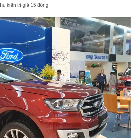
ụ kiện trị giá 15 đồng.