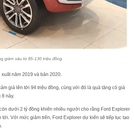
ng giảm sâu từ 85-130 triệu đồng.
 xuất năm 2019 và bản 2020.
m giá lên tới 94 triệu đồng, cùng với đó là quà tặng có giá
 8 này.
 còn dưới 2 tỷ đồng khiến nhiều người cho rằng Ford Explorer
tới. Với mức giảm trên, Ford Explorer dự kiến sẽ tiếp tục tạo
.