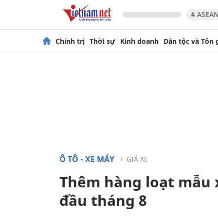
# ASEAN
Chính trị
Thời sự
Kinh doanh
Dân tộc và Tôn 
Ô TÔ - XE MÁY
GIÁ XE
Thêm hàng loạt mẫu x
đầu tháng 8