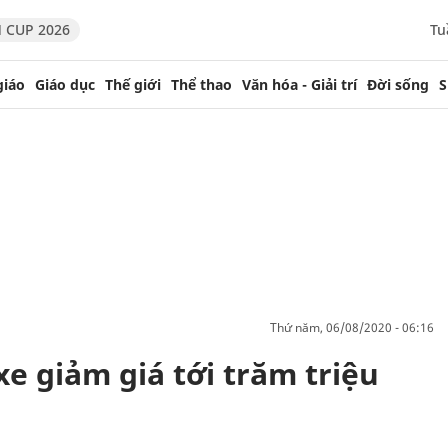
 CUP 2026
Tu
giáo
Giáo dục
Thế giới
Thể thao
Văn hóa - Giải trí
Đời sống
S
thứ năm, 06/08/2020 - 06:16
e giảm giá tới trăm triệu