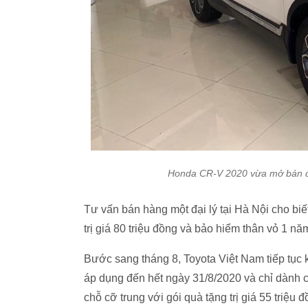
Honda CR-V 2020 vừa mở bán đã 
Tư vấn bán hàng một đại lý tại Hà Nội cho bi
trị giá 80 triệu đồng và bảo hiểm thân vỏ 1 nă
Bước sang tháng 8, Toyota Việt Nam tiếp tục 
áp dụng đến hết ngày 31/8/2020 và chỉ dành 
chỗ cỡ trung với gói quà tặng trị giá 55 triệu đ