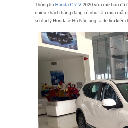
Thông tin
Honda CR-V
2020 vừa mở bán đã đượ
nhiều khách hàng đang có nhu cầu mua mẫu x
số đại lý Honda ở Hà Nội tung ra để tìm kiếm