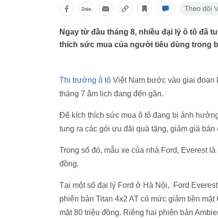
Ngay từ đầu tháng 8, nhiều đại lý ô tô đã 
thích sức mua của người tiêu dùng trong 
Thị trường ô tô
Việt Nam bước vào giai đoạn k
tháng 7 âm lịch đang đến gần.
Để kích thích sức mua ô tô đang bị ảnh hưởng 
tung ra các gói ưu đãi quà tặng, giảm giá bá
Trong số đó, mẫu xe của nhà Ford, Everest l
đồng.
Tại một số đại lý Ford ở Hà Nội, Ford Everest
phiên bản Titan 4x2 AT có mức giảm tiền mặt 
mặt 80 triệu đồng. Riêng hai phiên bản Ambi