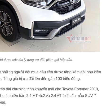
được các đại lý tung ưu đãi, giảm giá hấp dẫn.
ết những người đặt mua đầu tiên được tặng kèm gói phụ kiện
m. Tổng giá trị ưu đãi lên đến gần 100 triệu đồng.
kéo dài chương trình khuyến mãi cho Toyota Fortuner 2019,
cho 2 phiên bản 2.4 MT 4x2 và 2.4 AT 4x2 của mẫu SUV 7
ồng.