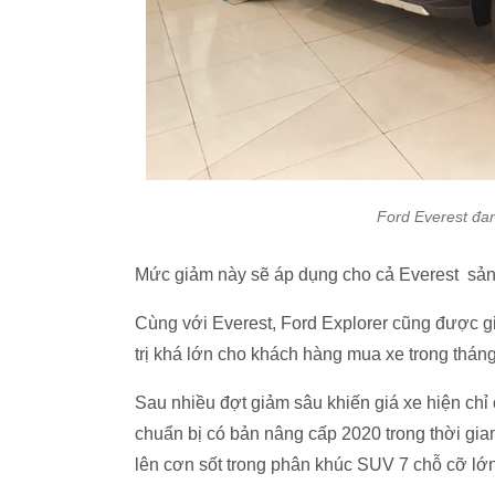
Ford Everest đa
Mức giảm này sẽ áp dụng cho cả Everest sản
Cùng với Everest, Ford Explorer cũng được giả
trị khá lớn cho khách hàng mua xe trong tháng
Sau nhiều đợt giảm sâu khiến giá xe hiện chỉ
chuẩn bị có bản nâng cấp 2020 trong thời gian 
lên cơn sốt trong phân khúc SUV 7 chỗ cỡ lớn