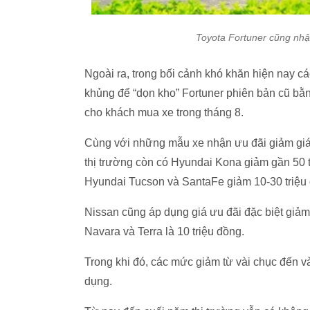
Toyota Fortuner cũng nhậ
Ngoài ra, trong bối cảnh khó khăn hiện nay c
khủng để “dọn kho” Fortuner phiên bản cũ bằn
cho khách mua xe trong tháng 8.
Cùng với những mẫu xe nhận ưu đãi giảm giá s
thị trường còn có Hyundai Kona giảm gần 50 
Hyundai Tucson và SantaFe giảm 10-30 triệu
Nissan cũng áp dụng giá ưu đãi đặc biệt giảm
Navara và Terra là 10 triệu đồng.
Trong khi đó, các mức giảm từ vài chục đến v
dụng.