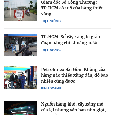
Giám đốc Sở Công Thương:
TP.HCM có 108 cửa hàng thiếu
xăng
THỊ TRƯỜNG
TP.HCM: Số cây xăng bị gián
đoạn hàng chỉ khoảng 10%
THỊ TRƯỜNG
Petrolimex Sài Gòn: Không cửa
hàng nào thiếu xăng dầu, đổ bao
nhiêu cũng được
KINH DOANH
Nguồn hàng khó, cây xăng mở
cửa lại nhưng vẫn bán nhỏ giọt,