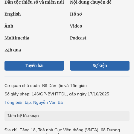
Dân tộc thiểu số và miền núi
Nội dung chuyên đề
English
Hồ sơ
Ảnh
Video
Multimedia
Podcast
24h qua
Tuyến bài
Sự kiện
Cơ quan chủ quản: Bộ Dân tộc và Tôn giáo
Số giấy phép: 146/GP-BVHTTDL, cấp ngày 17/10/2025
Tổng biên tập: Nguyễn Văn Bá
Liên hệ tòa soạn
Địa chỉ: Tầng 18, Toà nhà Cục Viễn thông (VNTA), 68 Dương