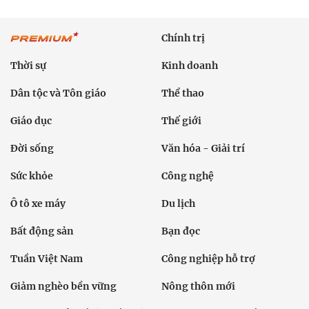
Chính trị
Thời sự
Kinh doanh
Dân tộc và Tôn giáo
Thể thao
Giáo dục
Thế giới
Đời sống
Văn hóa - Giải trí
Sức khỏe
Công nghệ
Ô tô xe máy
Du lịch
Bất động sản
Bạn đọc
Tuần Việt Nam
Công nghiệp hỗ trợ
Giảm nghèo bền vững
Nông thôn mới