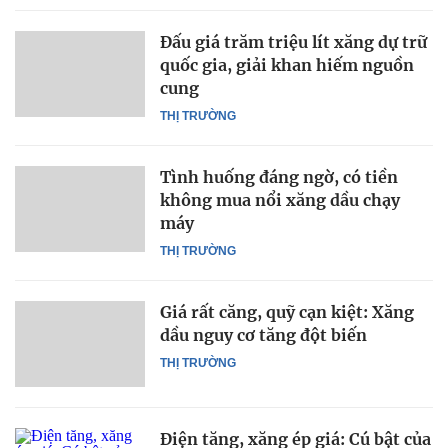
Đấu giá trăm triệu lít xăng dự trữ
quốc gia, giải khan hiếm nguồn
cung
THỊ TRƯỜNG
Tình huống đáng ngờ, có tiền
không mua nổi xăng dầu chạy
máy
THỊ TRƯỜNG
Giá rất căng, quỹ cạn kiệt: Xăng
dầu nguy cơ tăng đột biến
THỊ TRƯỜNG
Điện tăng, xăng ép giá: Cú bật của