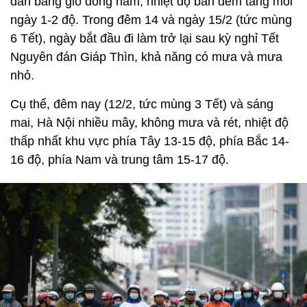
dần bằng gió đông nam; nhiệt độ ban đêm tăng mỗi
ngày 1-2 độ. Trong đêm 14 và ngày 15/2 (tức mùng
6 Tết), ngày bắt đầu đi làm trở lại sau kỳ nghỉ Tết
Nguyên đán Giáp Thìn, khả năng có mưa và mưa
nhỏ.
Cụ thể, đêm nay (12/2, tức mùng 3 Tết) và sáng
mai, Hà Nội nhiều mây, không mưa và rét, nhiệt độ
thấp nhất khu vực phía Tây 13-15 độ, phía Bắc 14-
16 độ, phía Nam và trung tâm 15-17 độ.