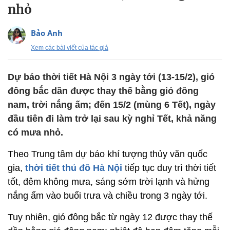
nhỏ
Bảo Anh
Xem các bài viết của tác giả
Dự báo thời tiết Hà Nội 3 ngày tới (13-15/2), gió
đông bắc dần được thay thế bằng gió đông
nam, trời nắng ấm; đến 15/2 (mùng 6 Tết), ngày
đầu tiên đi làm trở lại sau kỳ nghỉ Tết, khả năng
có mưa nhỏ.
Theo Trung tâm dự báo khí tượng thủy văn quốc
gia,
thời tiết thủ đô Hà Nội
tiếp tục duy trì thời tiết
tốt, đêm không mưa, sáng sớm trời lạnh và hửng
nắng ấm vào buổi trưa và chiều trong 3 ngày tới.
Tuy nhiên, gió đông bắc từ ngày 12 được thay thế