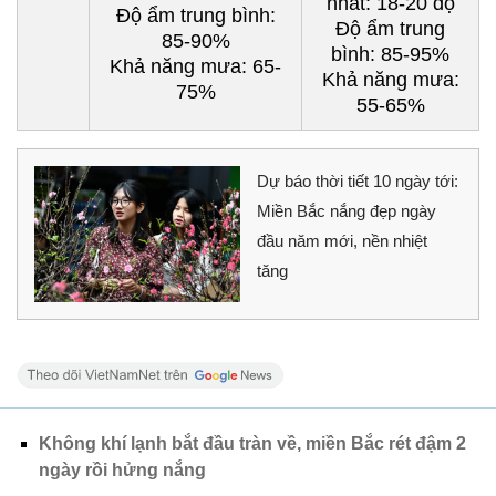
nhất: 18-20 độ
Độ ẩm trung bình:
Độ ẩm trung
85-90%
bình: 85-95%
Khả năng mưa: 65-
Khả năng mưa:
75%
55-65%
Dự báo thời tiết 10 ngày tới:
Miền Bắc nắng đẹp ngày
đầu năm mới, nền nhiệt
tăng
Không khí lạnh bắt đầu tràn về, miền Bắc rét đậm 2
ngày rồi hửng nắng