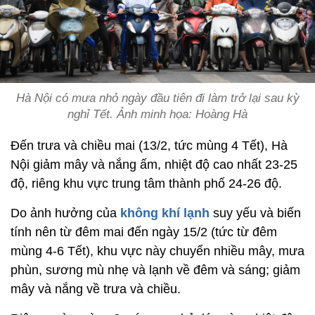
Hà Nội có mưa nhỏ ngày đầu tiên đi làm trở lại sau kỳ
nghỉ Tết. Ảnh minh họa: Hoàng Hà
Đến trưa và chiều mai (13/2, tức mùng 4 Tết), Hà
Nội giảm mây và nắng ấm, nhiệt độ cao nhất 23-25
độ, riêng khu vực trung tâm thành phố 24-26 độ.
Do ảnh hưởng của
không khí lạnh
suy yếu và biến
tính nên từ đêm mai đến ngày 15/2 (tức từ đêm
mùng 4-6 Tết), khu vực này chuyển nhiều mây, mưa
phùn, sương mù nhẹ và lạnh về đêm và sáng; giảm
mây và nắng về trưa và chiều.