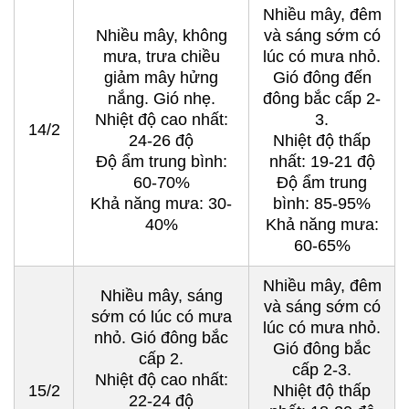
Nhiều mây, đêm
Nhiều mây, không
và sáng sớm có
mưa, trưa chiều
lúc có mưa nhỏ.
giảm mây hửng
Gió đông đến
nắng. Gió nhẹ.
đông bắc cấp 2-
Nhiệt độ cao nhất:
3.
14/2
24-26 độ
Nhiệt độ thấp
Độ ẩm trung bình:
nhất: 19-21 độ
60-70%
Độ ẩm trung
Khả năng mưa: 30-
bình: 85-95%
40%
Khả năng mưa:
60-65%
Nhiều mây, đêm
Nhiều mây, sáng
và sáng sớm có
sớm có lúc có mưa
lúc có mưa nhỏ.
nhỏ. Gió đông bắc
Gió đông bắc
cấp 2.
cấp 2-3.
Nhiệt độ cao nhất:
15/2
Nhiệt độ thấp
22-24 độ