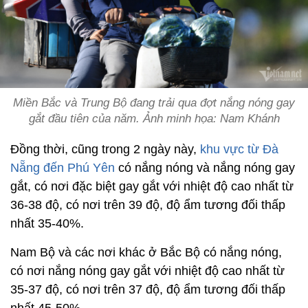
Miền Bắc và Trung Bộ đang trải qua đợt nắng nóng gay
gắt đầu tiên của năm. Ảnh minh họa: Nam Khánh
Đồng thời, cũng trong 2 ngày này,
khu vực từ Đà
Nẵng đến Phú Yên
có nắng nóng và nắng nóng gay
gắt, có nơi đặc biệt gay gắt với nhiệt độ cao nhất từ
36-38 độ, có nơi trên 39 độ, độ ẩm tương đối thấp
nhất 35-40%.
Nam Bộ và các nơi khác ở Bắc Bộ có nắng nóng,
có nơi nắng nóng gay gắt với nhiệt độ cao nhất từ
35-37 độ, có nơi trên 37 độ, độ ẩm tương đối thấp
nhất 45-50%.