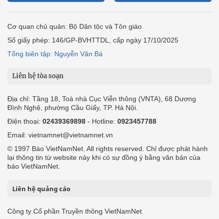
Cơ quan chủ quản: Bộ Dân tộc và Tôn giáo
Số giấy phép: 146/GP-BVHTTDL, cấp ngày 17/10/2025
Tổng biên tập: Nguyễn Văn Bá
Liên hệ tòa soạn
Địa chỉ: Tầng 18, Toà nhà Cục Viễn thông (VNTA), 68 Dương
Đình Nghệ, phường Cầu Giấy, TP. Hà Nội.
Điện thoại:
02439369898
- Hotline:
0923457788
Email: vietnamnet@vietnamnet.vn
© 1997 Báo VietNamNet. All rights reserved. Chỉ được phát hành
lại thông tin từ website này khi có sự đồng ý bằng văn bản của
báo VietNamNet.
Liên hệ quảng cáo
Công ty Cổ phần Truyền thông VietNamNet