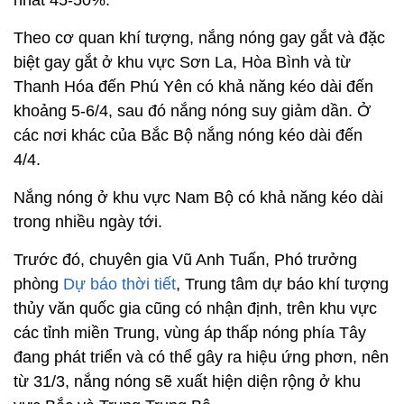
Theo cơ quan khí tượng, nắng nóng gay gắt và đặc
biệt gay gắt ở khu vực Sơn La, Hòa Bình và từ
Thanh Hóa đến Phú Yên có khả năng kéo dài đến
khoảng 5-6/4, sau đó nắng nóng suy giảm dần. Ở
các nơi khác của Bắc Bộ nắng nóng kéo dài đến
4/4.
Nắng nóng ở khu vực Nam Bộ có khả năng kéo dài
trong nhiều ngày tới.
Trước đó, chuyên gia Vũ Anh Tuấn, Phó trưởng
phòng
Dự báo thời tiết
, Trung tâm dự báo khí tượng
thủy văn quốc gia cũng có nhận định, trên khu vực
các tỉnh miền Trung, vùng áp thấp nóng phía Tây
đang phát triển và có thể gây ra hiệu ứng phơn, nên
từ 31/3, nắng nóng sẽ xuất hiện diện rộng ở khu