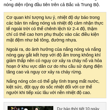
nóng diện rộng đầu tiên trên cả Bắc và Trung Bộ.
Cơ quan khí tượng lưu ý, nhiệt độ dự báo trong
các bản tin nắng nóng và nhiệt độ cảm nhận thực
tế ngoài trời có thể chênh lệch từ 2-4 độ, thậm
chí có thể cao hơn phụ thuộc vào các điều kiện
mặt đệm như bê tông, đường nhựa.
Ngoài ra, do ảnh hưởng của nắng nóng và nắng
nóng gay gắt kết hợp với độ ẩm trong không khí
giảm thấp nên có nguy cơ xảy ra cháy nổ và hỏa
hoạn ở khu vực dân cư do nhu cầu sử dụng điện
tăng cao và nguy cơ xảy ra cháy rừng.
Nắng nóng còn có thể gây tình trạng mất nước,
kiệt sức, đột qụy do sốc nhiệt đối với cơ thể
người khi tiếp xúc lâu với nền nhiệt độ cao.
Dự báo thời tiết 10 ngày