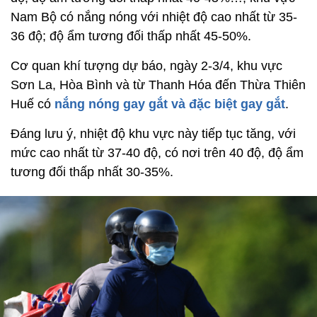
Nam Bộ có nắng nóng với nhiệt độ cao nhất từ 35-
36 độ; độ ẩm tương đối thấp nhất 45-50%.
Cơ quan khí tượng dự báo, ngày 2-3/4, khu vực
Sơn La, Hòa Bình và từ Thanh Hóa đến Thừa Thiên
Huế có
nắng nóng gay gắt và đặc biệt gay gắt
.
Đáng lưu ý, nhiệt độ khu vực này tiếp tục tăng, với
mức cao nhất từ 37-40 độ, có nơi trên 40 độ, độ ẩm
tương đối thấp nhất 30-35%.