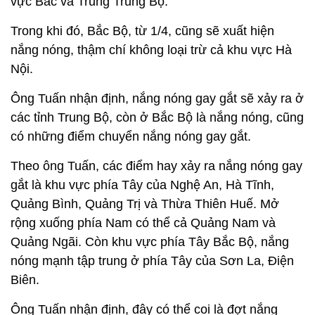
vực Bắc và Trung Trung Bộ.
Trong khi đó, Bắc Bộ, từ 1/4, cũng sẽ xuất hiện
nắng nóng, thậm chí không loại trừ cả khu vực Hà
Nội.
Ông Tuấn nhận định, nắng nóng gay gắt sẽ xảy ra ở
các tỉnh Trung Bộ, còn ở Bắc Bộ là nắng nóng, cũng
có những điểm chuyển nắng nóng gay gắt.
Theo ông Tuấn, các điểm hay xảy ra nắng nóng gay
gắt là khu vực phía Tây của Nghệ An, Hà Tĩnh,
Quảng Bình, Quảng Trị và Thừa Thiên Huế. Mở
rộng xuống phía Nam có thể cả Quảng Nam và
Quảng Ngãi. Còn khu vực phía Tây Bắc Bộ, nắng
nóng mạnh tập trung ở phía Tây của Sơn La, Điện
Biên.
Ông Tuấn nhận định, đây có thể coi là đợt nắng