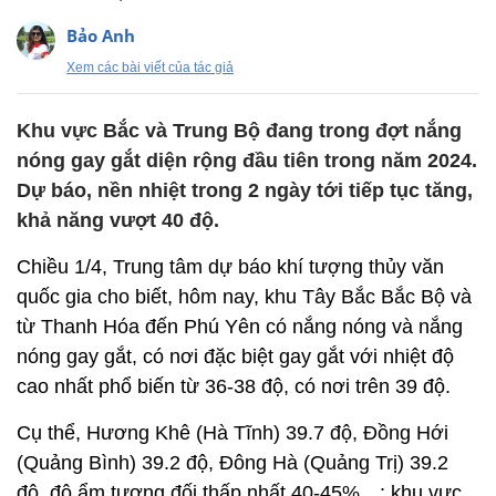
Bảo Anh
Xem các bài viết của tác giả
Khu vực Bắc và Trung Bộ đang trong đợt nắng
nóng gay gắt diện rộng đầu tiên trong năm 2024.
Dự báo, nền nhiệt trong 2 ngày tới tiếp tục tăng,
khả năng vượt 40 độ.
Chiều 1/4, Trung tâm dự báo khí tượng thủy văn
quốc gia cho biết, hôm nay, khu Tây Bắc Bắc Bộ và
từ Thanh Hóa đến Phú Yên có nắng nóng và nắng
nóng gay gắt, có nơi đặc biệt gay gắt với nhiệt độ
cao nhất phổ biến từ 36-38 độ, có nơi trên 39 độ.
Cụ thể, Hương Khê (Hà Tĩnh) 39.7 độ, Đồng Hới
(Quảng Bình) 39.2 độ, Đông Hà (Quảng Trị) 39.2
độ, độ ẩm tương đối thấp nhất 40-45%…; khu vực