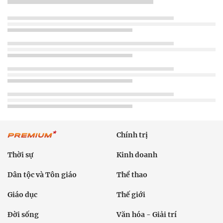
Chính trị
Thời sự
Kinh doanh
Dân tộc và Tôn giáo
Thể thao
Giáo dục
Thế giới
Đời sống
Văn hóa - Giải trí