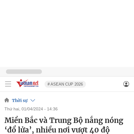
# ASEAN CUP 2026
Thời sự
thứ hai, 01/04/2024 - 14:36
Miền Bắc và Trung Bộ nắng nóng
‘đổ lửa’, nhiều nơi vượt 40 độ