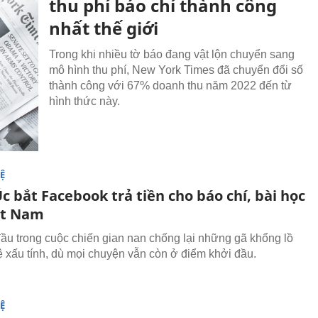
thu phí báo chí thành công
nhất thế giới
Trong khi nhiều tờ báo đang vật lộn chuyển sang
mô hình thu phí, New York Times đã chuyển đổi số
thành công với 67% doanh thu năm 2022 đến từ
hình thức này.
Ệ
 bắt Facebook trả tiền cho báo chí, bài học
ệt Nam
đầu trong cuộc chiến gian nan chống lại những gã khổng lồ
 xấu tính, dù mọi chuyện vẫn còn ở điểm khởi đầu.
Ệ