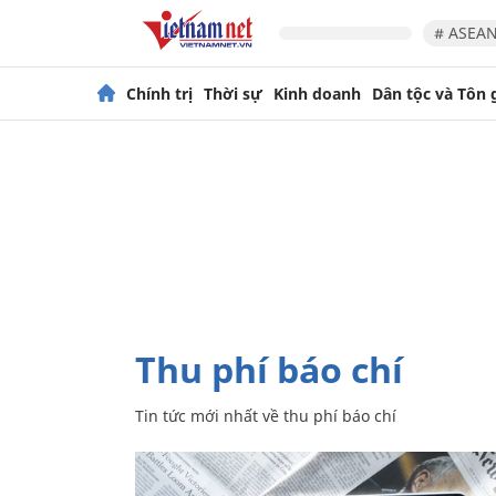
# ASEAN
Chính trị
Thời sự
Kinh doanh
Dân tộc và Tôn 
thu phí báo chí
Tin tức mới nhất về
thu phí báo chí