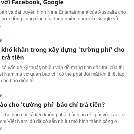
 với Facebook, Google
bản và đài truyền hình Nine Entertainment của Australia cho
ký hợp đồng cung ứng nội dung nhiều năm với Google và
k.
Ệ
khó khăn trong xây dựng 'tường phí' cho
 trả tiền
 có vấn đề kỹ thuật, nhiều vấn đề mang tính đặc thù của thị
ệt Nam mà cơ quan báo chí có thể phải đối mặt khi thiết lập
 cho báo điện tử.
Ệ
nào cho 'tường phí' báo chí trả tiền?
cho báo chí trả tiền không phải bài toán dễ giải với các cơ
chí Việt Nam, dù đã có sẵn nhiều mô hình thành công ở
ài.