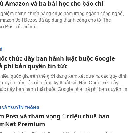
ủ Amazon và ba bài học cho báo chí
nghiệm chinh chiến hàng chục năm trong ngành công nghệ,
mazon Jeff Bezos đã áp dụng thành công cho tờ The
n Post của mình.
Ệ
ốc thúc đẩy ban hành luật buộc Google
ả phí bản quyền tin tức
nhiều quốc gia trên thế giới đang xem xét đưa ra các quy định
 quyền trên các nền tảng kỹ thuật số, Hàn Quốc mới đây
húc đẩy ban hành luật buộc Google phải trả phí bản quyền tin
N VÀ TRUYỀN THÔNG
m Post và tham vọng 1 triệu thuê bao
amNet Premium