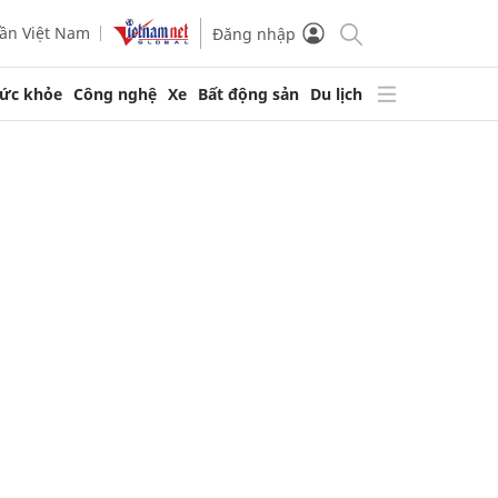
ần Việt Nam
Đăng nhập
ức khỏe
Công nghệ
Xe
Bất động sản
Du lịch