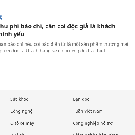
Ệ
u phí báo chí, cần coi độc giả là khách
hính yếu
an báo chí nếu coi báo điện tử là một sản phẩm thương mại
gười đọc là khách hàng sẽ có hướng đi khác biệt.
Sức khỏe
Bạn đọc
Công nghệ
Tuần Việt Nam
Ô tô xe máy
Công nghiệp hỗ trợ