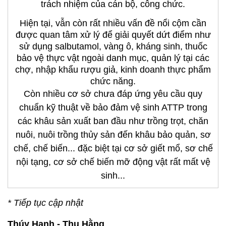
trách nhiệm của cán bộ, công chức.
Hiện tại, vẫn còn rất nhiều vấn đề nổi cộm cần
được quan tâm xử lý để giải quyết dứt điểm như
sử dụng salbutamol, vàng ô, kháng sinh, thuốc
bảo vệ thực vật ngoài danh mục, quản lý tại các
chợ, nhập khẩu rượu giả, kinh doanh thực phẩm
chức năng.
Còn nhiều cơ sở chưa đáp ứng yêu cầu quy
chuẩn kỹ thuật về bảo đảm vệ sinh ATTP trong
các khâu sản xuất ban đầu như trồng trọt, chăn
nuôi, nuôi trồng thủy sản đến khâu bảo quản, sơ
chế, chế biến... đặc biệt tại cơ sở giết mổ, sơ chế
nội tạng, cơ sở chế biến mỡ động vật rất mất vệ
sinh...
* Tiếp tục cập nhật
Thúy Hạnh - Thu Hằng