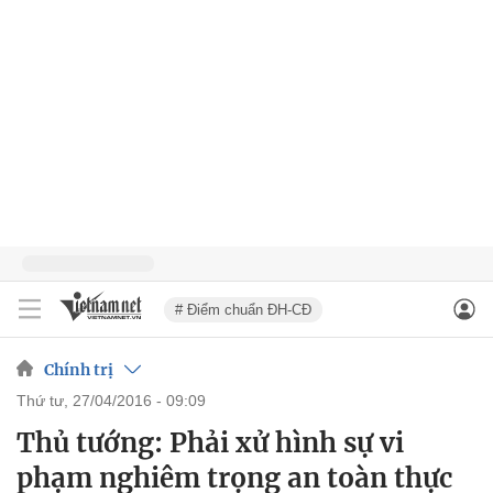
# Điểm chuẩn ĐH-CĐ
Chính trị
thứ tư, 27/04/2016 - 09:09
Thủ tướng: Phải xử hình sự vi
phạm nghiêm trọng an toàn thực