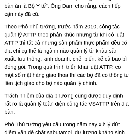
bàn ăn là Bộ Y tế”. Ông Đam cho rằng, cách tiếp
cận này đã cũ.
Theo Phó Thủ tướng, trước năm 2010, công tác
quản lý ATTP theo phân khúc nhưng từ khi có luật
ATTP thì tất cả những sản phẩm thực phẩm đều có
địa chỉ cụ thể là ngành nào quản lý từ khâu sản
xuất, lưu thông, kinh doanh, chế biến, kể cả bao bì
đóng gói. Trong quá trình triển khai luật ATTP, có
một số mặt hàng giao thoa thì các bộ đã có thông tư
liên tịch giao cho bộ nào quản lý chính.
Trách nhiệm của địa phương cũng được quy định
rất rõ là quản lý toàn diện công tác VSATTP trên địa
bàn.
Phó Thủ tướng yêu cầu trong năm nay xử lý dứt
điểm vấn đề chất sabutamol, dư lượng kháng sinh