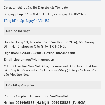
Cơ quan chủ quản: Bộ Dân tộc và Tôn giáo
Số giấy phép: 146/GP-BVHTTDL, cấp ngày 17/10/2025
Tổng biên tập: Nguyễn Văn Bá
Liên hệ tòa soạn
Địa chỉ: Tầng 18, Toà nhà Cục Viễn thông (VNTA), 68 Dương
Đình Nghệ, phường Cầu Giấy, TP. Hà Nội.
Điện thoại:
02439369898
- Hotline:
0923457788
Email: vietnamnet@vietnamnet.vn
© 1997 Báo VietNamNet. All rights reserved. Chỉ được phát hành
lại thông tin từ website này khi có sự đồng ý bằng văn bản của
báo VietNamNet.
Liên hệ quảng cáo
Công ty Cổ phần Truyền thông VietNamNet
0919405885 (Hà Nội)
0919435885 (Tp.HCM)
Hotline:
-