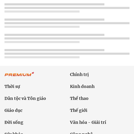
Chính trị
Thời sự
Kinh doanh
Dân tộc và Tôn giáo
Thể thao
Giáo dục
Thế giới
Đời sống
Văn hóa - Giải trí