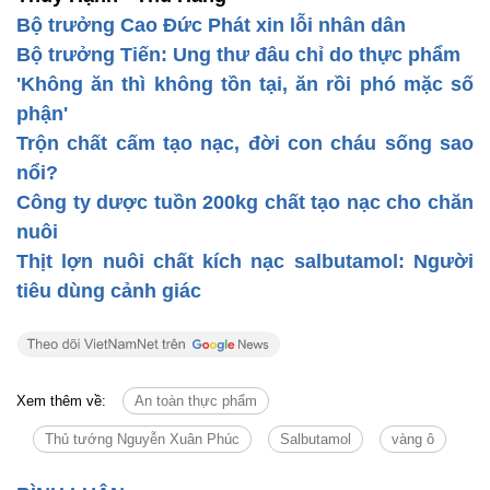
Bộ trưởng Cao Đức Phát xin lỗi nhân dân
Bộ trưởng Tiến: Ung thư đâu chỉ do thực phẩm
'Không ăn thì không tồn tại, ăn rồi phó mặc số
phận'
Trộn chất cấm tạo nạc, đời con cháu sống sao
nổi?
Công ty dược tuồn 200kg chất tạo nạc cho chăn
nuôi
Thịt lợn nuôi chất kích nạc salbutamol: Người
tiêu dùng cảnh giác
Xem thêm về:
An toàn thực phẩm
Thủ tướng Nguyễn Xuân Phúc
Salbutamol
vàng ô