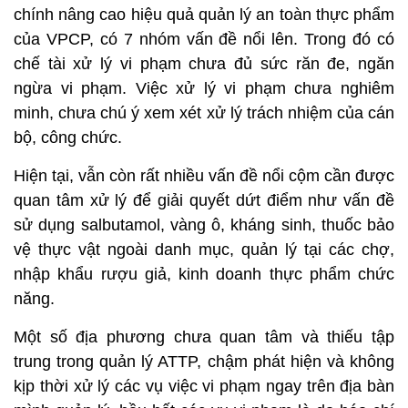
chính nâng cao hiệu quả quản lý an toàn thực phẩm
của VPCP, có 7 nhóm vấn đề nổi lên. Trong đó có
chế tài xử lý vi phạm chưa đủ sức răn đe, ngăn
ngừa vi phạm. Việc xử lý vi phạm chưa nghiêm
minh, chưa chú ý xem xét xử lý trách nhiệm của cán
bộ, công chức.
Hiện tại, vẫn còn rất nhiều vấn đề nổi cộm cần được
quan tâm xử lý để giải quyết dứt điểm như vấn đề
sử dụng salbutamol, vàng ô, kháng sinh, thuốc bảo
vệ thực vật ngoài danh mục, quản lý tại các chợ,
nhập khẩu rượu giả, kinh doanh thực phẩm chức
năng.
Một số địa phương chưa quan tâm và thiếu tập
trung trong quản lý ATTP, chậm phát hiện và không
kịp thời xử lý các vụ việc vi phạm ngay trên địa bàn