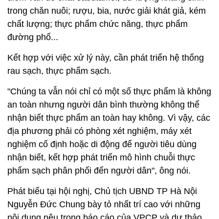
trong chăn nuôi; rượu, bia, nước giải khát giả, kém
chất lượng; thực phẩm chức năng, thực phẩm
đường phố...
Kết hợp với việc xử lý này, cần phát triển hệ thống
rau sạch, thực phẩm sạch.
"Chúng ta vẫn nói chỉ có một số thực phẩm là không
an toàn nhưng người dân bình thường không thể
nhận biết thực phẩm an toàn hay không. Vì vậy, các
địa phương phải có phòng xét nghiệm, máy xét
nghiệm cố định hoặc di động để người tiêu dùng
nhận biết, kết hợp phát triển mô hình chuỗi thực
phẩm sạch phân phối đến người dân", ông nói.
Phát biểu tại hội nghị, Chủ tịch UBND TP Hà Nội
Nguyễn Đức Chung bày tỏ nhất trí cao với những
nội dung nêu trong báo cáo của VPCP và dự thảo