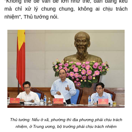
"Không thể để vấn đề lớn như thế, dân đang kêu
mà chỉ xử lý chung chung, không ai chịu trách
nhiệm", Thủ tướng nói.
Thủ tướng: Nếu ở xã, phường thì địa phương phải chịu trách
nhiệm, ở Trung ương, bộ trưởng phải chịu trách nhiệm