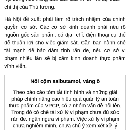
chỉ thị của Thủ tướng.
Hà Nội đề xuất phải làm rõ trách nhiệm của chính
quyền cơ sở. Các cơ sở kinh doanh phải nêu rõ
nguồn gốc sản phẩm, có địa chỉ, điện thoại cụ thể
để thuận lợi cho việc giám sát. Cần ban hành chế
tài mạnh để bảo đảm tính răn đe, nếu cơ sở vi
phạm nhiều lần sẽ bị cấm kinh doanh thực phẩm
vĩnh viễn.
Nổi cộm salbutamol, vàng ô
Theo báo cáo tóm tắt tình hình và những giải
pháp chính nâng cao hiệu quả quản lý an toàn
thực phẩm của VPCP, có 7 nhóm vấn đề nổi lên.
Trong đó có chế tài xử lý vi phạm chưa đủ sức
răn đe, ngăn ngừa vi phạm. Việc xử lý vi phạm
chưa nghiêm minh, chưa chú ý xem xét xử lý