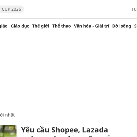
 CUP 2026
Tu
giáo
Giáo dục
Thế giới
Thể thao
Văn hóa - Giải trí
Đời sống
S
ới nhất
Yêu cầu Shopee, Lazada