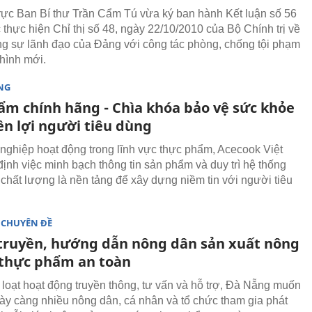
ực Ban Bí thư Trần Cẩm Tú vừa ký ban hành Kết luận số 56
c thực hiện Chỉ thị số 48, ngày 22/10/2010 của Bộ Chính trị về
g sự lãnh đạo của Đảng với công tác phòng, chống tội phạm
 hình mới.
NG
ẩm chính hãng - Chìa khóa bảo vệ sức khỏe
ền lợi người tiêu dùng
nghiệp hoạt động trong lĩnh vực thực phẩm, Acecook Việt
ịnh việc minh bạch thông tin sản phẩm và duy trì hệ thống
 chất lượng là nền tảng để xây dựng niềm tin với người tiêu
 CHUYÊN ĐỀ
truyền, hướng dẫn nông dân sản xuất nông
 thực phẩm an toàn
loạt hoạt động truyền thông, tư vấn và hỗ trợ, Đà Nẵng muốn
gày càng nhiều nông dân, cá nhân và tổ chức tham gia phát