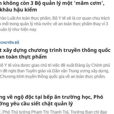
n không còn 3 Bộ quản lý một 'mâm cơm',
t khâu hậu kiểm
hảo Luật An toàn thực phẩm, Bộ Y tế sẽ là cơ quan chịu trách
 mối trong quản lý nhà nước về an toàn thực phẩm thay vì 3
uản lý như hiện nay.
 CHUYÊN ĐỀ
t xây dựng chương trình truyền thông quốc
 an toàn thực phẩm
ộ Y tế vừa được giao chủ trì việc đề xuất Đảng ủy Chính phủ
n đề nghị Ban Tuyên giáo và Dân vận Trung ương xây dựng,
Chương trình truyền thông quốc gia về an toàn thực phẩm.
ng về ngộ độc tại bếp ăn trường học, Phó
ớng yêu cầu siết chặt quản lý
, Phó Thủ tướng Phạm Thị Thanh Trà, Trưởng Ban chỉ đạo