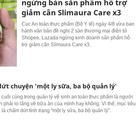
ngừng bán sản phẩm hỗ trợ
giảm cân Slimaura Care x3
Cục An toàn thực phẩm (Bộ Y tế) ngày 4/8 vừa ban
hành văn bản đề nghị 2 sàn thương mại điện tử
Shopee, Lazada ngừng kinh doanh sản phẩm hỗ
trợ giảm cân Slimaura Care x3.
ứt chuyện 'một ly sữa, ba bộ quản lý'
cuối cùng trong quản lý vệ sinh an toàn thực phẩm là người
n phải lo lắng về bữa ăn của mình hay không. Vì thế, mục tiêu
là chấm dứt tình trạng “một ly sữa, ba bộ quản lý”.