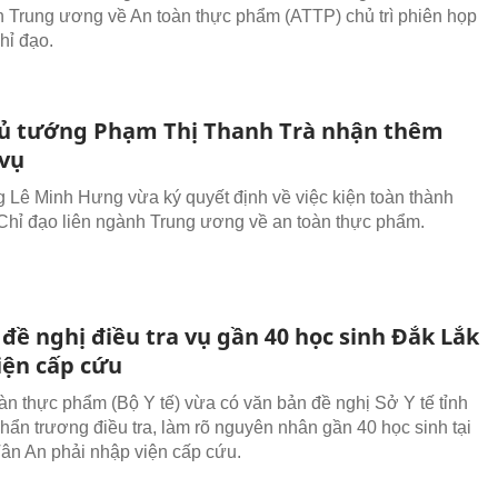
h Trung ương về An toàn thực phẩm (ATTP) chủ trì phiên họp
hỉ đạo.
ủ tướng Phạm Thị Thanh Trà nhận thêm
vụ
 Lê Minh Hưng vừa ký quyết định về việc kiện toàn thành
Chỉ đạo liên ngành Trung ương về an toàn thực phẩm.
 đề nghị điều tra vụ gần 40 học sinh Đắk Lắk
iện cấp cứu
àn thực phẩm (Bộ Y tế) vừa có văn bản đề nghị Sở Y tế tỉnh
hẩn trương điều tra, làm rõ nguyên nhân gần 40 học sinh tại
n An phải nhập viện cấp cứu.