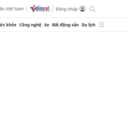
ần Việt Nam
Đăng nhập
ức khỏe
Công nghệ
Xe
Bất động sản
Du lịch