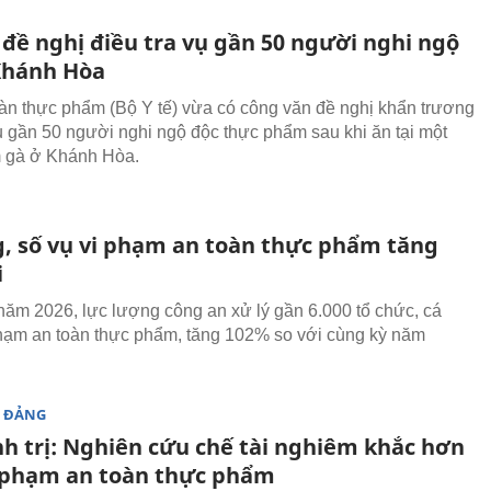
 đề nghị điều tra vụ gần 50 người nghi ngộ
Khánh Hòa
àn thực phẩm (Bộ Y tế) vừa có công văn đề nghị khẩn trương
vụ gần 50 người nghi ngộ độc thực phẩm sau khi ăn tại một
 gà ở Khánh Hòa.
g, số vụ vi phạm an toàn thực phẩm tăng
i
ăm 2026, lực lượng công an xử lý gần 6.000 tổ chức, cá
hạm an toàn thực phẩm, tăng 102% so với cùng kỳ năm
 ĐẢNG
nh trị: Nghiên cứu chế tài nghiêm khắc hơn
i phạm an toàn thực phẩm