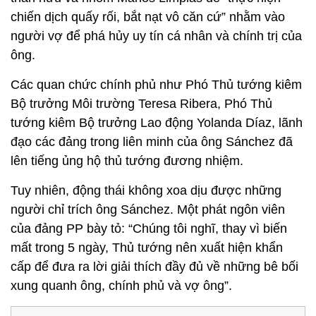
chiến dịch quấy rối, bắt nạt vô căn cứ” nhằm vào
người vợ để phá hủy uy tín cá nhân và chính trị của
ông.
Các quan chức chính phủ như Phó Thủ tướng kiêm
Bộ trưởng Môi trường Teresa Ribera, Phó Thủ
tướng kiêm Bộ trưởng Lao động Yolanda Díaz, lãnh
đạo các đảng trong liên minh của ông Sánchez đã
lên tiếng ủng hộ thủ tướng đương nhiệm.
Tuy nhiên, động thái không xoa dịu được những
người chỉ trích ông Sánchez. Một phát ngôn viên
của đảng PP bày tỏ: “Chúng tôi nghĩ, thay vì biến
mất trong 5 ngày, Thủ tướng nên xuất hiện khẩn
cấp để đưa ra lời giải thích đầy đủ về những bê bối
xung quanh ông, chính phủ và vợ ông”.