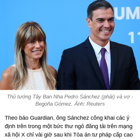
Thủ tướng Tây Ban Nha Pedro Sánchez (phải) và vợ -
Begoña Gómez. Ảnh: Reuters
Theo báo Guardian, ông Sánchez công khai các ý
định trên trong một bức thư ngỏ đăng tải trên mạng
xã hội X chỉ vài giờ sau khi Tòa án tư pháp cấp cao