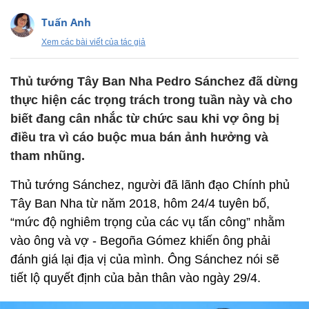
Tuấn Anh
Xem các bài viết của tác giả
Thủ tướng Tây Ban Nha Pedro Sánchez đã dừng
thực hiện các trọng trách trong tuần này và cho
biết đang cân nhắc từ chức sau khi vợ ông bị
điều tra vì cáo buộc mua bán ảnh hưởng và
tham nhũng.
Thủ tướng Sánchez, người đã lãnh đạo Chính phủ
Tây Ban Nha từ năm 2018, hôm 24/4 tuyên bố,
“mức độ nghiêm trọng của các vụ tấn công” nhằm
vào ông và vợ - Begoña Gómez khiến ông phải
đánh giá lại địa vị của mình. Ông Sánchez nói sẽ
tiết lộ quyết định của bản thân vào ngày 29/4.