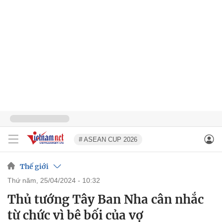
# ASEAN CUP 2026
Thế giới
thứ năm, 25/04/2024 - 10:32
Thủ tướng Tây Ban Nha cân nhắc
từ chức vì bê bối của vợ