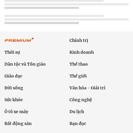
Chính trị
Thời sự
Kinh doanh
Dân tộc và Tôn giáo
Thể thao
Giáo dục
Thế giới
Đời sống
Văn hóa - Giải trí
Sức khỏe
Công nghệ
Ô tô xe máy
Du lịch
Bất động sản
Bạn đọc