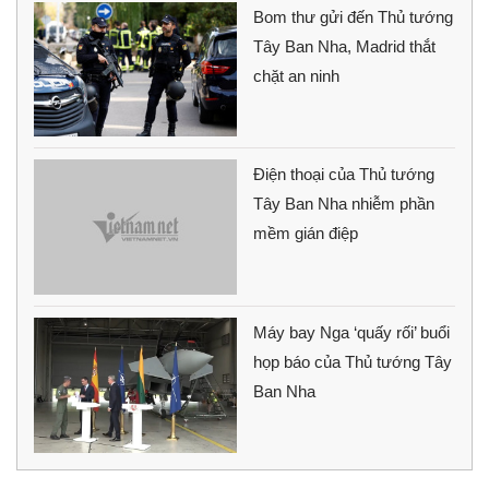
Bom thư gửi đến Thủ tướng
Tây Ban Nha, Madrid thắt
chặt an ninh
Điện thoại của Thủ tướng
Tây Ban Nha nhiễm phần
mềm gián điệp
Máy bay Nga ‘quấy rối’ buổi
họp báo của Thủ tướng Tây
Ban Nha