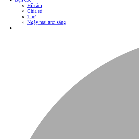
Hồi âm
Chia sẻ
Thơ
Ngày mai tươi sáng