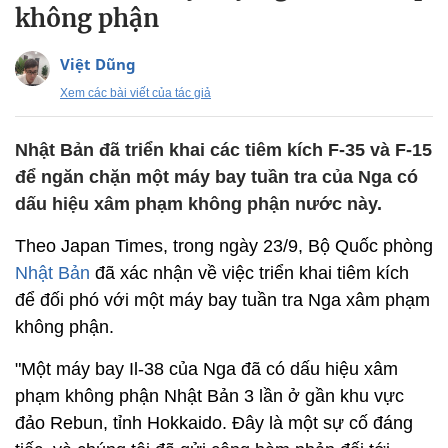
không phận
Việt Dũng
Xem các bài viết của tác giả
Nhật Bản đã triển khai các tiêm kích F-35 và F-15
để ngăn chặn một máy bay tuần tra của Nga có
dấu hiệu xâm phạm không phận nước này.
Theo Japan Times, trong ngày 23/9, Bộ Quốc phòng
Nhật Bản
đã xác nhận về việc triển khai tiêm kích
để đối phó với một máy bay tuần tra Nga xâm phạm
không phận.
"Một máy bay Il-38 của Nga đã có dấu hiệu xâm
phạm không phận Nhật Bản 3 lần ở gần khu vực
đảo Rebun, tỉnh Hokkaido. Đây là một sự cố đáng