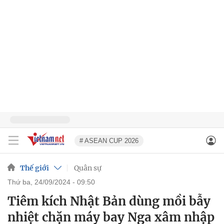
# ASEAN CUP 2026
Thế giới
Quân sự
thứ ba, 24/09/2024 - 09:50
Tiêm kích Nhật Bản dùng mồi bẫy
nhiệt chặn máy bay Nga xâm nhập