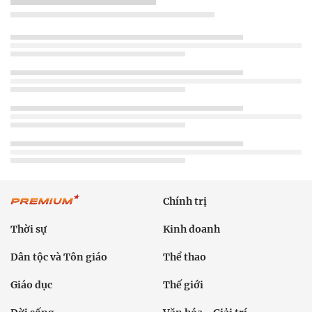
Chính trị
Thời sự
Kinh doanh
Dân tộc và Tôn giáo
Thể thao
Giáo dục
Thế giới