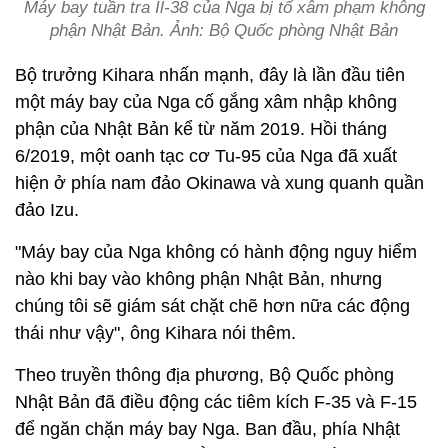
Máy bay tuần tra Il-38 của Nga bị tố xâm phạm không
phận Nhật Bản. Ảnh: Bộ Quốc phòng Nhật Bản
Bộ trưởng Kihara nhấn mạnh, đây là lần đầu tiên
một máy bay của Nga cố gắng xâm nhập không
phận của Nhật Bản kể từ năm 2019. Hồi tháng
6/2019, một oanh tạc cơ Tu-95 của Nga đã xuất
hiện ở phía nam đảo Okinawa và xung quanh quần
đảo Izu.
"Máy bay của Nga không có hành động nguy hiểm
nào khi bay vào không phận Nhật Bản, nhưng
chúng tôi sẽ giám sát chặt chẽ hơn nữa các động
thái như vậy", ông Kihara nói thêm.
Theo truyền thông địa phương, Bộ Quốc phòng
Nhật Bản đã điều động các tiêm kích F-35 và F-15
để ngăn chặn máy bay Nga. Ban đầu, phía Nhật