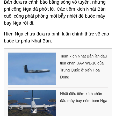
Bản đưa ra cảnh báo bằng sóng vô tuyến, nhưng
phi công Nga đã phớt lờ. Các tiêm kích Nhật Bản
cuối cùng phải phóng mồi bẫy nhiệt để buộc máy
bay Nga rời đi.
Hiện Nga chưa đưa ra bình luận chính thức về cáo
buộc từ phía Nhật Bản.
Tiêm kích Nhật Bản lần đầu
tiên chặn UAV WL-10 của
Trung Quốc ở biển Hoa
Đông
Nhật điều tiêm kích chặn
đầu máy bay ném bom Nga