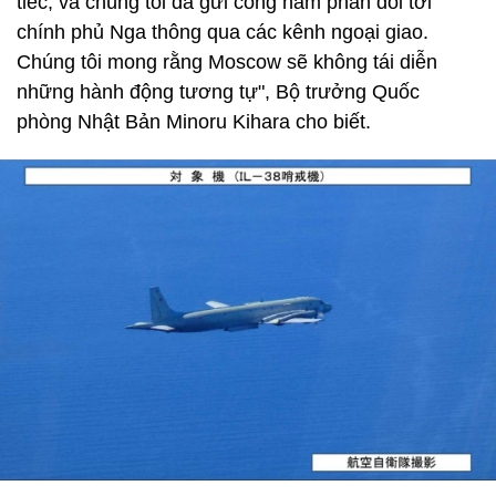
tiếc, và chúng tôi đã gửi công hàm phản đối tới
chính phủ Nga thông qua các kênh ngoại giao.
Chúng tôi mong rằng Moscow sẽ không tái diễn
những hành động tương tự", Bộ trưởng Quốc
phòng Nhật Bản Minoru Kihara cho biết.