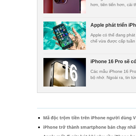
hơn, tiên tiến hơn, cải 
Apple phát triển i
Apple có thể đang phát
chế vừa được cấp tuần 
iPhone 16 Pro sẽ c
Các mẫu iPhone 16 Pro
bộ nhớ. Ngoài ra, tin tứ
Mã độc trộm tiền trên iPhone người dùng Vi
iPhone trở thành smartphone bán chạy nhất