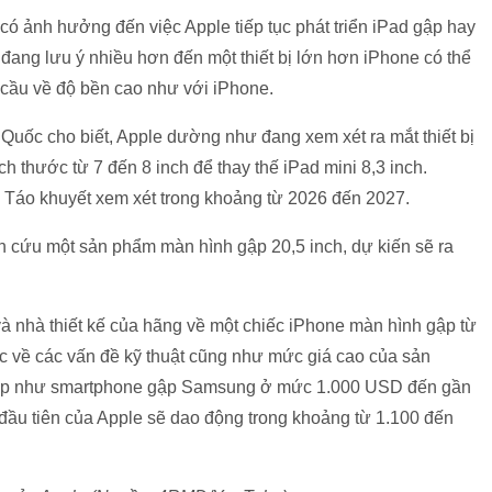
có ảnh hưởng đến việc Apple tiếp tục phát triển iPad gập hay
 đang lưu ý nhiều hơn đến một thiết bị lớn hơn iPhone có thể
cầu về độ bền cao như với ‌iPhone‌.
Quốc cho biết, Apple dường như đang xem xét ra mắt thiết bị
ch thước từ 7 đến 8 inch để thay thế iPad mini 8,3 inch.
c Táo khuyết xem xét trong khoảng từ 2026 đến 2027.
 cứu một sản phẩm màn hình gập 20,5 inch, dự kiến ​​sẽ ra
à nhà thiết kế của hãng về một chiếc iPhone màn hình gập từ
c về các vấn đề kỹ thuật cũng như mức giá cao của sản
c tiếp như smartphone gập Samsung ở mức 1.000 USD đến gần
đầu tiên của Apple sẽ dao động trong khoảng từ 1.100 đến