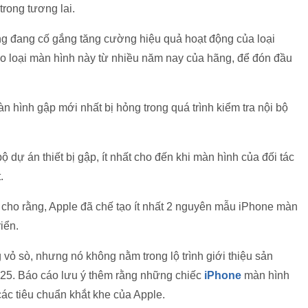
trong tương lai.
ng đang cố gắng tăng cường hiệu quả hoạt động của loại
ạo loại màn hình này từ nhiều năm nay của hãng, để đón đầu
màn hình gập mới nhất bị hỏng trong quá trình kiểm tra nội bộ
 dự án thiết bị gập, ít nhất cho đến khi màn hình của đối tác
.
 cho rằng, Apple đã chế tạo ít nhất 2 nguyên mẫu iPhone màn
riển.
ỏ sò, nhưng nó không nằm trong lộ trình giới thiệu sản
25. Báo cáo lưu ý thêm rằng những chiếc
iPhone
màn hình
ác tiêu chuẩn khắt khe của Apple.