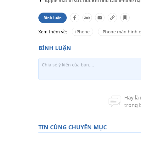
Apple mất đi sức hút khi nhu cầu iPhone hạ
Bình luận
Xem thêm về:
iPhone
iPhone màn hình 
TIN CÙNG CHUYÊN MỤC