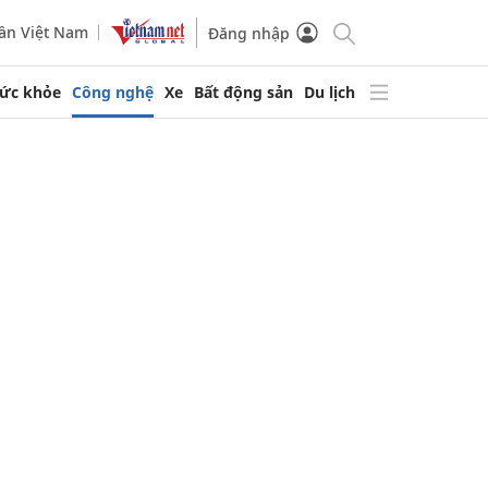
ần Việt Nam
Đăng nhập
ức khỏe
Công nghệ
Xe
Bất động sản
Du lịch