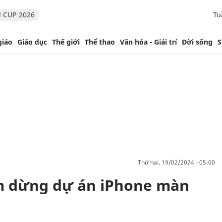
 CUP 2026
Tu
giáo
Giáo dục
Thế giới
Thể thao
Văn hóa - Giải trí
Đời sống
S
thứ hai, 19/02/2024 - 05:00
tạm dừng dự án iPhone màn