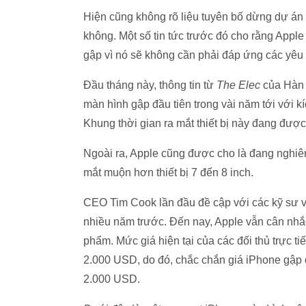
Hiện cũng không rõ liệu tuyên bố dừng dự án 
không. Một số tin tức trước đó cho rằng Apple
gập vì nó sẽ không cần phải đáp ứng các yêu 
Đầu tháng này, thông tin từ
The Elec
của Hàn 
màn hình gập đầu tiên trong vài năm tới với kí
Khung thời gian ra mắt thiết bị này đang đượ
Ngoài ra, Apple cũng được cho là đang nghiên
mắt muộn hơn thiết bị 7 đến 8 inch.
CEO Tim Cook lần đầu đề cập với các kỹ sư v
nhiều năm trước. Đến nay, Apple vẫn cân nhắ
phẩm. Mức giá hiện tại của các đối thủ trự
2.000 USD, do đó, chắc chắn giá iPhone gập 
2.000 USD.