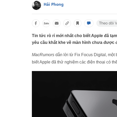
Hải Phong
Tin tức rò rỉ mới nhất cho biết Apple đã 
yêu cầu khắt khe về màn hình chưa được đ
MacRumors
dẫn lời từ Fix Focus Digital, mộ
biết Apple đã thử nghiệm các điện thoại có th