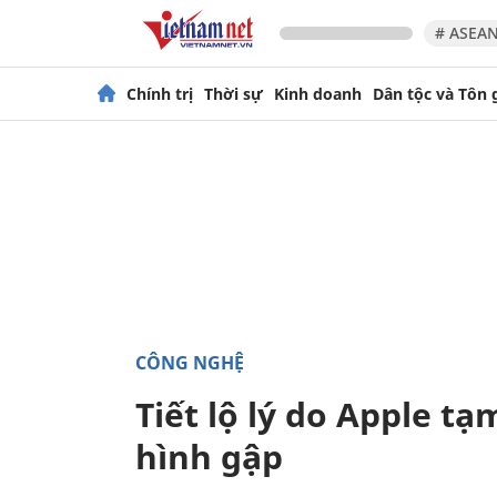
# ASEAN
Chính trị
Thời sự
Kinh doanh
Dân tộc và Tôn 
CÔNG NGHỆ
Tiết lộ lý do Apple 
hình gập