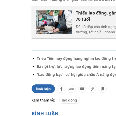
Thiếu lao động, gầ
70 tuổi
Để bù đắp cho tình trạng
trường, rất nhiều doanh
Triều Tiên huy động hàng nghìn lao động t
Bà nội trợ, lực lượng lao động tiềm năng tạ
‘Lao động bạc’, cơ hội giúp châu Á năng đ
Bình luận
Xem thêm về:
lao động