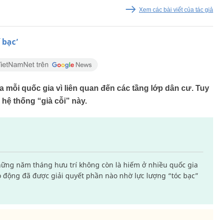
Xem các bài viết của tác giả
 bạc’
a mỗi quốc gia vì liên quan đến các tầng lớp dân cư. Tuy
 hệ thống “già cỗi” này.
những năm tháng hưu trí không còn là hiếm ở nhiều quốc gia
lao động đã được giải quyết phần nào nhờ lực lượng “tóc bạc”