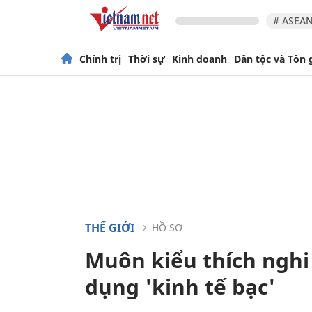
# ASEAN
Chính trị
Thời sự
Kinh doanh
Dân tộc và Tôn 
THẾ GIỚI
HỒ SƠ
Muôn kiểu thích nghi 
dụng 'kinh tế bạc'