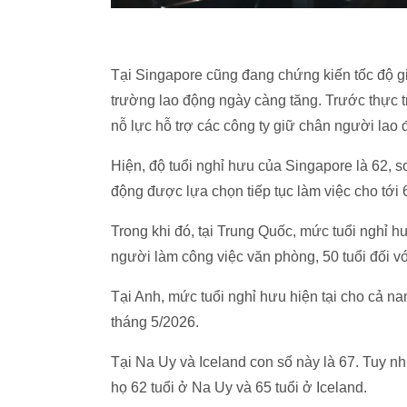
Tại Singapore cũng đang chứng kiến tốc độ gi
trường lao động ngày càng tăng. Trước thực 
nỗ lực hỗ trợ các công ty giữ chân người lao 
Hiện, độ tuổi nghỉ hưu của Singapore là 62, 
động được lựa chọn tiếp tục làm việc cho tới 6
Trong khi đó, tại Trung Quốc, mức tuổi nghỉ hư
người làm công việc văn phòng, 50 tuổi đối v
Tại Anh, mức tuổi nghỉ hưu hiện tại cho cả na
tháng 5/2026.
Tại Na Uy và Iceland con số này là 67. Tuy n
họ 62 tuổi ở Na Uy và 65 tuổi ở Iceland.