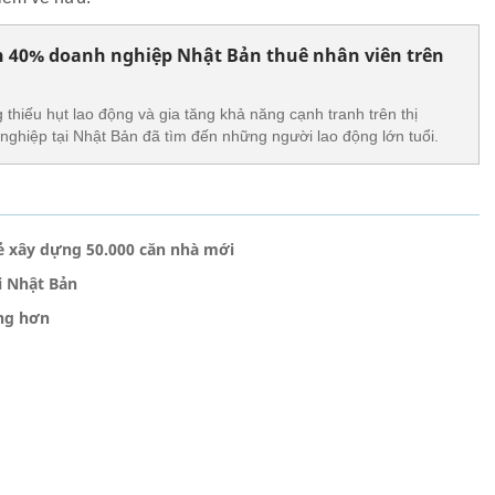
n 40% doanh nghiệp Nhật Bản thuê nhân viên trên
 thiếu hụt lao động và gia tăng khả năng cạnh tranh trên thị
 nghiệp tại Nhật Bản đã tìm đến những người lao động lớn tuổi.
rẻ xây dựng 50.000 căn nhà mới
i Nhật Bản
ộng hơn