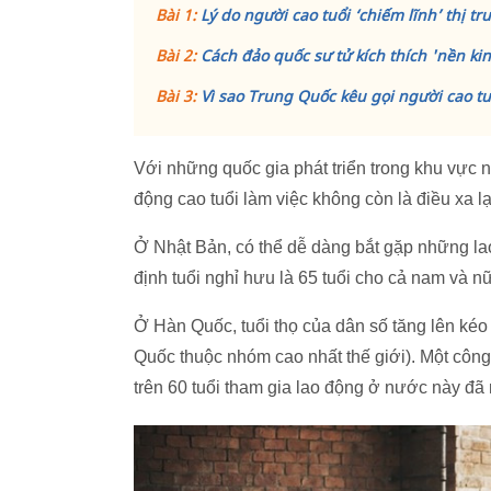
Bài 1:
Lý do người cao tuổi ‘chiếm lĩnh’ thị 
Bài 2:
Cách đảo quốc sư tử kích thích 'nền ki
Bài 3:
Vì sao Trung Quốc kêu gọi người cao tuổ
Với những quốc gia phát triển trong khu vực 
động cao tuổi làm việc không còn là điều xa lạ
Ở Nhật Bản, có thể dễ dàng bắt gặp những la
định tuổi nghỉ hưu là 65 tuổi cho cả nam và nữ
Ở Hàn Quốc, tuổi thọ của dân số tăng lên kéo 
Quốc thuộc nhóm cao nhất thế giới). Một côn
trên 60 tuổi tham gia lao động ở nước này đã