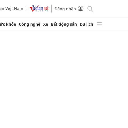
ần Việt Nam
Đăng nhập
ức khỏe
Công nghệ
Xe
Bất động sản
Du lịch