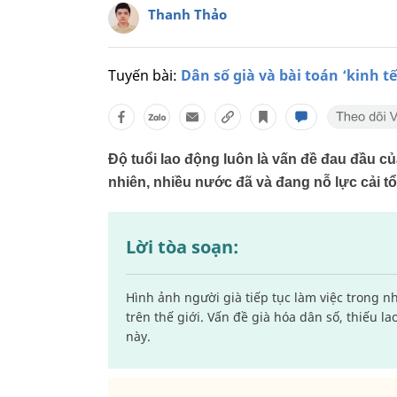
Thanh Thảo
Tuyến bài:
Dân số già và bài toán ‘kinh tế
Độ tuổi lao động luôn là vấn đề đau đầu củ
nhiên, nhiều nước đã và đang nỗ lực cải tổ
Lời tòa soạn:
Hình ảnh người già tiếp tục làm việc trong 
trên thế giới. Vấn đề già hóa dân số, thiếu 
này.