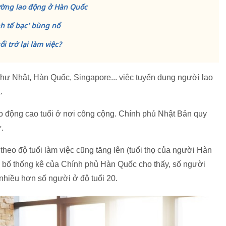
trường lao động ở Hàn Quốc
nh tế bạc’ bùng nổ
i trở lại làm việc?
như Nhật, Hàn Quốc, Singapore... việc tuyển dụng người lao
.
o động cao tuổi ở nơi công cộng. Chính phủ Nhật Bản quy
.
theo độ tuổi làm việc cũng tăng lên (tuổi thọ của người Hàn
g bố thống kê của Chính phủ Hàn Quốc cho thấy, số người
 nhiều hơn số người ở độ tuổi 20.