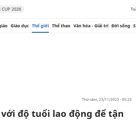
 CUP 2026
Tu
giáo
Giáo dục
Thế giới
Thể thao
Văn hóa - Giải trí
Đời sống
S
thứ năm, 23/11/2023 - 05:25
với độ tuổi lao động để tận