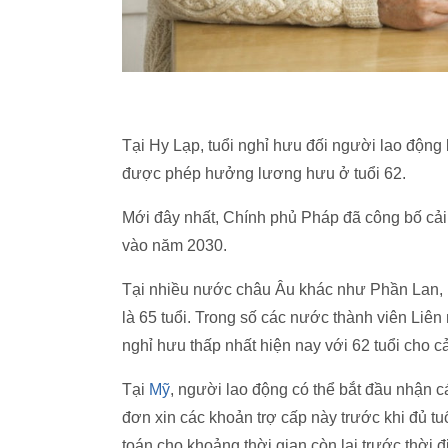
Tại Hy Lạp, tuổi nghỉ hưu đối người lao động
được phép hưởng lương hưu ở tuổi 62.
Mới đây nhất, Chính phủ Pháp đã công bố cải 
vào năm 2030.
Tại nhiều nước châu Âu khác như Phần Lan, 
là 65 tuổi. Trong số các nước thành viên Liên
nghỉ hưu thấp nhất hiện nay với 62 tuổi cho 
Tại
Mỹ
, người lao động có thể bắt đầu nhận c
đơn xin các khoản trợ cấp này trước khi đủ tu
toán cho khoảng thời gian còn lại trước thời