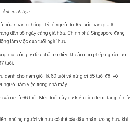
Ảnh minh họa
à hóa nhanh chóng. Tỷ lệ người từ 65 tuổi tham gia thị
trạng dân số ngày càng già hóa, Chính phủ Singapore đang
động làm việc qua tuổi nghỉ hưu.
song mọi công ty đều phải có điều khoản cho phép người lao
7 tuổi.
u dành cho nam giới là 60 tuổi và nữ giới 55 tuổi đối với
ới người làm việc trong nhà máy.
m và nữ là 66 tuổi. Mức tuổi này dự kiến còn được tăng lên từ
hiên, những người về hưu có thể bắt đầu nhận lương hưu khi