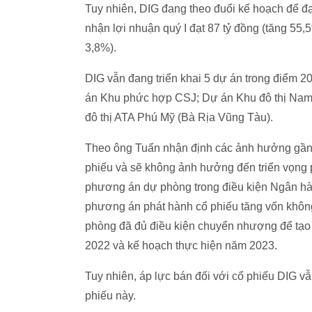
Tuy nhiên, DIG đang theo đuổi kế hoạch để đạt
nhận lợi nhuận quý I đạt 87 tỷ đồng (tăng 55,
3,8%).
DIG vẫn đang triển khai 5 dự án trong điểm
án Khu phức hợp CSJ; Dự án Khu đô thị Nam
đô thị ATA Phú Mỹ (Bà Rịa Vũng Tàu).
Theo ông Tuấn nhận định các ảnh hưởng gần đ
phiếu và sẽ không ảnh hưởng đến triển vọng 
phương án dự phòng trong điều kiện Ngân hàn
phương án phát hành cổ phiếu tăng vốn khôn
phòng đã đủ điều kiện chuyển nhượng để tạo
2022 và kế hoạch thực hiện năm 2023.
Tuy nhiên, áp lực bán đối với cổ phiếu DIG vẫn
phiếu này.