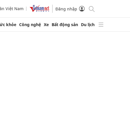
ần Việt Nam
Đăng nhập
ức khỏe
Công nghệ
Xe
Bất động sản
Du lịch