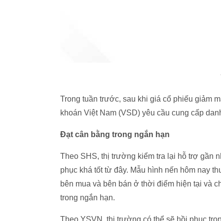
Trong tuần trước, sau khi giá cổ phiếu giảm
khoán Việt Nam (VSD) yêu cầu cung cấp danh 
Đạt cân bằng trong ngắn hạn
Theo SHS, thị trường kiểm tra lại hỗ trợ gần
phục khá tốt từ đây. Mẫu hình nến hôm nay thu
bên mua và bên bán ở thời điểm hiện tại và c
trong ngắn hạn.
Theo YSVN, thị trường có thể sẽ hồi phục tro