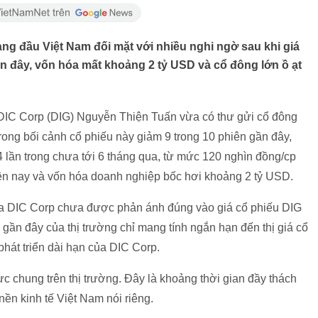
ng đầu Việt Nam đối mặt với nhiều nghi ngờ sau khi giá
gần đây, vốn hóa mất khoảng 2 tỷ USD và cổ đông lớn ồ ạt
 DIC Corp (DIG) Nguyễn Thiện Tuấn vừa có thư gửi cổ đông
ong bối cảnh cổ phiếu này giảm 9 trong 10 phiên gần đây,
4 lần trong chưa tới 6 tháng qua, từ mức 120 nghìn đồng/cp
ện nay và vốn hóa doanh nghiệp bốc hơi khoảng 2 tỷ USD.
a DIC Corp chưa được phản ánh đúng vào giá cổ phiếu DIG
gần đây của thị trường chỉ mang tính ngắn hạn đến thị giá cổ
hát triển dài hạn của DIC Corp.
 chung trên thị trường. Đây là khoảng thời gian đầy thách
 nền kinh tế Việt Nam nói riêng.