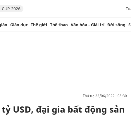
 CUP 2026
Tu
giáo
Giáo dục
Thế giới
Thể thao
Văn hóa - Giải trí
Đời sống
S
thứ tư, 22/06/2022 - 08:30
tỷ USD, đại gia bất động sản