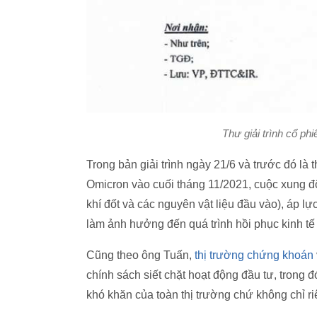
Thư giải trình cổ p
Trong bản giải trình ngày 21/6 và trước đó là 
Omicron vào cuối tháng 11/2021, cuộc xung độ
khí đốt và các nguyên vật liệu đầu vào), áp lự
làm ảnh hưởng đến quá trình hồi phục kinh t
Cũng theo ông Tuấn,
thị trường chứng khoán
chính sách siết chặt hoạt động đầu tư, trong đ
khó khăn của toàn thị trường chứ không chỉ r