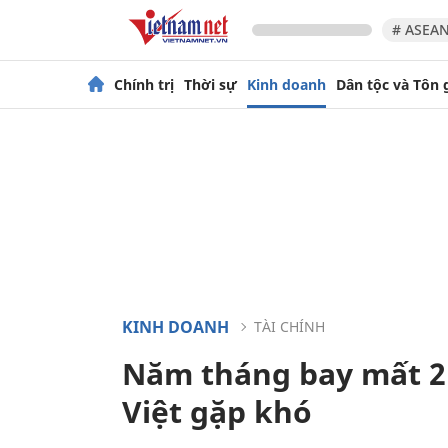
# ASEAN
Chính trị
Thời sự
Kinh doanh
Dân tộc và Tôn 
KINH DOANH
TÀI CHÍNH
Năm tháng bay mất 2 
Việt gặp khó