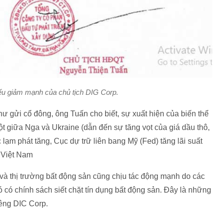
hiếu giảm mạnh của chủ tịch DIG Corp.
thư gửi cổ đông, ông Tuấn cho biết, sự xuất hiện của biến thể
t giữa Nga và Ukraine (dẫn đến sự tăng vọt của giá dầu thô,
c lạm phát tăng, Cục dự trữ liên bang Mỹ (Fed) tăng lãi suất
ế Việt Nam
và thị trường bất động sản cũng chịu tác động mạnh do các
ó có chính sách siết chặt tín dụng bất động sản. Đây là những
iêng DIC Corp.