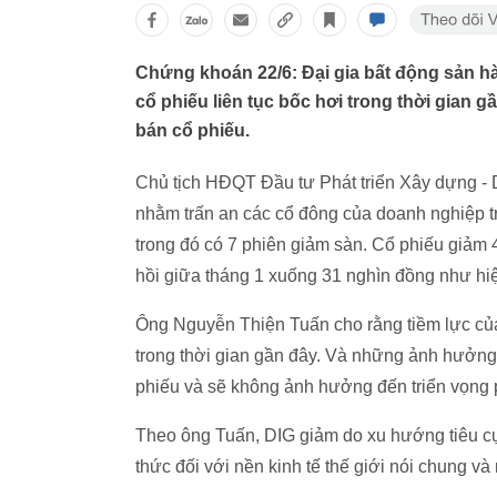
Chứng khoán 22/6: Đại gia bất động sản hà
cổ phiếu liên tục bốc hơi trong thời gian 
bán cổ phiếu.
Chủ tịch HĐQT Đầu tư Phát triển Xây dựng -
nhằm trấn an các cổ đông của doanh nghiệp tr
trong đó có 7 phiên giảm sàn. Cổ phiếu giảm 
hồi giữa tháng 1 xuống 31 nghìn đồng như hi
Ông Nguyễn Thiện Tuấn cho rằng tiềm lực củ
trong thời gian gần đây. Và những ảnh hưởng 
phiếu và sẽ không ảnh hưởng đến triển vọng p
Theo ông Tuấn, DIG giảm do xu hướng tiêu cực
thức đối với nền kinh tế thế giới nói chung và