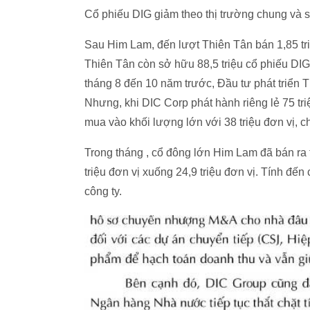
Cổ phiếu DIG giảm theo thị trường chung và 
Sau Him Lam, đến lượt Thiên Tân bán 1,85 tri
Thiên Tân còn sở hữu 88,5 triệu cổ phiếu DIG
tháng 8 đến 10 năm trước, Đầu tư phát triển T
Nhưng, khi DIC Corp phát hành riêng lẻ 75 tri
mua vào khối lượng lớn với 38 triệu đơn vị, 
Trong tháng , cổ đông lớn Him Lam đã bán ra 
triệu đơn vị xuống 24,9 triệu đơn vị. Tính đế
công ty.