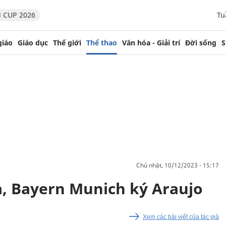
 CUP 2026
Tu
giáo
Giáo dục
Thế giới
Thể thao
Văn hóa - Giải trí
Đời sống
S
chủ nhật, 10/12/2023 - 15:17
, Bayern Munich ký Araujo
Xem các bài viết của tác giả