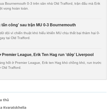
hua Bournemouth 0-3 trên sân nhà Old Trafford, trận đấu mà Erik
ệt vọng hoàn toàn.
ng tấn công' sau trận MU 0-3 Bournemouth
h dữ dội vì chiến thuật khó hiểu khiến MU chịu thất bại thảm hại 0-
ay tại Old Trafford.
 Premier League, Erik Ten Hag run ‘dớp’ Liverpool
ng hốt ở Premier League, Erik ten Hag khó chồng khó, run trước
ở Old Trafford.
u thủ
a Kvaratskhelia