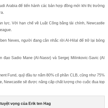
di Arabia để tiến hành các bản hợp đồng mới khi thị trường
a.
n lực. Với hạn chế về Luật Công bằng tài chính, Newcastle
League.
ben Neves, người đang cân nhắc rời Al-Hilal để trở lại bóng
đạo Sadio Mane (Al-Nassr) và Sergej Milinkovic-Savic (Al
stment Fund, quỹ đầu tư nắm 80% cổ phần CLB, cũng như 75%
ue, Newcastle sẽ được nâng cấp chất lượng cho cuộc đua top
tuyệt vọng của Erik ten Hag