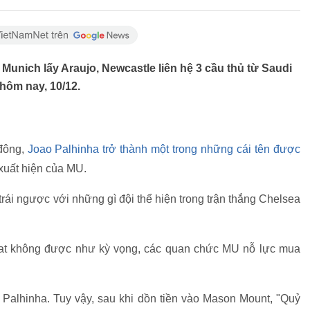
Munich lấy Araujo, Newcastle liên hệ 3 cầu thủ từ Saudi
hôm nay, 10/12.
đông,
Joao Palhinha trở thành một trong những cái tên được
 xuất hiện của MU.
rái ngược với những gì đội thể hiện trong trận thắng Chelsea
bat không được như kỳ vọng, các quan chức MU nỗ lực mua
Palhinha. Tuy vậy, sau khi dồn tiền vào Mason Mount, "Quỷ