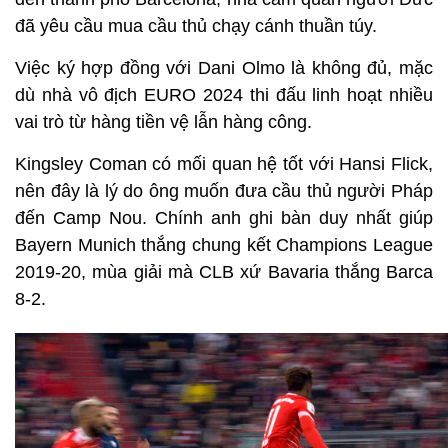
đã yêu cầu mua cầu thủ chạy cánh thuần túy.
Việc ký hợp đồng với Dani Olmo là không đủ, mặc
dù nhà vô địch EURO 2024 thi đấu linh hoạt nhiều
vai trò từ hàng tiền vệ lẫn hàng công.
Kingsley Coman có mối quan hệ tốt với Hansi Flick,
nên đây là lý do ông muốn đưa cầu thủ người Pháp
đến Camp Nou. Chính anh ghi bàn duy nhất giúp
Bayern Munich thắng chung kết Champions League
2019-20, mùa giải mà CLB xứ Bavaria thắng Barca
8-2.