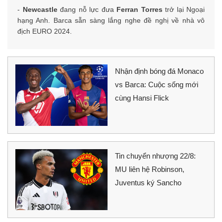
-
Newcastle
đang nỗ lực đưa
Ferran Torres
trở lại Ngoại
hạng Anh. Barca sẵn sàng lắng nghe đề nghị về nhà vô
địch EURO 2024.
Nhận định bóng đá Monaco
vs Barca: Cuộc sống mới
cùng Hansi Flick
Tin chuyển nhượng 22/8:
MU liên hệ Robinson,
Juventus ký Sancho