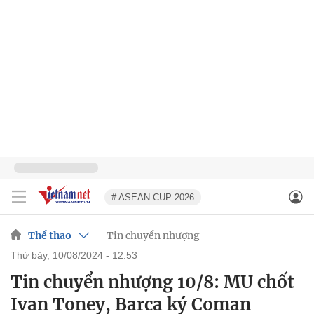
# ASEAN CUP 2026
Thể thao
Tin chuyển nhượng
thứ bảy, 10/08/2024 - 12:53
Tin chuyển nhượng 10/8: MU chốt
Ivan Toney, Barca ký Coman