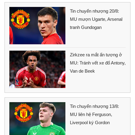
Tin chuyển nhượng 20/8:
MU mượn Ugarte, Arsenal
tranh Gundogan
Zirkzee ra mắt ấn tượng ở
MU: Tránh vết xe đổ Antony,
Van de Beek
Tin chuyển nhượng 13/8:
MU liên hệ Ferguson,
Liverpool ký Gordon