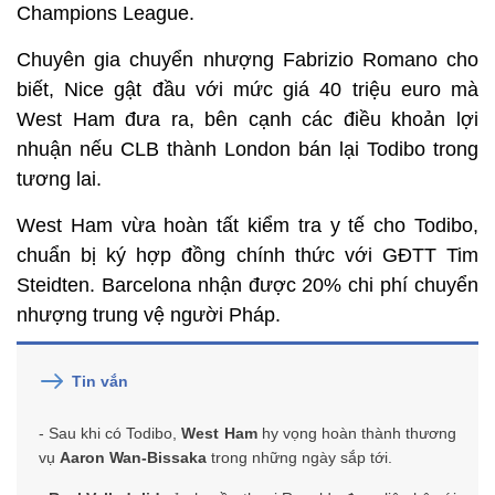
Champions League.
Chuyên gia chuyển nhượng Fabrizio Romano cho
biết, Nice gật đầu với mức giá 40 triệu euro mà
West Ham đưa ra, bên cạnh các điều khoản lợi
nhuận nếu CLB thành London bán lại Todibo trong
tương lai.
West Ham vừa hoàn tất kiểm tra y tế cho Todibo,
chuẩn bị ký hợp đồng chính thức với GĐTT Tim
Steidten. Barcelona nhận được 20% chi phí chuyển
nhượng trung vệ người Pháp.
Tin vắn
- Sau khi có Todibo,
West Ham
hy vọng hoàn thành thương
vụ
Aaron Wan-Bissaka
trong những ngày sắp tới.