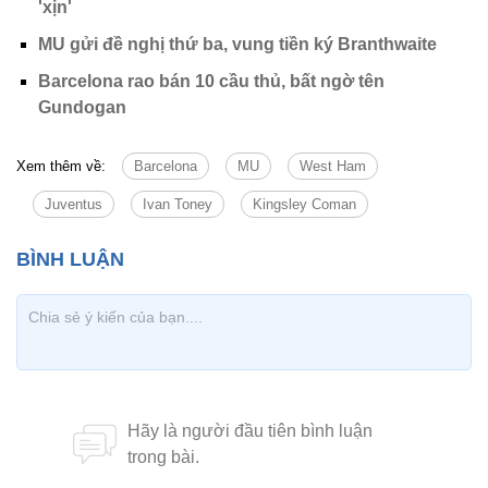
'xịn'
MU gửi đề nghị thứ ba, vung tiền ký Branthwaite
Barcelona rao bán 10 cầu thủ, bất ngờ tên
Gundogan
Xem thêm về:
Barcelona
MU
West Ham
Juventus
Ivan Toney
Kingsley Coman