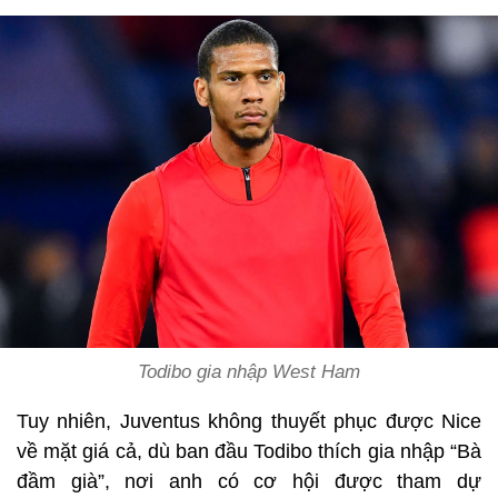
Todibo gia nhập West Ham
Tuy nhiên, Juventus không thuyết phục được Nice
về mặt giá cả, dù ban đầu Todibo thích gia nhập “Bà
đầm già”, nơi anh có cơ hội được tham dự