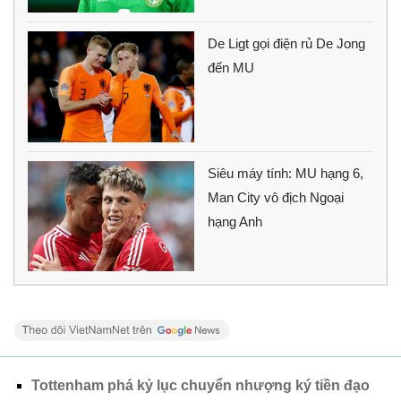
De Ligt gọi điện rủ De Jong
đến MU
Siêu máy tính: MU hạng 6,
Man City vô địch Ngoại
hạng Anh
Tottenham phá kỷ lục chuyển nhượng ký tiền đạo