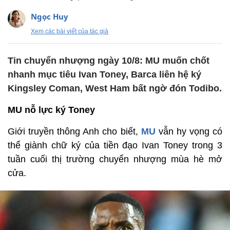
Ngọc Huy
Xem các bài viết của tác giả
Tin chuyển nhượng ngày 10/8: MU muốn chốt
nhanh mục tiêu Ivan Toney, Barca liên hệ ký
Kingsley Coman, West Ham bất ngờ đón Todibo.
MU nỗ lực ký Toney
Giới truyền thông Anh cho biết,
MU
vẫn hy vọng có
thể giành chữ ký của tiền đạo Ivan Toney trong 3
tuần cuối thị trường chuyển nhượng mùa hè mở
cửa.