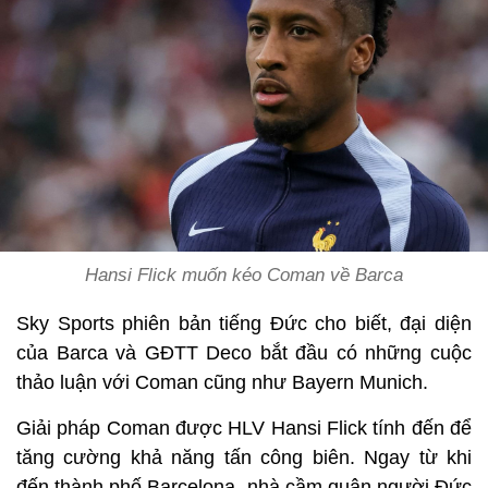
Hansi Flick muốn kéo Coman về Barca
Sky Sports phiên bản tiếng Đức cho biết, đại diện
của Barca và GĐTT Deco bắt đầu có những cuộc
thảo luận với Coman cũng như Bayern Munich.
Giải pháp Coman được HLV Hansi Flick tính đến để
tăng cường khả năng tấn công biên. Ngay từ khi
đến thành phố Barcelona, nhà cầm quân người Đức