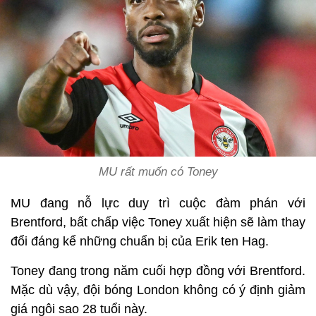
MU rất muốn có Toney
MU đang nỗ lực duy trì cuộc đàm phán với
Brentford, bất chấp việc Toney xuất hiện sẽ làm thay
đổi đáng kể những chuẩn bị của Erik ten Hag.
Toney đang trong năm cuối hợp đồng với Brentford.
Mặc dù vậy, đội bóng London không có ý định giảm
giá ngôi sao 28 tuổi này.