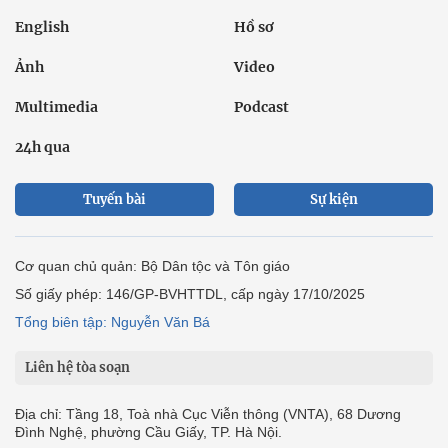
English
Hồ sơ
Ảnh
Video
Multimedia
Podcast
24h qua
Tuyến bài
Sự kiện
Cơ quan chủ quản: Bộ Dân tộc và Tôn giáo
Số giấy phép: 146/GP-BVHTTDL, cấp ngày 17/10/2025
Tổng biên tập: Nguyễn Văn Bá
Liên hệ tòa soạn
Địa chỉ: Tầng 18, Toà nhà Cục Viễn thông (VNTA), 68 Dương
Đình Nghệ, phường Cầu Giấy, TP. Hà Nội.