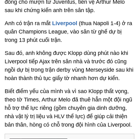
đồng cho mượn từ Juventus, tiền vệ Arthur Melo
sau khi chứng kiến anh trên sân tập.
Anh có trận ra mắt
Liverpool
(thua Napoli 1-4) ở ra
quân Champions League, vào sân từ ghế dự bị
trong 13 phút cuối trận.
Sau đó, anh không được Klopp dùng phút nào khi
Liverpool tiếp Ajax trên sân nhà và trước đó cũng
ngồi dự bị trong trận derby vùng Merseyside sau khi
hoàn thành thủ tục giấy tờ nhanh hơn dự kiến.
Biết điểm yếu của mình và vì sao Klopp thất vọng,
theo tờ Times, Arthur Melo đã thuê hẳn một đội ngũ
hỗ trợ thể lực riêng (gồm chuyên gia dinh dưỡng,
nhà vật lý trị liệu và HLV thể lực) để giúp cải thiện
bản thân, hòng có chỗ trong đội hình của Liverpool.