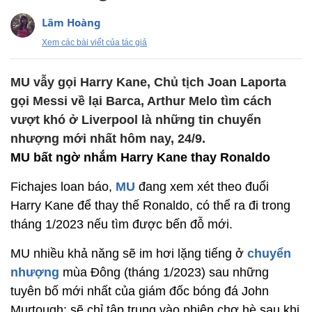
Lâm Hoàng
Xem các bài viết của tác giả
MU vẫy gọi Harry Kane, Chủ tịch Joan Laporta
gọi Messi về lại Barca, Arthur Melo tìm cách
vượt khó ở Liverpool là những tin chuyển
nhượng mới nhất hôm nay, 24/9.
MU bất ngờ nhắm Harry Kane thay Ronaldo
Fichajes loan báo,
MU
đang xem xét theo đuổi
Harry Kane để thay thế Ronaldo, có thể ra đi trong
tháng 1/2023 nếu tìm được bến đỗ mới.
MU nhiều khả năng sẽ im hơi lặng tiếng ở
chuyển
nhượng
mùa Đông (tháng 1/2023) sau những
tuyên bố mới nhất của giám đốc bóng đá John
Murtough: sẽ chỉ tập trung vào phiên chợ hè sau khi