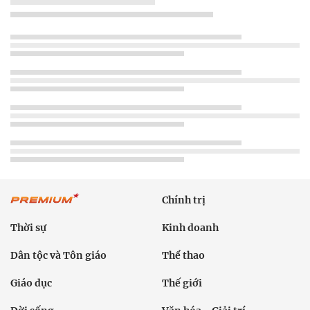
Chính trị
Thời sự
Kinh doanh
Dân tộc và Tôn giáo
Thể thao
Giáo dục
Thế giới