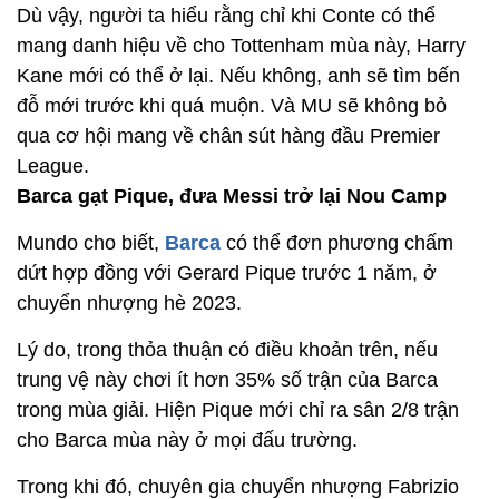
Dù vậy, người ta hiểu rằng chỉ khi Conte có thể
mang danh hiệu về cho Tottenham mùa này, Harry
Kane mới có thể ở lại. Nếu không, anh sẽ tìm bến
đỗ mới trước khi quá muộn. Và MU sẽ không bỏ
qua cơ hội mang về chân sút hàng đầu Premier
League.
Barca gạt Pique, đưa Messi trở lại Nou Camp
Mundo cho biết,
Barca
có thể đơn phương chấm
dứt hợp đồng với Gerard Pique trước 1 năm, ở
chuyển nhượng hè 2023.
Lý do, trong thỏa thuận có điều khoản trên, nếu
trung vệ này chơi ít hơn 35% số trận của Barca
trong mùa giải. Hiện Pique mới chỉ ra sân 2/8 trận
cho Barca mùa này ở mọi đấu trường.
Trong khi đó, chuyên gia chuyển nhượng Fabrizio