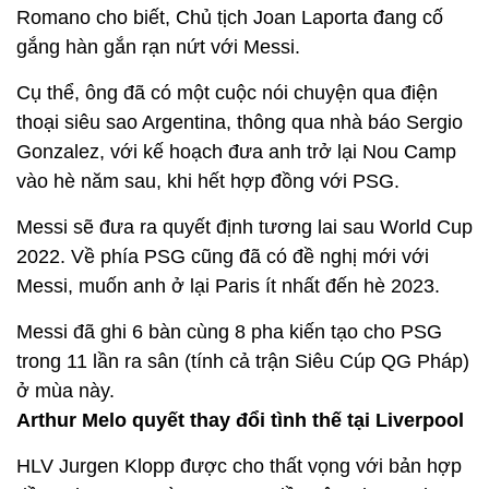
Romano cho biết, Chủ tịch Joan Laporta đang cố
gắng hàn gắn rạn nứt với Messi.
Cụ thể, ông đã có một cuộc nói chuyện qua điện
thoại siêu sao Argentina, thông qua nhà báo Sergio
Gonzalez, với kế hoạch đưa anh trở lại Nou Camp
vào hè năm sau, khi hết hợp đồng với PSG.
Messi sẽ đưa ra quyết định tương lai sau World Cup
2022. Về phía PSG cũng đã có đề nghị mới với
Messi, muốn anh ở lại Paris ít nhất đến hè 2023.
Messi đã ghi 6 bàn cùng 8 pha kiến tạo cho PSG
trong 11 lần ra sân (tính cả trận Siêu Cúp QG Pháp)
ở mùa này.
Arthur Melo quyết thay đổi tình thế tại Liverpool
HLV Jurgen Klopp được cho thất vọng với bản hợp