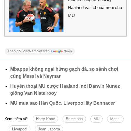
Haaland và Tchouameni cho
MU
Mbappe không ngại hứng gạch đá, so sánh chơi
cùng Messi và Neymar
Huyền thoại MU cược Haaland, nói Darwin Nunez
giống Van Nistelrooy
MU mua sao Hàn Quốc, Liverpool lấy Bennacer
Xem thêm về:
Harry Kane
Barcelona
MU
Messi
Liverpool
Joan Laporta