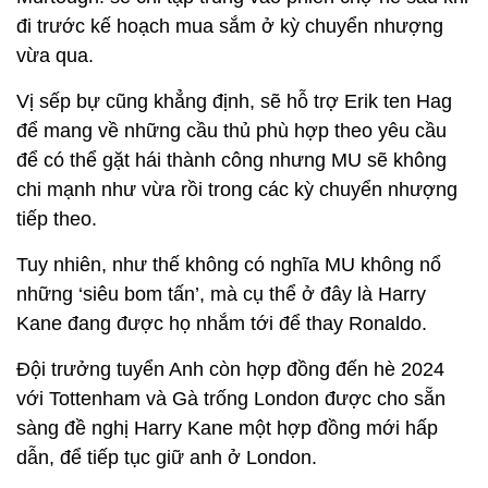
đi trước kế hoạch mua sắm ở kỳ chuyển nhượng
vừa qua.
Vị sếp bự cũng khẳng định, sẽ hỗ trợ Erik ten Hag
để mang về những cầu thủ phù hợp theo yêu cầu
để có thể gặt hái thành công nhưng MU sẽ không
chi mạnh như vừa rồi trong các kỳ chuyển nhượng
tiếp theo.
Tuy nhiên, như thế không có nghĩa MU không nổ
những ‘siêu bom tấn’, mà cụ thể ở đây là Harry
Kane đang được họ nhắm tới để thay Ronaldo.
Đội trưởng tuyển Anh còn hợp đồng đến hè 2024
với Tottenham và Gà trống London được cho sẵn
sàng đề nghị Harry Kane một hợp đồng mới hấp
dẫn, để tiếp tục giữ anh ở London.