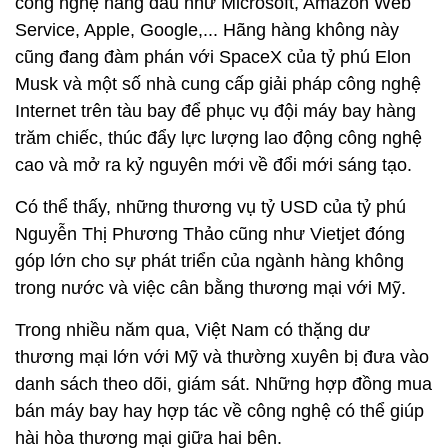
công nghệ hàng đầu như Microsoft, Amazon Web
Service, Apple, Google,... Hãng hàng không này
cũng đang đàm phán với SpaceX của tỷ phú Elon
Musk và một số nhà cung cấp giải pháp công nghệ
Internet trên tàu bay để phục vụ đội máy bay hàng
trăm chiếc, thúc đẩy lực lượng lao động công nghệ
cao và mở ra kỷ nguyên mới về đổi mới sáng tạo.
Có thể thấy, những thương vụ tỷ USD của tỷ phú
Nguyễn Thị Phương Thảo cũng như Vietjet đóng
góp lớn cho sự phát triển của ngành hàng không
trong nước và việc cân bằng thương mại với Mỹ.
Trong nhiều năm qua, Việt Nam có thặng dư
thương mại lớn với Mỹ và thường xuyên bị đưa vào
danh sách theo dõi, giám sát. Những hợp đồng mua
bán máy bay hay hợp tác về công nghệ có thể giúp
hài hòa thương mại giữa hai bên.