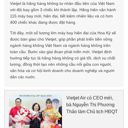
Vietjet là hãng hàng không tư nhân đầu tiên của Việt Nam
với đội bay gồm 3 chiếc khi thành lập. Hãng hiện vận hành
115 máy bay mới, hiện đại, tiết kiệm nhiên liệu và có hơn
400 chiếc khác đang được đặt hàng.
Tới đây, một số lượng lớn máy bay hiện đại của Hoa Kỳ sẽ
được bàn giao cho Vietjet, góp phần phát triển bền vững
ngành hàng không Việt Nam và ngành hàng không trên
toàn cầu. Bước vào giai đoạn phát triển mới, Vietjet định
hướng tiếp tục là hãng hàng không có giá tốt, dịch vụ chất
lượng, đồng thời tạo nên những cầu nối giữa con người,
văn hóa và cơ hội kinh doanh cho doanh nghiệp và người
dân các nước.
Vietjet Air có CEO mới,
bà Nguyễn Thị Phương
Thảo làm Chủ tịch HĐQT