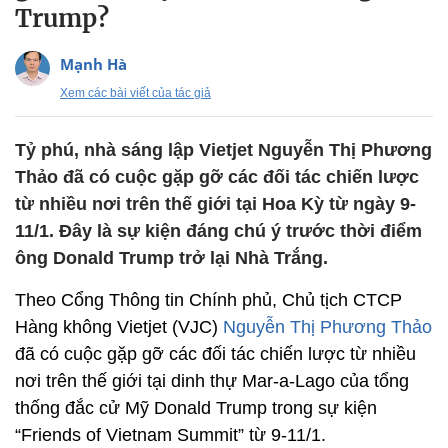
Trump?
Mạnh Hà
Xem các bài viết của tác giả
Tỷ phú, nhà sáng lập Vietjet Nguyễn Thị Phương
Thảo đã có cuộc gặp gỡ các đối tác chiến lược
từ nhiều nơi trên thế giới tại Hoa Kỳ từ ngày 9-
11/1. Đây là sự kiện đáng chú ý trước thời điểm
ông Donald Trump trở lại Nhà Trắng.
Theo Cổng Thông tin Chính phủ, Chủ tịch CTCP
Hàng không Vietjet (VJC)
Nguyễn Thị Phương Thảo
đã có cuộc gặp gỡ các đối tác chiến lược từ nhiều
nơi trên thế giới tại dinh thự Mar-a-Lago của tổng
thống đắc cử Mỹ Donald Trump trong sự kiện
“Friends of Vietnam Summit” từ 9-11/1.