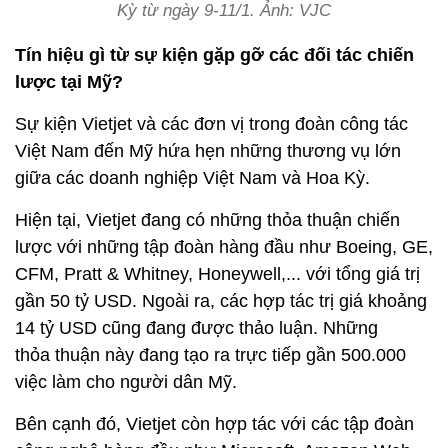
Kỳ từ ngày 9-11/1. Ảnh: VJC
Tín hiệu gì từ sự kiện gặp gỡ các đối tác chiến
lược tại Mỹ?
Sự kiện Vietjet và các đơn vị trong đoàn công tác
Việt Nam đến Mỹ hứa hẹn những thương vụ lớn
giữa các doanh nghiệp Việt Nam và Hoa Kỳ.
Hiện tại, Vietjet đang có những thỏa thuận chiến
lược với những tập đoàn hàng đầu như Boeing, GE,
CFM, Pratt & Whitney, Honeywell,... với tổng giá trị
gần 50 tỷ USD. Ngoài ra, các hợp tác trị giá khoảng
14 tỷ USD cũng đang được thảo luận. Những
thỏa thuận này đang tạo ra trực tiếp gần 500.000
việc làm cho người dân Mỹ.
Bên cạnh đó, Vietjet còn hợp tác với các tập đoàn