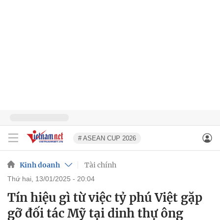
# ASEAN CUP 2026
Kinh doanh
Tài chính
thứ hai, 13/01/2025 - 20:04
Tín hiệu gì từ việc tỷ phú Việt gặp
gỡ đối tác Mỹ tại dinh thự ông