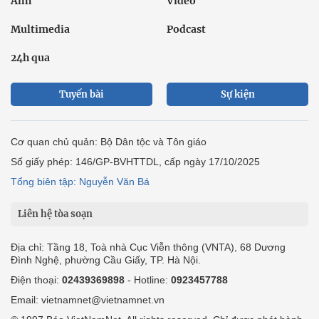
Ảnh
Video
Multimedia
Podcast
24h qua
Tuyến bài
Sự kiện
Cơ quan chủ quản: Bộ Dân tộc và Tôn giáo
Số giấy phép: 146/GP-BVHTTDL, cấp ngày 17/10/2025
Tổng biên tập: Nguyễn Văn Bá
Liên hệ tòa soạn
Địa chỉ: Tầng 18, Toà nhà Cục Viễn thông (VNTA), 68 Dương
Đình Nghệ, phường Cầu Giấy, TP. Hà Nội.
Điện thoại:
02439369898
- Hotline:
0923457788
Email: vietnamnet@vietnamnet.vn