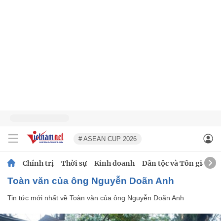
# ASEAN CUP 2026
Chính trị
Thời sự
Kinh doanh
Dân tộc và Tôn giáo
Toàn văn của ông Nguyễn Doãn Anh
Tin tức mới nhất về
Toàn văn của ông Nguyễn Doãn Anh