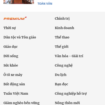
TOÀN VĂN
Chính trị
Thời sự
Kinh doanh
Dân tộc và Tôn giáo
Thể thao
Giáo dục
Thế giới
Đời sống
Văn hóa - Giải trí
Sức khỏe
Công nghệ
Ô tô xe máy
Du lịch
Bất động sản
Bạn đọc
Tuần Việt Nam
Công nghiệp hỗ trợ
Giảm nghèo bền vững
Nông thôn mới