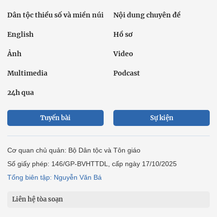
Dân tộc thiểu số và miền núi
Nội dung chuyên đề
English
Hồ sơ
Ảnh
Video
Multimedia
Podcast
24h qua
Tuyến bài
Sự kiện
Cơ quan chủ quản: Bộ Dân tộc và Tôn giáo
Số giấy phép: 146/GP-BVHTTDL, cấp ngày 17/10/2025
Tổng biên tập: Nguyễn Văn Bá
Liên hệ tòa soạn