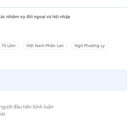
các nhiệm vụ đối ngoại và hội nhập
Tô Lâm
Việt Nam-Phần Lan
Ngô Phương Ly