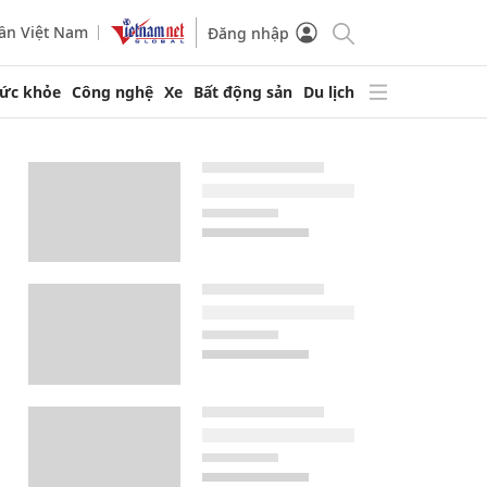
ần Việt Nam
Đăng nhập
ức khỏe
Công nghệ
Xe
Bất động sản
Du lịch