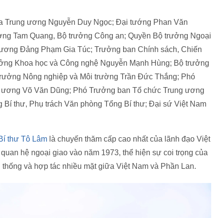
ra Trung ương Nguyễn Duy Ngọc; Đại tướng Phan Văn
ơng Tam Quang, Bộ trưởng Công an; Quyền Bộ trưởng Ngoại
 ương Đảng Phạm Gia Túc; Trưởng ban Chính sách, Chiến
ưởng Khoa học và Công nghệ Nguyễn Mạnh Hùng; Bộ trưởng
rưởng Nông nghiệp và Môi trường Trần Đức Thắng; Phó
g ương Võ Văn Dũng; Phó Trưởng ban Tổ chức Trung ương
g Bí thư, Phụ trách Văn phòng Tổng Bí thư; Đại sứ Việt Nam
Bí thư Tô Lâm
là chuyến thăm cấp cao nhất của lãnh đạo Việt
 quan hệ ngoại giao vào năm 1973, thể hiện sự coi trọng của
n thống và hợp tác nhiều mặt giữa Việt Nam và Phần Lan.