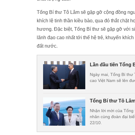
Tổng Bí thư Tô Lâm sẽ gặp gỡ cộng đồng ngườ
khích lệ tinh thần kiều bào, qua đó thắt chặt
hương. Đặc biệt, Tổng Bí thư sẽ gặp gỡ với s
lãnh đạo cao nhất tới thế hệ trẻ, khuyến khích 
đất nước.
Lần đầu tiên Tổng 
Ngày mai, Tổng Bí thư
cao Việt Nam sẽ lên đ
Tổng Bí thư Tô Lâ
Nhận lời mời của Tổng
nhân cùng đoàn đại biể
22/10.