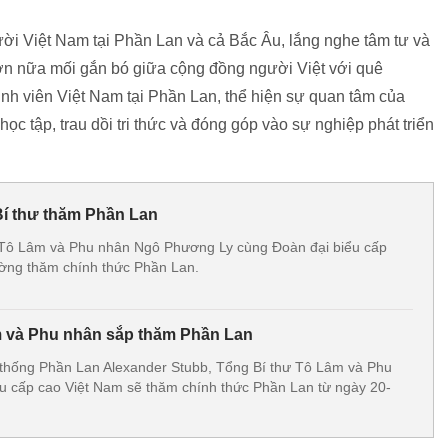
i Việt Nam tại Phần Lan và cả Bắc Âu, lắng nghe tâm tư và
 hơn nữa mối gắn bó giữa cộng đồng người Việt với quê
inh viên Việt Nam tại Phần Lan, thể hiện sự quan tâm của
học tập, trau dồi tri thức và đóng góp vào sự nghiệp phát triển
Bí thư thăm Phần Lan
 Tô Lâm và Phu nhân Ngô Phương Ly cùng Đoàn đại biểu cấp
ường thăm chính thức Phần Lan.
m và Phu nhân sắp thăm Phần Lan
 thống Phần Lan Alexander Stubb, Tổng Bí thư Tô Lâm và Phu
u cấp cao Việt Nam sẽ thăm chính thức Phần Lan từ ngày 20-