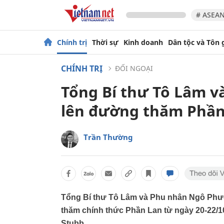
# ASEAN
Chính trị
Thời sự
Kinh doanh
Dân tộc và Tôn 
CHÍNH TRỊ
ĐỐI NGOẠI
Tổng Bí thư Tô Lâm 
lên đường thăm Phần
Trần Thường
Tổng Bí thư Tô Lâm và Phu nhân Ngô Phươ
thăm chính thức Phần Lan từ ngày 20-22/1
Stubb.