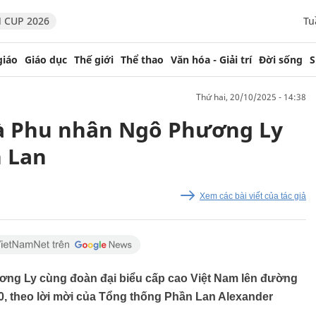
 CUP 2026
Tu
giáo
Giáo dục
Thế giới
Thể thao
Văn hóa - Giải trí
Đời sống
S
thứ hai, 20/10/2025 - 14:38
và Phu nhân Ngô Phương Ly
 Lan
Xem các bài viết của tác giả
ng Ly cùng đoàn đại biểu cấp cao Việt Nam lên đường
0, theo lời mời của Tổng thống Phần Lan Alexander