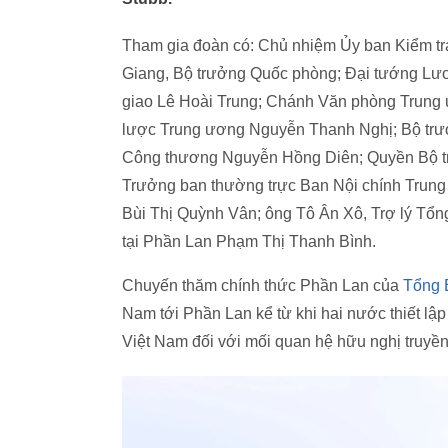
Tham gia đoàn có: Chủ nhiệm Ủy ban Kiểm t
Giang, Bộ trưởng Quốc phòng; Đại tướng Lư
giao Lê Hoài Trung; Chánh Văn phòng Trung
lược Trung ương Nguyễn Thanh Nghị; Bộ tr
Công thương Nguyễn Hồng Diên; Quyền Bộ t
Trưởng ban thường trực Ban Nội chính Trun
Bùi Thị Quỳnh Vân; ông Tô Ân Xô, Trợ lý Tổn
tại Phần Lan Phạm Thị Thanh Bình.
Chuyến thăm chính thức Phần Lan của
Tổng 
Nam tới Phần Lan kể từ khi hai nước thiết lập
Việt Nam đối với mối quan hệ hữu nghị truyề