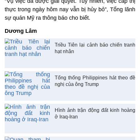
“Vụ việc đã được giải quyết. Tuy nhiên, việc cấp thị
thực trong ngày hôm nay vẫn bị hủy bỏ”, Tổng lãnh
sự quán Mỹ ra thông báo cho biết.
Dương Lâm
Triều Tiên lại cảnh báo chiến tranh
hạt nhân
Tổng thống Philippines hát theo đề
nghị của ông Trump
Hình ảnh trận động đất kinh hoàng
ở Iraq-Iran