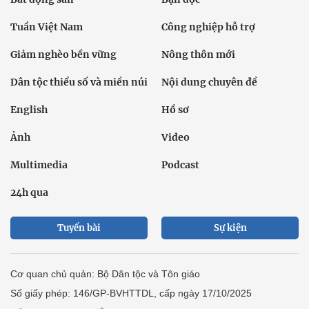
Tuần Việt Nam
Công nghiệp hỗ trợ
Giảm nghèo bền vững
Nông thôn mới
Dân tộc thiểu số và miền núi
Nội dung chuyên đề
English
Hồ sơ
Ảnh
Video
Multimedia
Podcast
24h qua
Tuyến bài
Sự kiện
Cơ quan chủ quản: Bộ Dân tộc và Tôn giáo
Số giấy phép: 146/GP-BVHTTDL, cấp ngày 17/10/2025