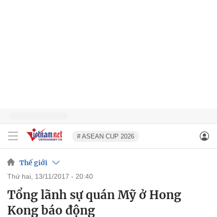
# ASEAN CUP 2026
Thế giới
thứ hai, 13/11/2017 - 20:40
Tổng lãnh sự quán Mỹ ở Hong
Kong báo động