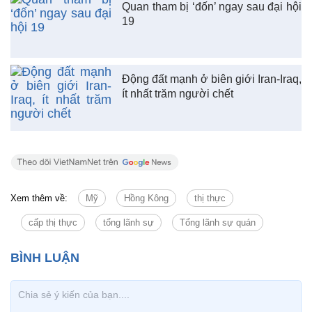
Quan tham bị ‘đốn’ ngay sau đại hội
19
Động đất mạnh ở biên giới Iran-Iraq,
ít nhất trăm người chết
Xem thêm về:
Mỹ
Hồng Kông
thị thực
cấp thị thực
tổng lãnh sự
Tổng lãnh sự quán