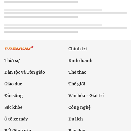
Chính trị
Thời sự
Kinh doanh
Dân tộc và Tôn giáo
Thể thao
Giáo dục
Thế giới
Đời sống
Văn hóa - Giải trí
Sức khỏe
Công nghệ
Ô tô xe máy
Du lịch
Bất động sản
Bạn đọc