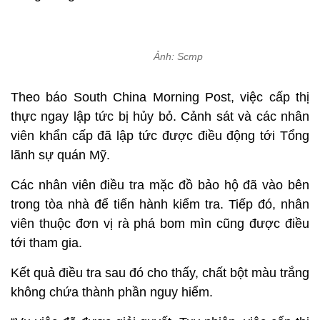
Ảnh: Scmp
Theo báo South China Morning Post, việc cấp thị
thực ngay lập tức bị hủy bỏ. Cảnh sát và các nhân
viên khẩn cấp đã lập tức được điều động tới Tổng
lãnh sự quán Mỹ.
Các nhân viên điều tra mặc đồ bảo hộ đã vào bên
trong tòa nhà để tiến hành kiểm tra. Tiếp đó, nhân
viên thuộc đơn vị rà phá bom mìn cũng được điều
tới tham gia.
Kết quả điều tra sau đó cho thấy, chất bột màu trắng
không chứa thành phần nguy hiểm.