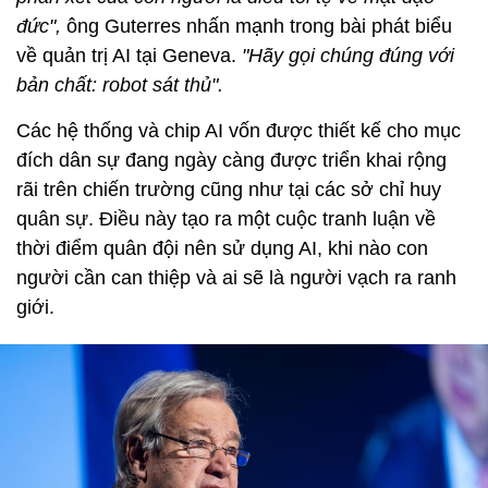
đức",
ông Guterres nhấn mạnh trong bài phát biểu
về quản trị AI tại Geneva.
"Hãy gọi chúng đúng với
bản chất: robot sát thủ".
Các hệ thống và chip AI vốn được thiết kế cho mục
đích dân sự đang ngày càng được triển khai rộng
rãi trên chiến trường cũng như tại các sở chỉ huy
quân sự. Điều này tạo ra một cuộc tranh luận về
thời điểm quân đội nên sử dụng AI, khi nào con
người cần can thiệp và ai sẽ là người vạch ra ranh
giới.