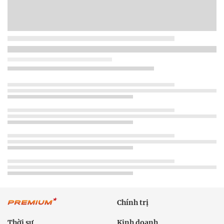
Chính trị
Thời sự
Kinh doanh