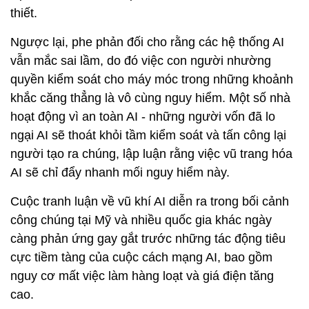
thiết.
Ngược lại, phe phản đối cho rằng các hệ thống AI
vẫn mắc sai lầm, do đó việc con người nhường
quyền kiểm soát cho máy móc trong những khoảnh
khắc căng thẳng là vô cùng nguy hiểm. Một số nhà
hoạt động vì an toàn AI - những người vốn đã lo
ngại AI sẽ thoát khỏi tầm kiểm soát và tấn công lại
người tạo ra chúng, lập luận rằng việc vũ trang hóa
AI sẽ chỉ đẩy nhanh mối nguy hiểm này.
Cuộc tranh luận về vũ khí AI diễn ra trong bối cảnh
công chúng tại Mỹ và nhiều quốc gia khác ngày
càng phản ứng gay gắt trước những tác động tiêu
cực tiềm tàng của cuộc cách mạng AI, bao gồm
nguy cơ mất việc làm hàng loạt và giá điện tăng
cao.