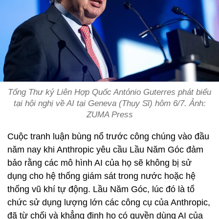
Tổng Thư ký Liên Hợp Quốc António Guterres phát biểu
tại hội nghị về AI tại Geneva (Thụy Sĩ) hôm 6/7. Ảnh:
ZUMA Press
Cuộc tranh luận bùng nổ trước công chúng vào đầu
năm nay khi Anthropic yêu cầu Lầu Năm Góc đảm
bảo rằng các mô hình AI của họ sẽ không bị sử
dụng cho hệ thống giám sát trong nước hoặc hệ
thống vũ khí tự động. Lầu Năm Góc, lúc đó là tổ
chức sử dụng lượng lớn các công cụ của Anthropic,
đã từ chối và khẳng định họ có quyền dùng AI của