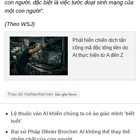
con người, đặc biệt là việc tước đoạt sinh mạng của
một con người".
(Theo WSJ)
Phát hiện chiến dịch tấn
công mã độc tống tiền do
AI thực hiện từ A đến Z
Lệ thuộc vào AI khiến chúng ta có ảo giác mình ‘biết
tuốt’
Đại sứ Pháp Olivier Brochet: AI không thể thay thế
phẩm chất của con người