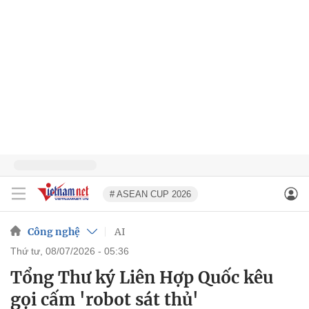
# ASEAN CUP 2026
Công nghệ
AI
thứ tư, 08/07/2026 - 05:36
Tổng Thư ký Liên Hợp Quốc kêu
gọi cấm 'robot sát thủ'