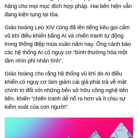
hãng cho mọi mục đích hợp pháp. Hai bên hiện vẫn
đang kiện tụng tại tòa.
Giáo hoàng Leo XIV cũng đã lên tiếng kêu gọi cấm
vũ khí điều khiển bằng AI và chiến tranh tự động
trong thông điệp mùa xuân năm nay. Ông cảnh báo
các hệ thống AI có nguy cơ "bình thường hóa một
tầm nhìn phi nhân tính".
Giáo hoàng cho rằng hệ thống vũ khí do AI điều
khiển có nguy cơ làm giảm cái giá phải trả về mặt
chính trị đối với những bên sở hữu công nghệ tiên
tiến, khiến "chiến tranh dễ nổ ra hơn và ít chịu sự
kiểm soát của con người".