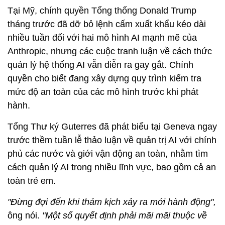
Tại Mỹ, chính quyền Tổng thống Donald Trump
tháng trước đã dỡ bỏ lệnh cấm xuất khẩu kéo dài
nhiều tuần đối với hai mô hình AI mạnh mẽ của
Anthropic, nhưng các cuộc tranh luận về cách thức
quản lý hệ thống AI vẫn diễn ra gay gắt. Chính
quyền cho biết đang xây dựng quy trình kiểm tra
mức độ an toàn của các mô hình trước khi phát
hành.
Tổng Thư ký Guterres đã phát biểu tại Geneva ngay
trước thềm tuần lễ thảo luận về quản trị AI với chính
phủ các nước và giới vận động an toàn, nhằm tìm
cách quản lý AI trong nhiều lĩnh vực, bao gồm cả an
toàn trẻ em.
"Đừng đợi đến khi thảm kịch xảy ra mới hành động",
ông nói.
"Một số quyết định phải mãi mãi thuộc về