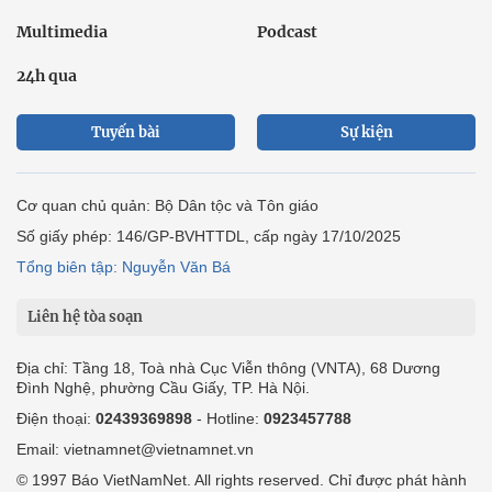
Multimedia
Podcast
24h qua
Tuyến bài
Sự kiện
Cơ quan chủ quản: Bộ Dân tộc và Tôn giáo
Số giấy phép: 146/GP-BVHTTDL, cấp ngày 17/10/2025
Tổng biên tập: Nguyễn Văn Bá
Liên hệ tòa soạn
Địa chỉ: Tầng 18, Toà nhà Cục Viễn thông (VNTA), 68 Dương
Đình Nghệ, phường Cầu Giấy, TP. Hà Nội.
Điện thoại:
02439369898
- Hotline:
0923457788
Email: vietnamnet@vietnamnet.vn
© 1997 Báo VietNamNet. All rights reserved. Chỉ được phát hành