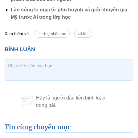
Làn sóng lo ngại từ phụ huynh và giới chuyên gia
Mỹ trước AI trong lớp học
Xem thêm về:
Trí tuệ nhân tạo
vũ khí
Tin cùng chuyên mục