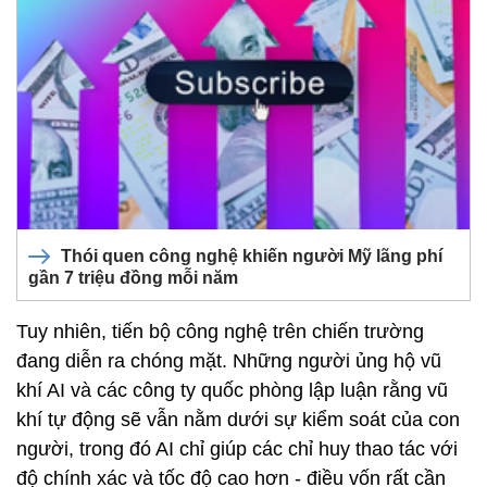
Thói quen công nghệ khiến người Mỹ lãng phí
gần 7 triệu đồng mỗi năm
Tuy nhiên, tiến bộ công nghệ trên chiến trường
đang diễn ra chóng mặt. Những người ủng hộ vũ
khí AI và các công ty quốc phòng lập luận rằng vũ
khí tự động sẽ vẫn nằm dưới sự kiểm soát của con
người, trong đó AI chỉ giúp các chỉ huy thao tác với
độ chính xác và tốc độ cao hơn - điều vốn rất cần