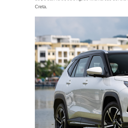
Creta.