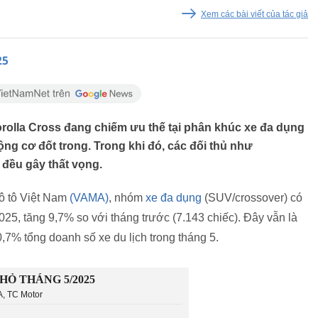
Xem các bài viết của tác giả
25
orolla Cross đang chiếm ưu thế tại phân khúc xe đa dụng
g cơ đốt trong. Trong khi đó, các đối thủ như
 đều gây thất vọng.
ô tô Việt Nam
(VAMA)
, nhóm
xe đa dụng
(SUV/crossover) có
025, tăng 9,7% so với tháng trước (7.143 chiếc). Đây vẫn là
0,7% tổng doanh số xe du lịch trong tháng 5.