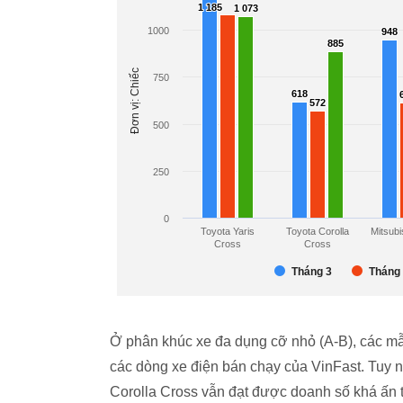
Ở phân khúc xe đa dụng cỡ nhỏ (A-B), các mẫu
các dòng xe điện bán chạy của VinFast. Tuy n
Corolla Cross vẫn đạt được doanh số khá ấn 