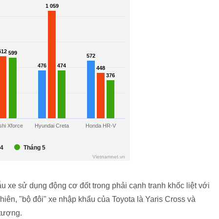
 xe sử dụng động cơ đốt trong phải cạnh tranh khốc liệt với
hiên, "bộ đôi" xe nhập khẩu của Toyota là Yaris Cross và
tượng.