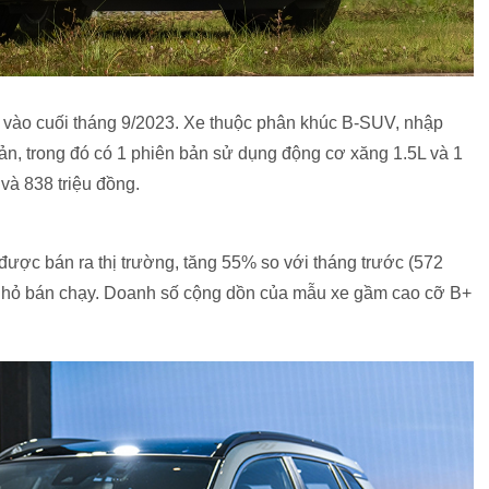
m vào cuối tháng 9/2023. Xe thuộc phân khúc B-SUV, nhập
ản, trong đó có 1 phiên bản sử dụng động cơ xăng 1.5L và 1
 và 838 triệu đồng.
 được bán ra thị trường, tăng 55% so với tháng trước (572
ỡ nhỏ bán chạy. Doanh số cộng dồn của mẫu xe gầm cao cỡ B+