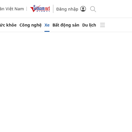
ần Việt Nam
Đăng nhập
ức khỏe
Công nghệ
Xe
Bất động sản
Du lịch