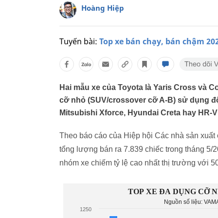
Hoàng Hiệp
Tuyến bài:
Top xe bán chạy, bán chậm 20
Hai mẫu xe của Toyota là Yaris Cross và C
cỡ nhỏ (SUV/crossover cỡ A-B) sử dụng độn
Mitsubishi Xforce, Hyundai Creta hay HR-V
Theo báo cáo của Hiệp hội Các nhà sản xuất 
tổng lượng bán ra 7.839 chiếc trong tháng 5/2
nhóm xe chiếm tỷ lệ cao nhất thị trường với 5