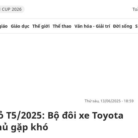
 CUP 2026
Tu
giáo
Giáo dục
Thế giới
Thể thao
Văn hóa - Giải trí
Đời sống
S
thứ sáu, 13/06/2025 - 18:59
 T5/2025: Bộ đôi xe Toyota
thủ gặp khó