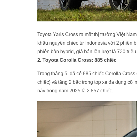
Toyota Yaris Cross ra mắt thị trường Việt Na
khẩu nguyên chiếc từ Indonesia với 2 phiên b
phiên bản hybrid, giá bán lần lượt là 730 triệu
2. Toyota Corolla Cross: 885 chiếc
Trong tháng 5, đã có 885 chiếc Corolla Cross
chiếc) và tăng 2 bậc trong top xe đa dụng c
này trong năm 2025 là 2.857 chiếc.