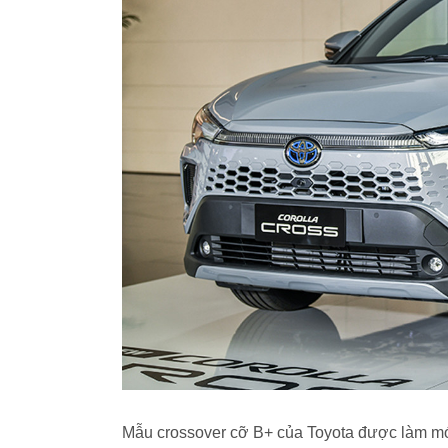
Mẫu crossover cỡ B+ của Toyota được làm mới