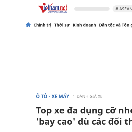
# ASEAN
Chính trị
Thời sự
Kinh doanh
Dân tộc và Tôn 
Ô TÔ - XE MÁY
ĐÁNH GIÁ XE
Top xe đa dụng cỡ nhỏ
'bay cao' dù các đối 