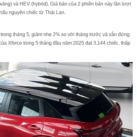
 xăng) và HEV (hybrid). Giá bán của 2 phiên bản này lần lượt
hẩu nguyên chiếc từ Thái Lan.
 trong tháng 5, giảm nhẹ 2% so với tháng trước và vẫn đứng
 của Xforce trong 5 tháng đầu năm 2025 đạt 3.144 chiếc, thấp