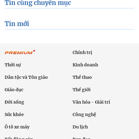
Tin cùng chuyên mục
Tin mới
Chính trị
Thời sự
Kinh doanh
Dân tộc và Tôn giáo
Thể thao
Giáo dục
Thế giới
Đời sống
Văn hóa - Giải trí
Sức khỏe
Công nghệ
Ô tô xe máy
Du lịch