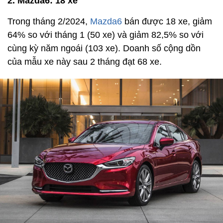
2. Mazda6: 18 xe
Trong tháng 2/2024,
Mazda6
bán được 18 xe, giảm
64% so với tháng 1 (50 xe) và giảm 82,5% so với
cùng kỳ năm ngoái (103 xe). Doanh số cộng dồn
của mẫu xe này sau 2 tháng đạt 68 xe.