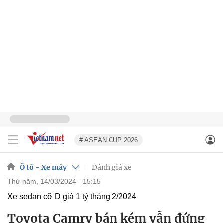
# ASEAN CUP 2026
Ô tô - Xe máy
Đánh giá xe
thứ năm, 14/03/2024 - 15:15
Xe sedan cỡ D giá 1 tỷ tháng 2/2024
Toyota Camry bán kém vẫn đứng