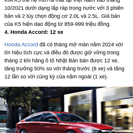
10/2021 dưới dạng lắp ráp trong nước với 3 phiên
bản và 2 tùy chọn động cơ 2.0L và 2.5L. Giá bán
của K5 hiện dao động từ 859-999 triệu đồng.
4. Honda Accord: 12 xe
Honda Accord
đã có tháng mở màn năm 2024 với
tín hiệu tích cực và điều đó được giữ vững trong
tháng 2 khi hãng ô tô Nhật Bản bán được 12 xe,
tăng trưởng 50% so với tháng trước (8 xe) và tăng
12 lần so với cùng kỳ của năm ngoái (1 xe).