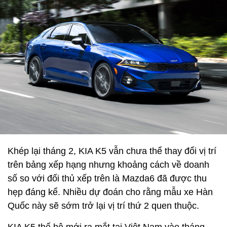
Khép lại tháng 2, KIA K5 vẫn chưa thể thay đổi vị trí
trên bảng xếp hạng nhưng khoảng cách về doanh
số so với đối thủ xếp trên là Mazda6 đã được thu
hẹp đáng kể. Nhiều dự đoán cho rằng mẫu xe Hàn
Quốc này sẽ sớm trở lại vị trí thứ 2 quen thuộc.
KIA K5 thế hệ mới ra mắt tại Việt Nam vào tháng