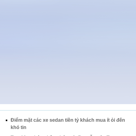
Điểm mặt các xe sedan tiền tỷ khách mua ít ỏi đến
khó tin