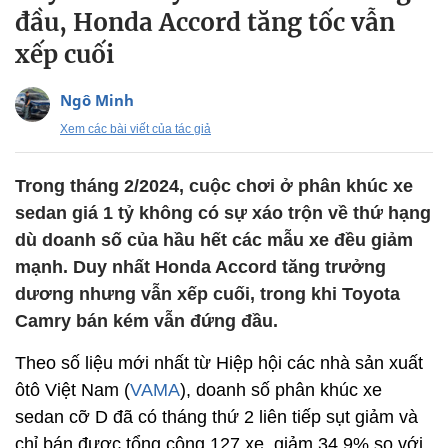
đầu, Honda Accord tăng tốc vẫn
xếp cuối
Ngô Minh
Xem các bài viết của tác giả
Trong tháng 2/2024, cuộc chơi ở phân khúc xe
sedan giá 1 tỷ không có sự xáo trộn về thứ hạng
dù doanh số của hầu hết các mẫu xe đều giảm
mạnh. Duy nhất Honda Accord tăng trưởng
dương nhưng vẫn xếp cuối, trong khi Toyota
Camry bán kém vẫn đứng đầu.
Theo số liệu mới nhất từ Hiệp hội các nhà sản xuất
ôtô Việt Nam (
VAMA
), doanh số phân khúc xe
sedan cỡ D đã có tháng thứ 2 liên tiếp sụt giảm và
chỉ bán được tổng cộng 127 xe, giảm 34,9% so với