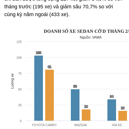
tháng trước (195 xe) và giảm sâu 70,7% so với
cùng kỳ năm ngoái (433 xe).