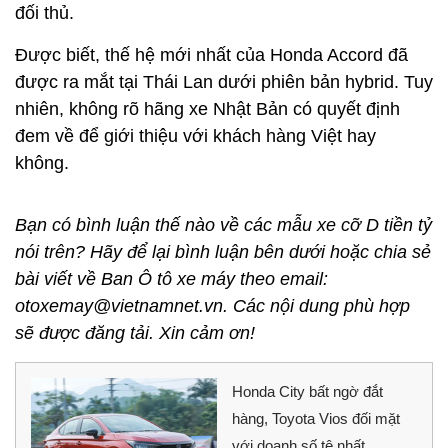
đối thủ.
Được biết, thế hệ mới nhất của Honda Accord đã
được ra mắt tại Thái Lan dưới phiên bản hybrid. Tuy
nhiên, không rõ hãng xe Nhật Bản có quyết định
đem về để giới thiệu với khách hàng Việt hay
không.
Bạn có bình luận thế nào về các mẫu xe cỡ D tiền tỷ
nói trên? Hãy để lại bình luận bên dưới hoặc chia sẻ
bài viết về Ban Ô tô xe máy theo email:
otoxemay@vietnamnet.vn. Các nội dung phù hợp
sẽ được đăng tải. Xin cảm ơn!
Honda City bất ngờ đắt
hàng, Toyota Vios đối mặt
với doanh số tệ nhất