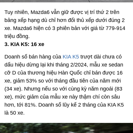
Tuy nhiên, Mazda6 vẫn giữ được vị trí thứ 2 trên
bảng xếp hạng dù chỉ hơn đối thủ xếp dưới đúng 2
xe. Mazda6 hiện có 3 phiên bản với giá từ 779-914
triệu đồng.
3. KIA K5: 16 xe
Doanh số bán hàng của
KIA K5
trượt dài chưa có
dấu hiệu dừng lại khi tháng 2/2024, mẫu xe sedan
cỡ D của thương hiệu Hàn Quốc chỉ bán được 16
xe, giảm 53% so với tháng đầu tiên của năm mới
(34 xe). Nhưng nếu so với cùng kỳ năm ngoái (83
xe), mức giảm của mẫu xe này thậm chí còn sâu
hơn, tới 81%. Doanh số lũy kế 2 tháng của KIA K5
là 50 xe.