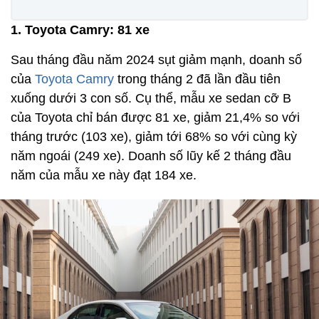
1. Toyota Camry: 81 xe
Sau tháng đầu năm 2024 sụt giảm mạnh, doanh số
của
Toyota Camry
trong tháng 2 đã lần đầu tiên
xuống dưới 3 con số. Cụ thể, mẫu xe sedan cỡ B
của Toyota chỉ bán được 81 xe, giảm 21,4% so với
tháng trước (103 xe), giảm tới 68% so với cùng kỳ
năm ngoái (249 xe). Doanh số lũy kế 2 tháng đầu
năm của mẫu xe này đạt 184 xe.